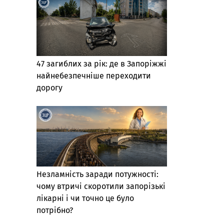
47 загиблих за рік: де в Запоріжжі
найнебезпечніше переходити
дорогу
Незламність заради потужності:
чому втричі скоротили запорізькі
лікарні і чи точно це було
потрібно?