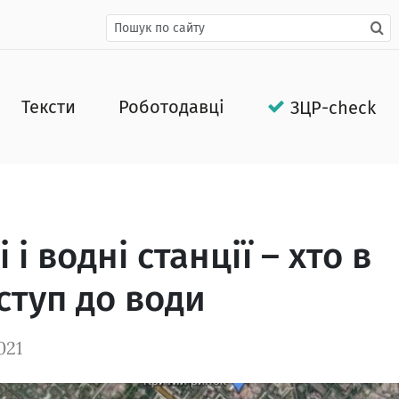
Тексти
Роботодавці
ЗЦР-check
і водні станції – хто в
ступ до води
021