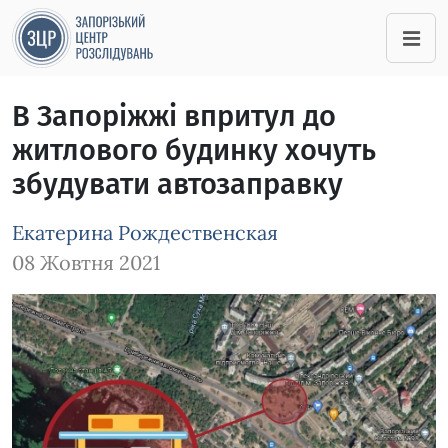
В Запоріжжі впритул до
житлового будинку хочуть
збудувати автозаправку
Екатерина Рождественская
08 Жовтня 2021
Зображення завантажується