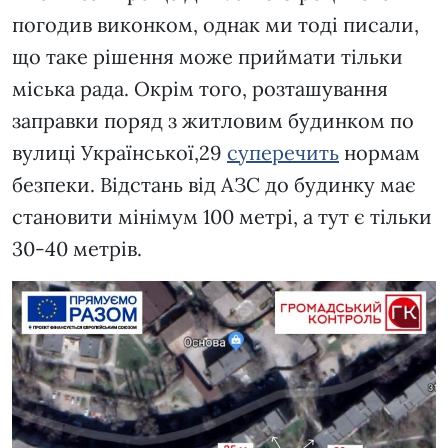
погодив виконком, однак ми тоді писали,
що таке рішення може приймати тільки
міська рада. Окрім того, розташування
заправки поряд з житловим будинком по
вулиці Української,29
суперечить
нормам
безпеки. Відстань від АЗС до будинку має
становити мінімум 100 метрі, а тут є тільки
30-40 метрів.