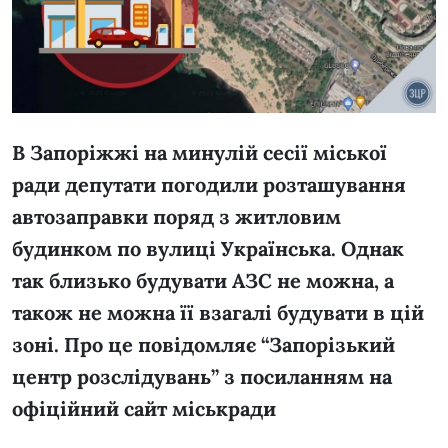
В Запоріжжі на минулій сесії міської
ради депутати погодили розташування
автозаправки поряд з житловим
будинком по вулиці Українська. Однак
так близько будувати АЗС не можна, а
також не можна її взагалі будувати в цій
зоні. Про це повідомляє “
Запорізький
центр розслідувань
” з посиланням на
офіційний сайт міськради