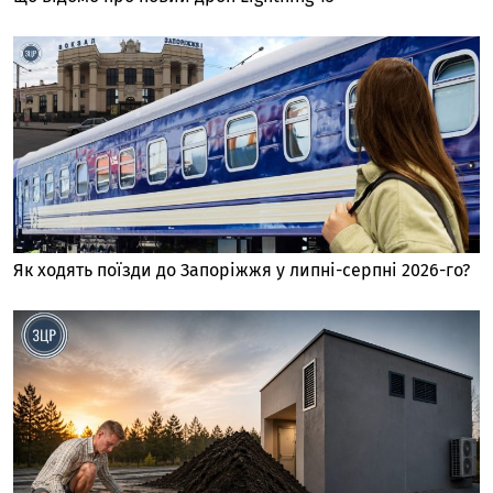
Як ходять поїзди до Запоріжжя у липні-серпні 2026-го?