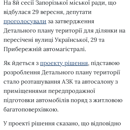
На 8й сесії Запорізької міської ради, що
відбулася 29 вересня, депутати
проголосували
за затвердження
Детального плану території для ділянки на
пересічені вулиці Української, 29 та
Прибережній автомагістралі.
Як йдеться з
проекту рішення
, підставою
розроблення Детального плану території
стало розташування АЗК та автосалону з
приміщеннями передпродажної
підготовки автомобілів поряд з житловою
багатоповерхівкою.
У проекті рішення сказано, що відповідно