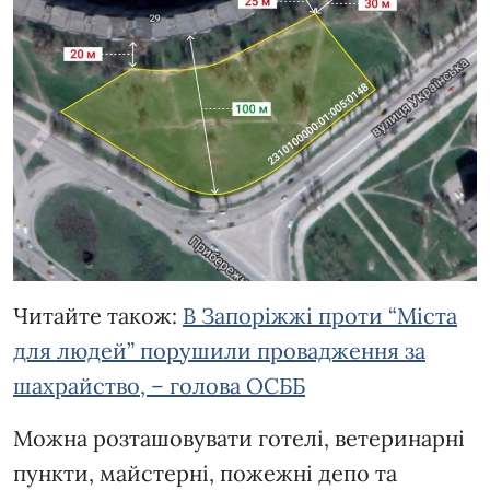
Читайте також:
В Запоріжжі проти “Міста
для людей” порушили провадження за
шахрайство, – голова ОСББ
Можна розташовувати готелі, ветеринарні
пункти, майстерні, пожежні депо та