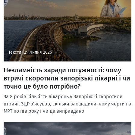
Тексти |
29 Липня 2026
Незламність заради потужності: чому
втричі скоротили запорізькі лікарні і чи
точно це було потрібно?
За 8 років кількість лікарень у Запоріжжі скоротили
втричі. ЗЦР з'ясував, скільки заощадили, чому черги на
МРТ по пів року і чи це виправдано