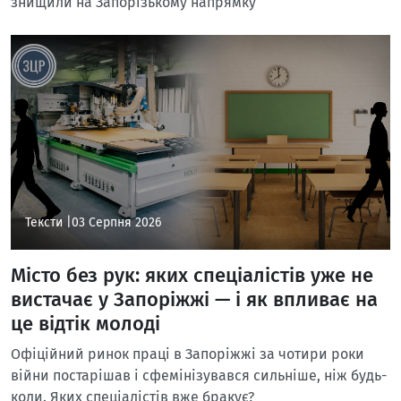
знищили на Запорізькому напрямку
Тексти |
03 Серпня 2026
Місто без рук: яких спеціалістів уже не
вистачає у Запоріжжі — і як впливає на
це відтік молоді
Офіційний ринок праці в Запоріжжі за чотири роки
війни постарішав і сфемінізувався сильніше, ніж будь-
коли. Яких спеціалістів вже бракує?