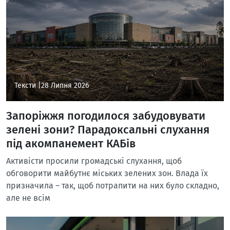
Тексти |
28 Липня 2026
Запоріжжя погодилося забудовувати
зелені зони? Парадоксальні слухання
під акомпанемент КАБів
Активісти просили громадські слухання, щоб
обговорити майбутнє міських зелених зон. Влада їх
призначила – так, щоб потрапити на них було складно,
але не всім