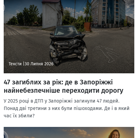
Тексти |
30 Липня 2026
47 загиблих за рік: де в Запоріжжі
найнебезпечніше переходити дорогу
У 2025 році в ДТП у Запоріжжі загинули 47 людей.
Понад дві третини з них були пішоходами. Де і в який
час їх збили?