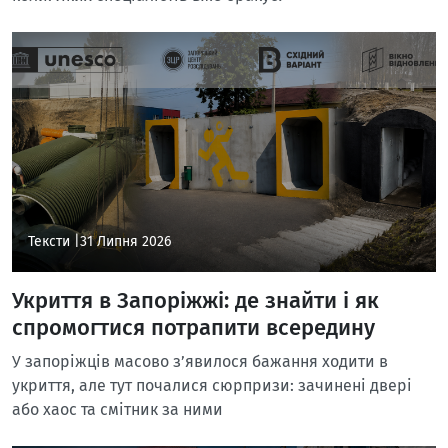
Тексти |
31 Липня 2026
Укриття в Запоріжжі: де знайти і як
спромогтися потрапити всередину
У запоріжців масово з’явилося бажання ходити в
укриття, але тут почалися сюрпризи: зачинені двері
або хаос та смітник за ними