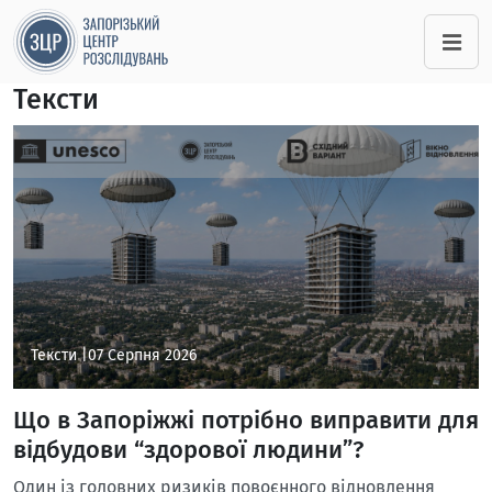
Тексти
Тексти |
07 Серпня 2026
Що в Запоріжжі потрібно виправити для
відбудови “здорової людини”?
Один із головних ризиків повоєнного відновлення