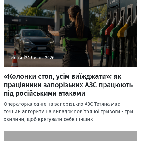
Тексти |
24 Липня 2026
«Колонки стоп, усім виїжджати»: як
працівники запорізьких АЗС працюють
під російськими атаками
Операторка однієї із запорізьких АЗС Тетяна має
точний алгоритм на випадок повітряної тривоги - три
хвилини, щоб врятувати себе і інших