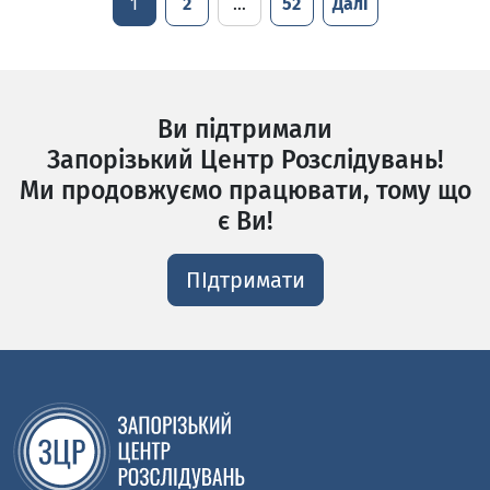
1
2
…
52
Далі
Ви підтримали
Запорізький Центр Розслідувань!
Ми продовжуємо працювати, тому що
є Ви!
ПІдтримати