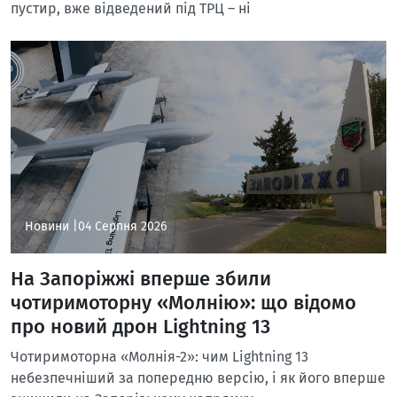
пустир, вже відведений під ТРЦ – ні
Новини |
04 Серпня 2026
На Запоріжжі вперше збили
чотиримоторну «Молнію»: що відомо
про новий дрон Lightning 13
Чотиримоторна «Молнія-2»: чим Lightning 13
небезпечніший за попередню версію, і як його вперше