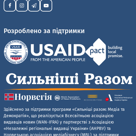
Розроблено за підтримки
Здійснено за підтримки програми «Сильніші разом: Медіа та
Демократія», що реалізується Всесвітньою асоціацією
видавців новин (WAN-IFRA) у партнерстві з Асоціацією
«Незалежні регіональні видавці України» (АНРВУ) та
Норвезькою асоціацією медіабізнесу (MBL) за підтримки