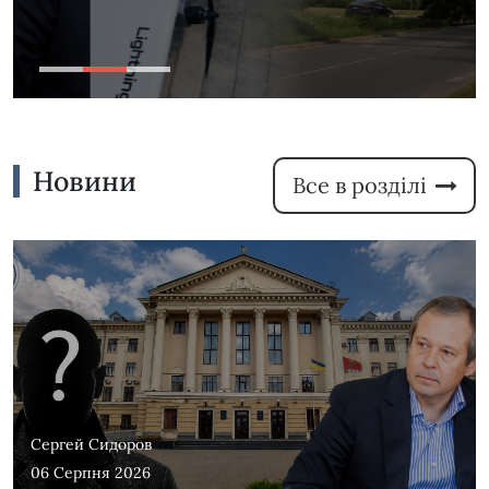
1
2
3
Новини
Все в розділі
Сергей Сидоров
06 Серпня 2026