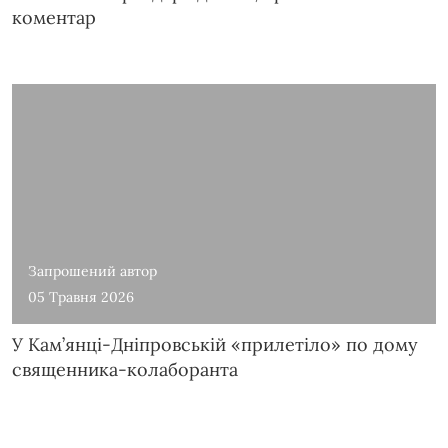
коментар
Запрошений автор
05 Травня 2026
У Кам’янці-Дніпровській «прилетіло» по дому
священника-колаборанта