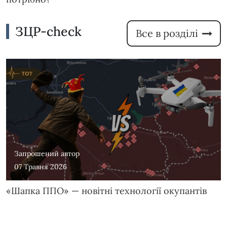
ЗЦР-check
Все в розділі
Запрошений автор
07 Травня 2026
«Шапка ППО» — новітні технології окупантів