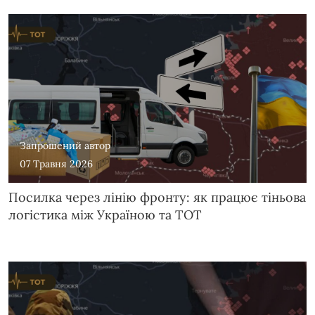
Запрошений автор
07 Травня 2026
Посилка через лінію фронту: як працює тіньова
логістика між Україною та ТОТ