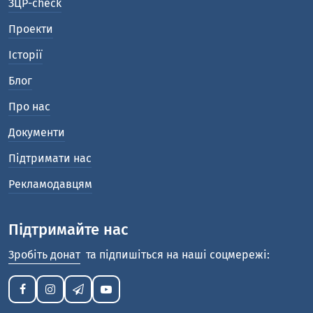
ЗЦР-check
Проекти
Історії
Блог
Про нас
Документи
Підтримати нас
Рекламодавцям
Підтримайте нас
Зробіть донат
та підпишіться на наші соцмережі: