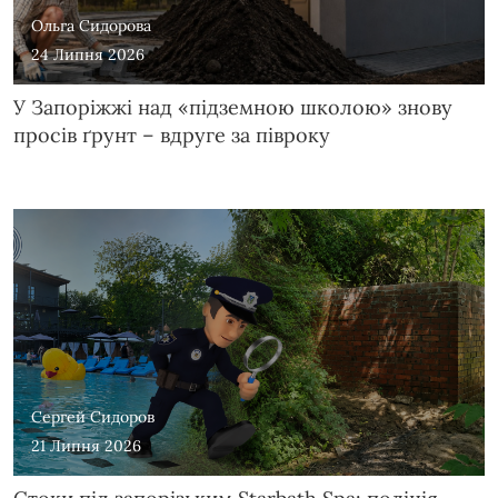
Ольга Сидорова
24 Липня 2026
У Запоріжжі над «підземною школою» знову
просів ґрунт – вдруге за півроку
Сергей Сидоров
21 Липня 2026