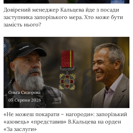
Довірений менеджер Кальцева йде з посади
заступника запорізького мера. Хто може бути
замість нього?
Ольга Сидорова
05 Серпня 2026
«Не можеш покарати – нагороди»: запорізький
«азовець» «представив» В.Кальцева на орден
«За заслуги»