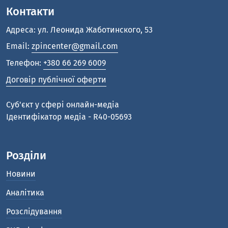
Контакти
Адреса: ул. Леонида Жаботинского, 53
Email:
zpincenter@gmail.com
Телефон:
+380 66 269 6009
Договір публічної оферти
Cуб'єкт у сфері онлайн-медіа
Ідентифікатор медіа - R40-05693
Розділи
Новини
Аналітика
Розслідування