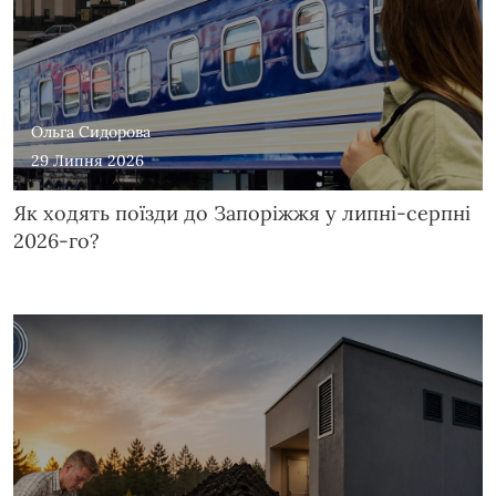
Ольга Сидорова
29 Липня 2026
Як ходять поїзди до Запоріжжя у липні-серпні
2026-го?