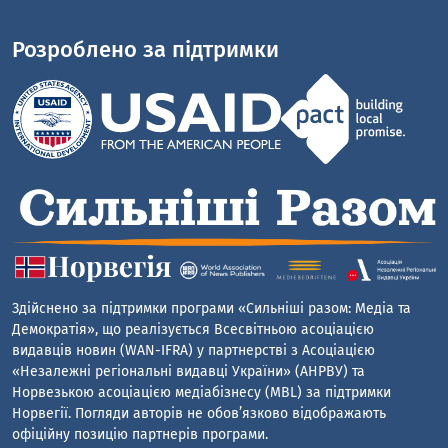
Розроблено за підтримки
Здійснено за підтримки програми «Сильніші разом: Медіа та
Демократія», що реалізується Всесвітньою асоціацією
видавців новин (WAN-IFRA) у партнерстві з Асоціацією
«Незалежні регіональні видавці України» (АНРВУ) та
Норвезькою асоціацією медіабізнесу (MBL) за підтримки
Норвегії. Погляди авторів не обов’язково відображають
офіційну позицію партнерів програми.