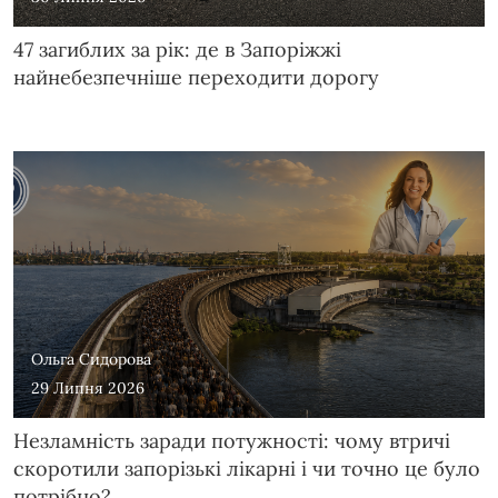
47 загиблих за рік: де в Запоріжжі
найнебезпечніше переходити дорогу
Ольга Сидорова
29 Липня 2026
Незламність заради потужності: чому втричі
скоротили запорізькі лікарні і чи точно це було
потрібно?