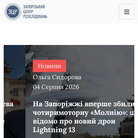
Новини
Ольга Сидорова
04 Серпня 2026
На Запоріжжі вперше збили
чотиримоторну «Молнію»: що
відомо про новий дрон
Lightning 13