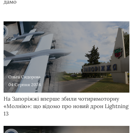
дамо
Ольга Сидорова
04 Серпня 2026
На Запоріжжі вперше збили чотиримоторну
«Молнію»: що відомо про новий дрон Lightning
13