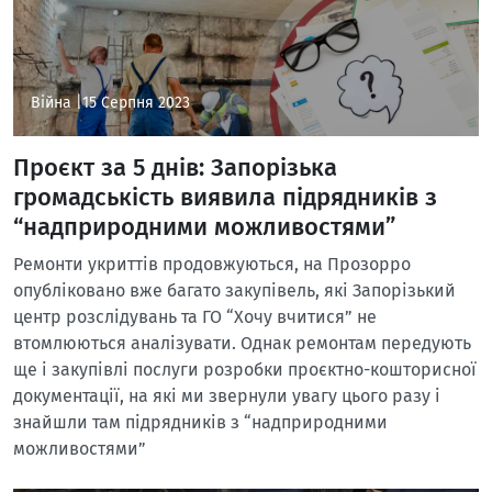
Війна |
15 Серпня 2023
Проєкт за 5 днів: Запорізька
громадськість виявила підрядників з
“надприродними можливостями”
Ремонти укриттів продовжуються, на Прозорро
опубліковано вже багато закупівель, які Запорізький
центр розслідувань та ГО “Хочу вчитися” не
втомлюються аналізувати. Однак ремонтам передують
ще і закупівлі послуги розробки проєктно-кошторисної
документації, на які ми звернули увагу цього разу і
знайшли там підрядників з “надприродними
можливостями”