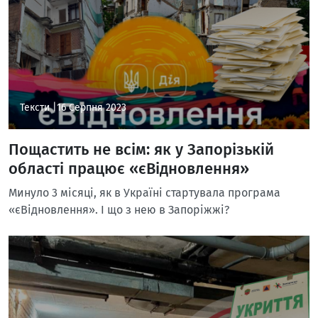
Тексти |
16 Серпня 2023
Пощастить не всім: як у Запорізькій
області працює «єВідновлення»
Минуло 3 місяці, як в Україні стартувала програма
«єВідновлення». І що з нею в Запоріжжі?