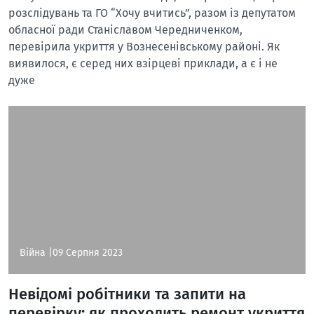
розслідувань та ГО “Хочу вчитись”, разом із депутатом
обласної ради Станіславом Чередниченком,
перевірила укриття у Вознесенівському районі. Як
виявилося, є серед них взірцеві приклади, а є і не
дуже
Війна |
09 Серпня 2023
Невідомі робітники та запити на
перевірку: як проходить ремонт укриття