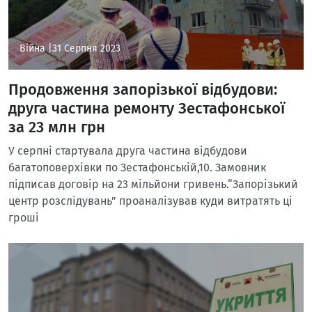
Війна |
31 Серпня 2023
Продовження запорізької відбудови:
друга частина ремонту Зестафонської
за 23 млн грн
У серпні стартувала друга частина відбудови
багатоповерхівки по Зестафонській,10. Замовник
підписав договір на 23 мільйони гривень.“Запорізький
центр розслідувань” проаналізував куди витратять ці
гроші