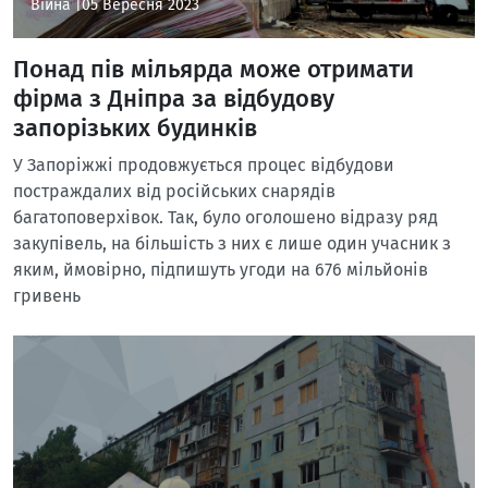
Війна |
05 Вересня 2023
Понад пів мільярда може отримати
фірма з Дніпра за відбудову
запорізьких будинків
У Запоріжжі продовжується процес відбудови
постраждалих від російських снарядів
багатоповерхівок. Так, було оголошено відразу ряд
закупівель, на більшість з них є лише один учасник з
яким, ймовірно, підпишуть угоди на 676 мільйонів
гривень