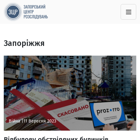
Запоріжжя
Війна |
11 Вересня 2023
Відбудову обстріляних будинків