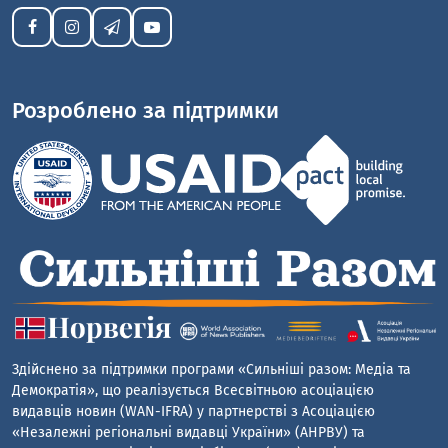
Розроблено за підтримки
Здійснено за підтримки програми «Сильніші разом: Медіа та
Демократія», що реалізується Всесвітньою асоціацією
видавців новин (WAN-IFRA) у партнерстві з Асоціацією
«Незалежні регіональні видавці України» (АНРВУ) та