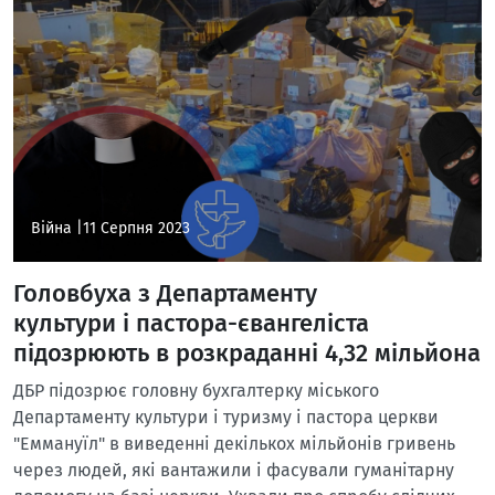
Війна |
11 Серпня 2023
Головбуха з Департаменту
культури і пастора-євангеліста
підозрюють в розкраданні 4,32 мільйона
ДБР підозрює головну бухгалтерку міського
Департаменту культури і туризму і пастора церкви
"Еммануїл" в виведенні декількох мільйонів гривень
через людей, які вантажили і фасували гуманітарну