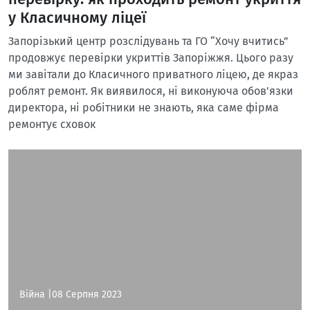
у Класичному ліцеї
Запорізький центр розслідувань та ГО “Хочу вчитись”
продовжує перевірки укриттів Запоріжжя. Цього разу
ми завітали до Класичного приватного ліцею, де якраз
роблят ремонт. Як виявилося, ні виконуюча обов'язки
директора, ні робітники не знають, яка саме фірма
ремонтує сховок
Війна |
08 Серпня 2023