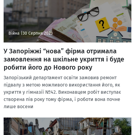
Війна |
30 Серпня 2023
У Запоріжжі “нова” фірма отримала
замовлення на шкільне укриття і буде
робити його до Нового року
Запорізький департамент освіти замовив ремонт
підвалу з метою можливого використання його, як
укриття у гімназії №42. Виконавцем робіт виступає
створена пів року тому фірма, і роботи вона почне
лише восени