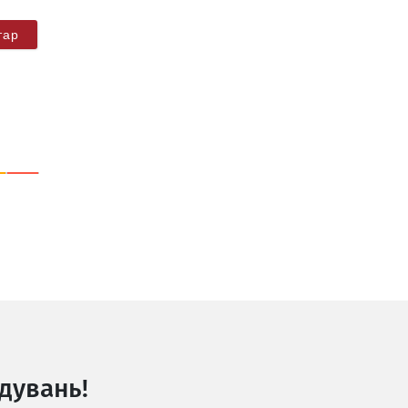
дувань!