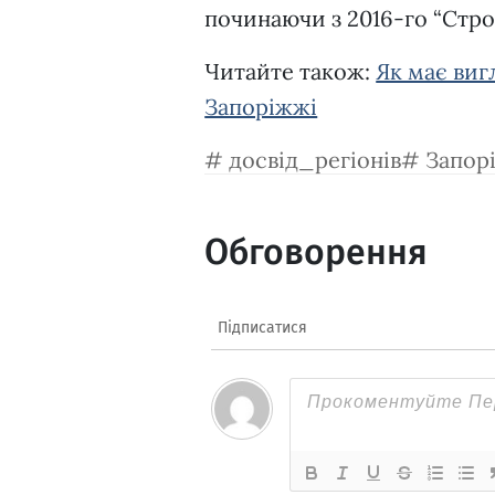
починаючи з 2016-го “Стр
Читайте також:
Як має виг
Запоріжжі
досвід_регіонів
Запор
Обговорення
Підписатися