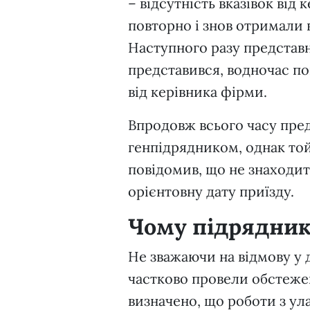
– відсутність вказівок від
повторно і знов отримали 
Наступного разу представн
представився, водночас по
від керівника фірми.
Впродовж всього часу пред
генпідрядником, однак той
повідомив, що не знаходит
орієнтовну дату приїзду.
Чому підрядник
Не зважаючи на відмову у 
частково провели обстежен
визначено, що роботи з ул