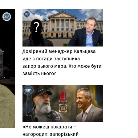
Довірений менеджер Кальцева
йде з посади заступника
запорізького мера. Хто може бути
замість нього?
«Не можеш покарати –
нагороди»: запорізький