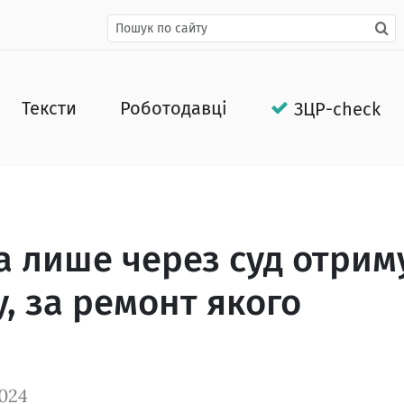
Тексти
Роботодавці
ЗЦР-check
а лише через суд отрим
, за ремонт якого
024