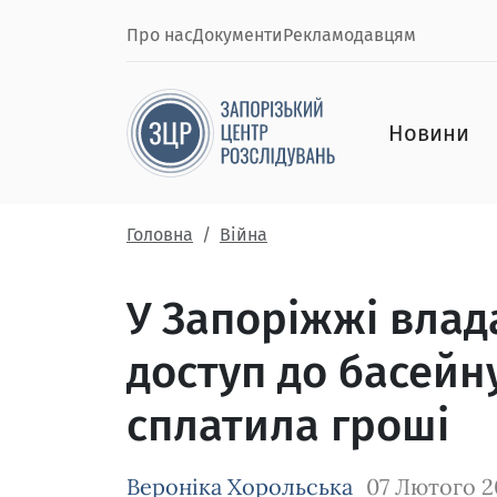
Про нас
Документи
Рекламодавцям
Новини
Головна
Війна
У Запоріжжі влад
доступ до басейну
сплатила гроші
Вероніка Хорольська
07 Лютого 2