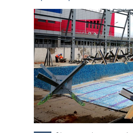
Зображення завантажується