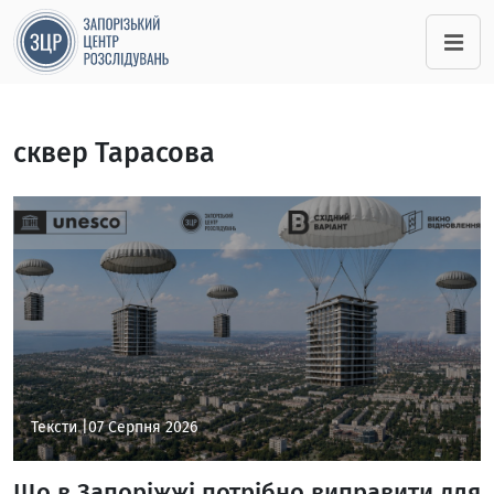
сквер Тарасова
Тексти |
07 Серпня 2026
Що в Запоріжжі потрібно виправити для