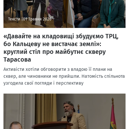
Тексти |
01 Травня 2026
«Давайте на кладовищі збудуємо ТРЦ,
бо Кальцеву не вистачає землі»:
круглий стіл про майбутнє скверу
Тарасова
Активісти хотіли обговорити з владою її плани на
сквер, але чиновники не прийшли. Натомість спільнота
узгодила свої погляди і перспективу