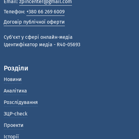
Email:
zpincenter@gmail.com
Телефон:
+380 66 269 6009
Договір публічної оферти
Cуб'єкт у сфері онлайн-медіа
Ідентифікатор медіа - R40-05693
Розділи
Новини
Аналітика
Розслідування
ЗЦР-check
Проекти
Історії