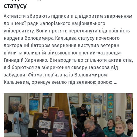
статусу
Активісти збирають підписи під відкритим зверненням
до Вченої ради Запорізького національного
університету. Вони просять переглянути відповідність
нардепа Володимира Кальцева статусу почесного
доктора Ініціатором звернення виступив ветеран
війни та колишній військовополонений-«азовець»
Геннадій Харченко. Він входить до спільноти активістів,
які борються за збереження скверу Тарасова від
забудови. Фірма, пов’язана із Володимиром
Кальцевим, орендує землю під зеленою зоною …