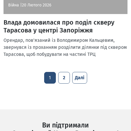
Війна |
20 Лютого 2026
Влада домовилася про поділ скверу
Тарасова у центрі Запоріжжя
Орендар, пов'язаний із Володимиром Кальцевим,
звернувся із проханням розділити ділянки під сквером
Тарасова, щоб побудувати на частині ТРЦ
1
2
Далі
Ви підтримали