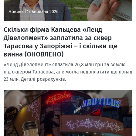
Новини |
17 Березня 2026
Скільки фірма Кальцева «Ленд
Дівелопмент» заплатила за сквер
Тарасова у Запоріжжі – і скільки ще
винна (ОНОВЛЕНО)
«Ленд Дівелопмент» сплатила 26,8 млн грн за землю
під сквером Тарасова, але могла недоплатити ще понад
23 млн. Деталі розрахунків.