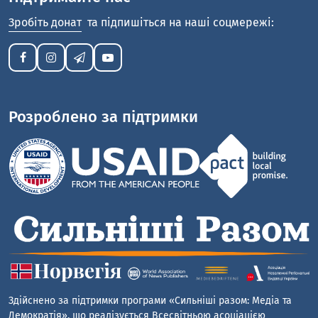
Зробіть донат
та підпишіться на наші соцмережі:
Розроблено за підтримки
Здійснено за підтримки програми «Сильніші разом: Медіа та
Демократія», що реалізується Всесвітньою асоціацією