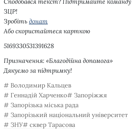
Сподобався текст? Підтримайте команду
ЗЦР!
Зробіть
донат
Або скористайтеся карткою
5169330531391628
Призначення: «Благодійна допомога»
Дякуємо за підтримку!
Володимир Кальцев
Геннадій Харченко
Запоріжжя
Запорізька міська рада
Запорізький національний університет
ЗНУ
сквер Тарасова