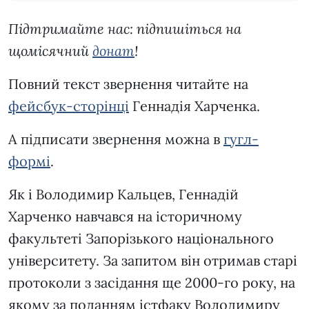
Підтримайте нас: підпишіться на
щомісячний
донат
!
Повний текст звернення читайте на
фейсбук-сторінці
Геннадія Харченка.
А підписати звернення можна в
гугл-
формі
.
Як і Володимир Кальцев, Геннадій
Харченко навчався на історичному
факультеті Запорізького національного
університету. За запитом він отримав старі
протоколи з засідання ще 2000-го року, на
якому за поданням істфаку Володимиру