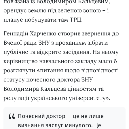
пов’язана із Володимиром Кальцевим,
орендує землю під зеленою зоною – і
планує побудувати там ТРЦ.
Геннадій Харченко створив звернення до
Вченої ради ЗНУ з проханням зібрати
публічне та відкрите засідання. На ньому
керівництво навчального закладу мало б
розглянути «питання щодо відповідності
статусу почесного доктора ЗНУ
Володимира Кальцева цінностям та
репутації українського університету».
Почесний доктор — це не лише
визнання заслуг минулого. Це