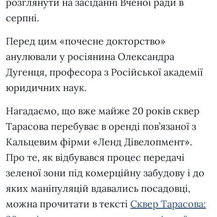
розглянути на засіданні Вченої ради в
серпні.
Перед цим «почесне докторство»
анулювали у росіянина Олександра
Дугенця, професора з Російської академії
юридичних наук.
Нагадаємо, що вже майже 20 років сквер
Тарасова перебуває в оренді пов’язаної з
Кальцевим фірми «Ленд Дівелопмент».
Про те, як відбувався процес передачі
зеленої зони під комерційну забудову і до
яких маніпуляцій вдавались посадовці,
можна прочитати в тексті
Сквер Тарасова: