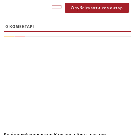
0
КОМЕНТАРІ
Довірений менеджер Кальцева йде з посади