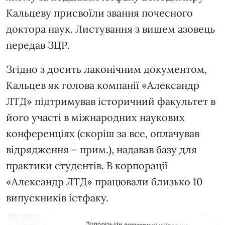
Кальцеву присвоїли звання почесного
доктора наук. Листування з вишем азовець
передав ЗЦР.
Згідно з досить лаконічним документом,
Кальцев як голова компанії «Александр
ЛТД» підтримував історичний факультет в
його участі в міжнародних наукових
конференціях (скоріш за все, оплачував
відрядження – прим.), надавав базу для
практики студентів. В корпорації
«Александр ЛТД» працювали близько 10
випускників істфаку.