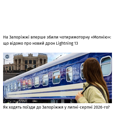
На Запоріжжі вперше збили чотиримоторну «Молнію»:
що відомо про новий дрон Lightning 13
Як ходять поїзди до Запоріжжя у липні-серпні 2026-го?