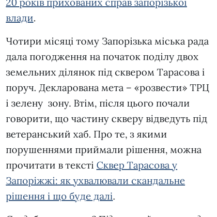
20 років прихованих справ запорізької
влади
.
Чотири місяці тому Запорізька міська рада
дала погодження на початок поділу двох
земельних ділянок під сквером Тарасова і
поруч. Декларована мета – «розвести» ТРЦ
і зелену зону. Втім, після цього почали
говорити, що частину скверу відведуть під
ветеранський хаб. Про те, з якими
порушеннями приймали рішення, можна
прочитати в тексті
Сквер Тарасова у
Запоріжжі: як ухвалювали скандальне
рішення і що буде далі
.