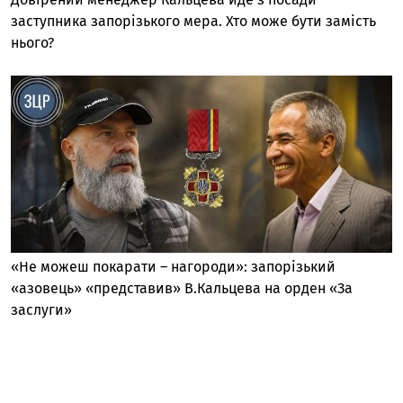
заступника запорізького мера. Хто може бути замість
нього?
«Не можеш покарати – нагороди»: запорізький
«азовець» «представив» В.Кальцева на орден «За
заслуги»