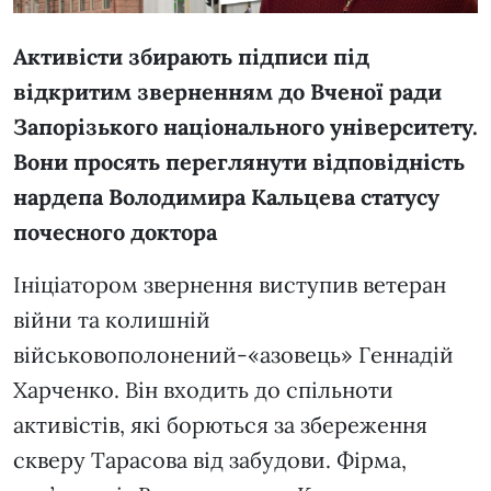
Активісти збирають підписи під
відкритим зверненням до Вченої ради
Запорізького національного університету.
Вони просять переглянути відповідність
нардепа Володимира Кальцева статусу
почесного доктора
Ініціатором звернення виступив ветеран
війни та колишній
військовополонений-«азовець» Геннадій
Харченко. Він входить до спільноти
активістів, які борються за збереження
скверу Тарасова від забудови. Фірма,