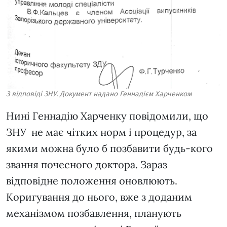
З відповіді ЗНУ. Документ надано Геннадієм Харченком
Нині Геннадію Харченку повідомили, що
ЗНУ не має чітких норм і процедур, за
якими можна було б позбавити будь-кого
звання почесного доктора. Зараз
відповідне положення оновлюють.
Коригування до нього, вже з доданим
механізмом позбавлення, планують