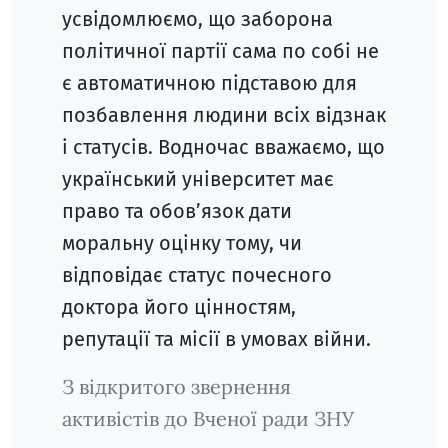
усвідомлюємо, що заборона
політичної партії сама по собі не
є автоматичною підставою для
позбавлення людини всіх відзнак
і статусів. Водночас вважаємо, що
український університет має
право та обов’язок дати
моральну оцінку тому, чи
відповідає статус почесного
доктора його цінностям,
репутації та місії в умовах війни.
З відкритого звернення
активістів до Вченої ради ЗНУ