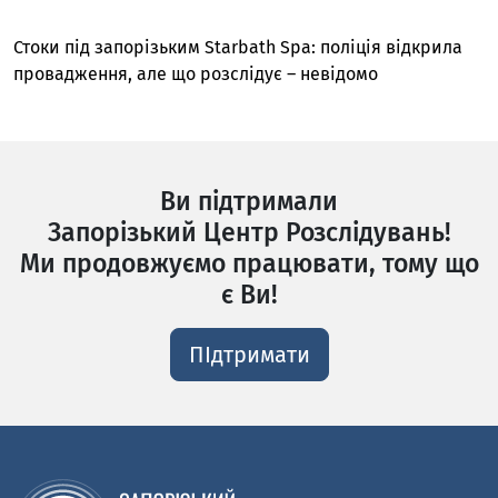
Стоки під запорізьким Starbath Spa: поліція відкрила
провадження, але що розслідує – невідомо
Ви підтримали
Запорізький Центр Розслідувань!
Ми продовжуємо працювати, тому що
є Ви!
ПІдтримати