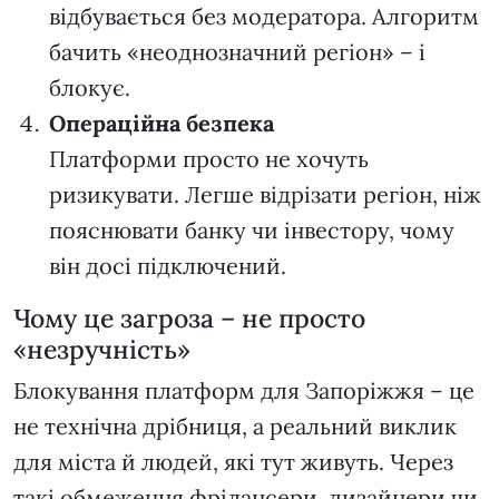
відбувається без модератора. Алгоритм
бачить «неоднозначний регіон» – і
блокує.
Операційна безпека
Платформи просто не хочуть
ризикувати. Легше відрізати регіон, ніж
пояснювати банку чи інвестору, чому
він досі підключений.
Чому це загроза – не просто
«незручність»
Блокування платформ для Запоріжжя – це
не технічна дрібниця, а реальний виклик
для міста й людей, які тут живуть. Через
такі обмеження фрілансери, дизайнери чи