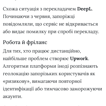
Схожа ситуація з перекладачем
DeepL
.
Починаючи з червня, запоріжці
повідомляли, що сервіс не відкривається
або видає помилку при спробі перекладу.
Робота й фріланс
Для тих, хто працює дистанційно,
найбільше проблем створює
Upwork
.
Алгоритми платформи іноді розпізнають
геолокацію запорізьких користувачів як
«ризикову», вимагаючи повторної
ідентифікації або тимчасово заморожуючи
акаунти.