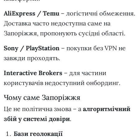
AliExpress / Temu
– логістичні обмеження.
Доставка часто недоступна саме на
Запоріжжя, пропонують сусідні області.
Sony / PlayStation
– покупки без VPN не
завжди проходять.
Interactive Brokers
– для частини
користувачів недоступний онбординг.
Чому саме Запоріжжя
Це не політична змова – а
алгоритмічний
збій у системі довіри
.
Бази геолокації