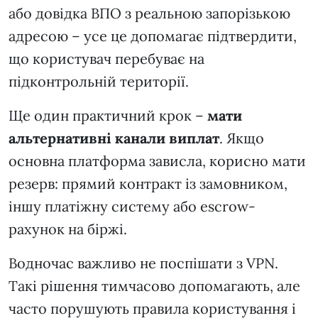
або довідка ВПО з реальною запорізькою
адресою – усе це допомагає підтвердити,
що користувач перебуває на
підконтрольній території.
Ще один практичний крок –
мати
альтернативні канали виплат
. Якщо
основна платформа зависла, корисно мати
резерв: прямий контракт із замовником,
іншу платіжну систему або escrow-
рахунок на біржі.
Водночас важливо не поспішати з VPN.
Такі рішення тимчасово допомагають, але
часто порушують правила користування і