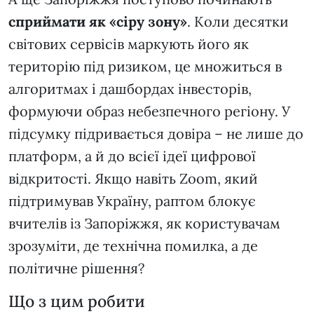
сприймати
як «сіру зону»
. Коли десятки
світових сервісів маркують його як
територію під ризиком, це множиться в
алгоритмах і дашбордах інвесторів,
формуючи образ небезпечного регіону. У
підсумку підривається довіра – не лише до
платформ, а й до всієї ідеї цифрової
відкритості. Якщо навіть Zoom, який
підтримував Україну, раптом блокує
вчителів із Запоріжжя, як користувачам
зрозуміти, де технічна помилка, а де
політичне рішення?
Що з цим робити