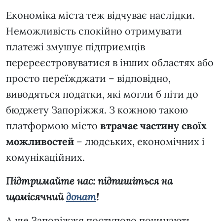
Економіка міста теж відчуває наслідки.
Неможливість спокійно отримувати
платежі змушує підприємців
перереєстровуватися в інших областях або
просто переїжджати – відповідно,
виводяться податки, які могли б піти до
бюджету Запоріжжя. З кожною такою
платформою місто
втрачає частину своїх
можливостей
– людських, економічних і
комунікаційних.
Підтримайте нас: підпишіться на
щомісячний
донат
!
А ще Запоріжжя поступово починають