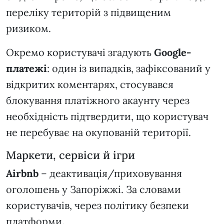
переліку територій з підвищеним
ризиком.
Окремо користувачі згадують
Google-
платежі
: один із випадків, зафіксований у
відкритих коментарях, стосувався
блокування платіжного акаунту через
необхідність підтвердити, що користувач
не перебуває на окупованій території.
Маркети, сервіси й ігри
Airbnb
– деактивація/приховування
оголошень у Запоріжжі. За словами
користувачів, через політику безпеки
платформи.