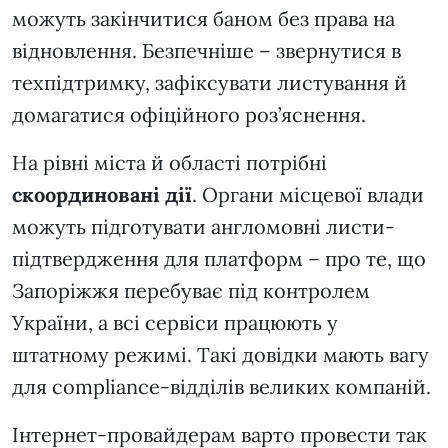
можуть закінчитися баном без права на
відновлення. Безпечніше – звернутися в
техпідтримку, зафіксувати листування й
домагатися офіційного роз’яснення.
На рівні міста й області потрібні
скоординовані дії
. Органи місцевої влади
можуть підготувати англомовні листи-
підтвердження для платформ – про те, що
Запоріжжя перебуває під контролем
України, а всі сервіси працюють у
штатному режимі. Такі довідки мають вагу
для compliance-відділів великих компаній.
Інтернет-провайдерам варто провести так