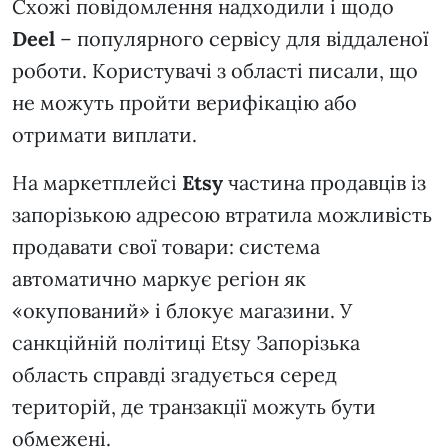
Схожі повідомлення надходили і щодо
Deel
– популярного сервісу для віддаленої
роботи. Користувачі з області писали, що
не можуть пройти верифікацію або
отримати виплати.
На маркетплейсі
Etsy
частина продавців із
запорізькою адресою втратила можливість
продавати свої товари: система
автоматично маркує регіон як
«окупований» і блокує магазини. У
санкційній політиці Etsy Запорізька
область справді згадується серед
територій, де транзакції можуть бути
обмежені.