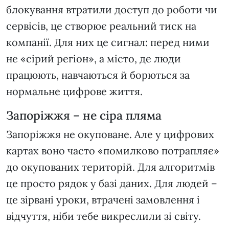
блокування втратили доступ до роботи чи
сервісів, це створює реальний тиск на
компанії. Для них це сигнал: перед ними
не «сірий регіон», а місто, де люди
працюють, навчаються й борються за
нормальне цифрове життя.
Запоріжжя – не сіра пляма
Запоріжжя не окуповане. Але у цифрових
картах воно часто «помилково потрапляє»
до окупованих територій. Для алгоритмів
це просто рядок у базі даних. Для людей –
це зірвані уроки, втрачені замовлення і
відчуття, ніби тебе викреслили зі світу.