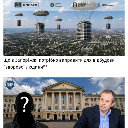
Що в Запоріжжі потрібно виправити для відбудови
“здорової людини”?