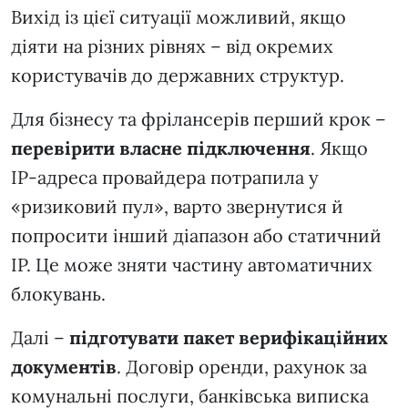
Вихід із цієї ситуації можливий, якщо
діяти на різних рівнях – від окремих
користувачів до державних структур.
Для бізнесу та фрілансерів перший крок –
перевірити власне підключення
. Якщо
IP-адреса провайдера потрапила у
«ризиковий пул», варто звернутися й
попросити інший діапазон або статичний
IP. Це може зняти частину автоматичних
блокувань.
Далі –
підготувати пакет верифікаційних
документів
. Договір оренди, рахунок за
комунальні послуги, банківська виписка