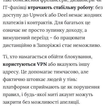
ІТ-фахівці
втрачають стабільну роботу
: без
доступу до Upwork або Deel немає жодних
платежів і контрактів. Для багатьох це
означає не просто зупинку доходу, а
вимушений переїзд – бо працювати
дистанційно в Запоріжжі стає неможливо.
Ті, хто намагається обійти блокування,
користуються VPN
або вказують іншу
адресу. Це допомагає тимчасово, але
фактично штовхає людей у тінь:
платформи сприймають це як порушення
правил, і будь-якої миті акаунт можуть
закрити без можливості апеляції.