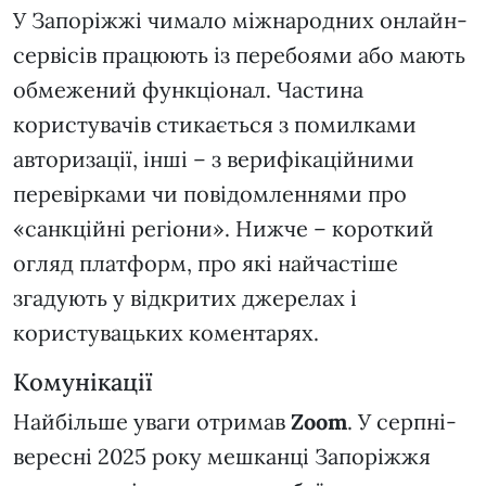
У Запоріжжі чимало міжнародних онлайн-
сервісів працюють із перебоями або мають
обмежений функціонал. Частина
користувачів стикається з помилками
авторизації, інші – з верифікаційними
перевірками чи повідомленнями про
«санкційні регіони». Нижче – короткий
огляд платформ, про які найчастіше
згадують у відкритих джерелах і
користувацьких коментарях.
Комунікації
Найбільше уваги отримав
Zoom
. У серпні-
вересні 2025 року мешканці Запоріжжя