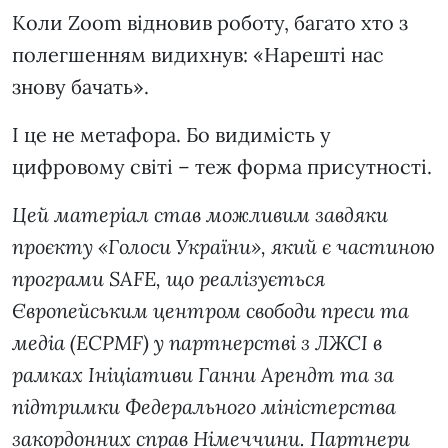
Коли Zoom відновив роботу, багато хто з
полегшенням видихнув: «Нарешті нас
знову бачать».
І це не метафора. Бо видимість у
цифровому світі – теж форма присутності.
Цей матеріал став можливим завдяки
проєкту «Голоси України», який є частиною
програми SAFE, що реалізується
Європейським центром свободи преси та
медіа (ECPMF) у партнерстві з ЛЖСІ в
рамках Ініціативи Ганни Арендт та за
підтримки Федерального міністерства
закордонних справ Німеччини. Партнери