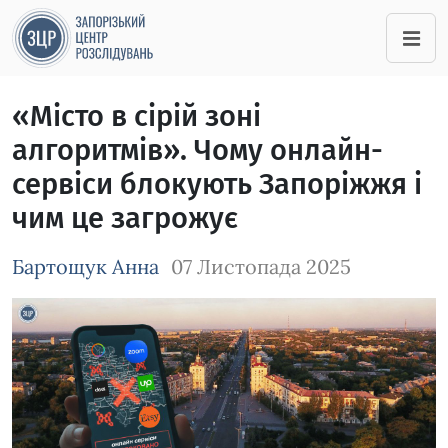
«Місто в сірій зоні
алгоритмів». Чому онлайн-
сервіси блокують Запоріжжя і
чим це загрожує
Бартощук Анна
07 Листопада 2025
Зображення завантажується