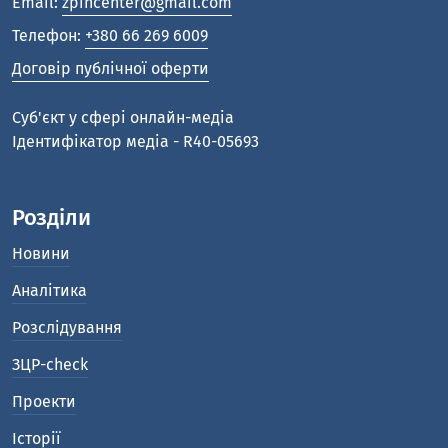
Email:
zpincenter@gmail.com
Телефон:
+380 66 269 6009
Договір публічної оферти
Cуб'єкт у сфері онлайн-медіа
Ідентифікатор медіа - R40-05693
Розділи
Новини
Аналітика
Розслідування
ЗЦР-check
Проекти
Історії