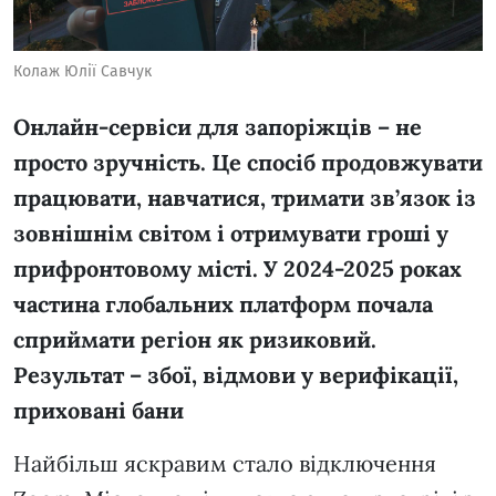
Колаж Юлії Савчук
Онлайн-сервіси для запоріжців – не
просто зручність. Це спосіб продовжувати
працювати, навчатися, тримати зв’язок із
зовнішнім світом і отримувати гроші у
прифронтовому місті. У 2024-2025 роках
частина глобальних платформ почала
сприймати регіон як ризиковий.
Результат – збої, відмови у верифікації,
приховані бани
Найбільш яскравим стало відключення