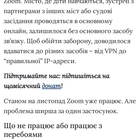
Zoom. Місто, де діти навчаються, зустрічі з
партнерами з інших міст або судові
засідання проводяться в основному
онлайн, залишилося без основного засобу
зв’язку. Щоб обійти заборону, доводилося
вдаватися до різних засобів – від VPN до
“правильної” IP-адреси.
Підтримайте нас: підпишіться на
щомісячний
донат
!
Станом на листопад Zoom уже працює. Але
проблема ширша за один застосунок.
Що не працює або працює з
перебоями