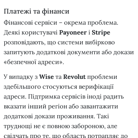
Платежі та фінанси
Фінансові сервіси – окрема проблема.
Деякі користувачі
Payoneer
і
Stripe
розповідають, що системи вибірково
запитують додаткові документи або докази
«безпечної адреси».
У випадку з
Wise
та
Revolut
проблеми
здебільшого стосуються верифікації
адреси. Підтримка сервісів іноді радить
вказати інший регіон або завантажити
додаткові докази проживання. Такі
труднощі не є повною забороною, але
свідчать про те, що область потрапляє до