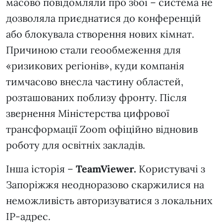
масово повідомляли про збої – система не
дозволяла приєднатися до конференцій
або блокувала створення нових кімнат.
Причиною стали геообмеження для
«ризикових регіонів», куди компанія
тимчасово внесла частину областей,
розташованих поблизу фронту. Після
звернення Міністерства цифрової
трансформації Zoom офіційно відновив
роботу для освітніх закладів.
Інша історія –
TeamViewer.
Користувачі з
Запоріжжя неодноразово скаржилися на
неможливість авторизуватися з локальних
IP-адрес.