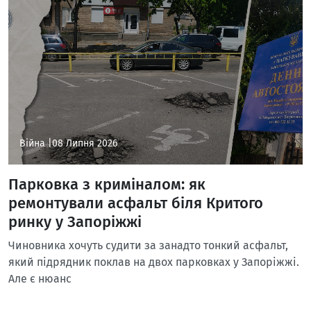
Війна |
08 Липня 2026
Парковка з криміналом: як
ремонтували асфальт біля Критого
ринку у Запоріжжі
Чиновника хочуть судити за занадто тонкий асфальт,
який підрядник поклав на двох парковках у Запоріжжі.
Але є нюанс