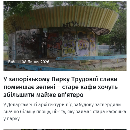
Війна |
08 Липня 2026
У запорізькому Парку Трудової слави
поменшає зелені – старе кафе хочуть
збільшити майже вп’ятеро
У Департаменті архітектури під забудову затвердили
значно більшу площу, ніж ту, яку займає стара кафешка
у парку