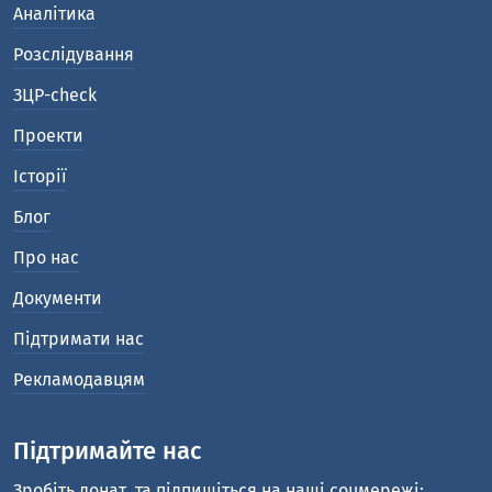
Аналітика
Розслідування
ЗЦР-check
Проекти
Історії
Блог
Про нас
Документи
Підтримати нас
Рекламодавцям
Підтримайте нас
Зробіть донат
та підпишіться на наші соцмережі: