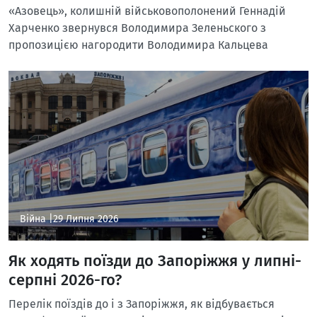
«Азовець», колишній військовополонений Геннадій
Харченко звернувся Володимира Зеленьского з
пропозицією нагородити Володимира Кальцева
Війна |
29 Липня 2026
Як ходять поїзди до Запоріжжя у липні-
серпні 2026-го?
Перелік поїздів до і з Запоріжжя, як відбувається