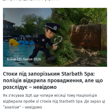
Війна |
21 Липня 2026
Стоки під запорізьким Starbath Spa:
поліція відкрила провадження, але що
розслідує – невідомо
Як з’ясував ЗЦР, ще чотири місяці тому Нацполіція
відбирала проби зі стоків під Starbath Spa. Де зараз ці
“аналізи” – невідомо