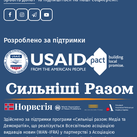
Розроблено за підтримки
Здійснено за підтримки програми «Сильніші разом: Медіа та
Демократія», що реалізується Всесвітньою асоціацією
видавців новин (WAN-IFRA) у партнерстві з Асоціацією