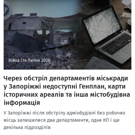
Війна |
14 Липня 2026
Через обстріл департаментів міськради
у Запоріжжі недоступні Генплан, карти
історичних ареалів та інша містобудівна
інформація
У Запоріжжі після обстрілу адмінбудівлі без робочих
місць залишилися два департаменти, одне КП і ще
декілька підрозділів