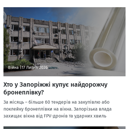
Війна |
17 Липня 2026
Хто у Запоріжжі купує найдорожчу
бронеплівку?
За місяць – більше 60 тендерів на закупівлю або
поклейку бронеплівки на вікна. Запорізька влада
захищає вікна від FPV-дронів та ударних хвиль