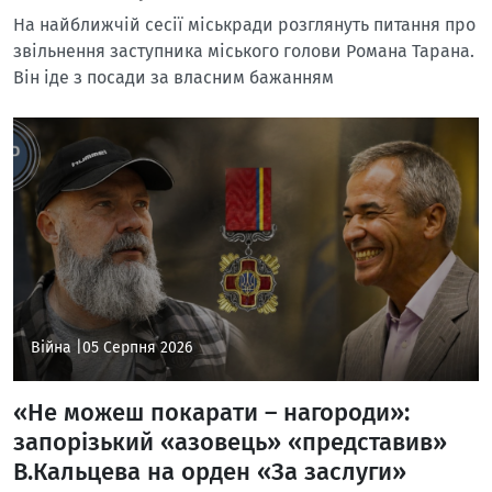
На найближчій сесії міськради розглянуть питання про
звільнення заступника міського голови Романа Тарана.
Він іде з посади за власним бажанням
Війна |
05 Серпня 2026
«Не можеш покарати – нагороди»:
запорізький «азовець» «представив»
В.Кальцева на орден «За заслуги»