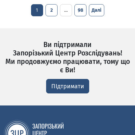
1
2
…
98
Далі
Ви підтримали
Запорізький Центр Розслідувань!
Ми продовжуємо працювати, тому що
є Ви!
ПІдтримати