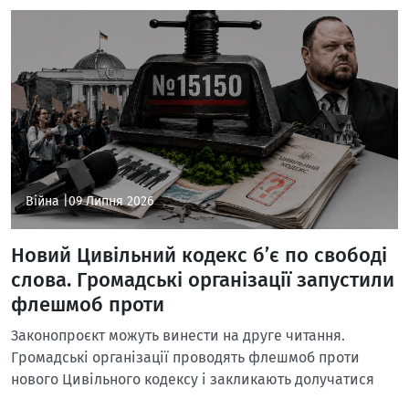
Війна |
09 Липня 2026
Новий Цивільний кодекс б’є по свободі
слова. Громадські організації запустили
флешмоб проти
Законопроєкт можуть винести на друге читання.
Громадські організації проводять флешмоб проти
нового Цивільного кодексу і закликають долучатися