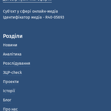
Cуб'єкт у сфері онлайн-медіа
Ідентифікатор медіа - R40-05693
Розділи
Новини
Аналітика
Розслідування
ЗЦР-check
Проекти
Історії
Блог
Про нас