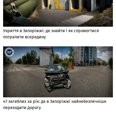
Укриття в Запоріжжі: де знайти і як спромогтися
потрапити всередину
47 загиблих за рік: де в Запоріжжі найнебезпечніше
переходити дорогу