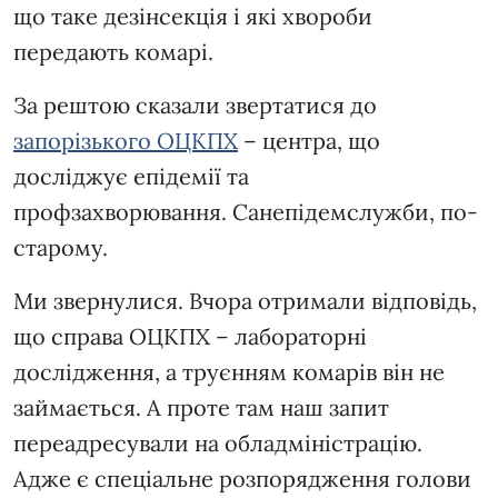
що таке дезінсекція і які хвороби
передають комарі.
За рештою сказали звертатися до
запорізького ОЦКПХ
– центра, що
досліджує епідемії та
профзахворювання. Санепідемслужби, по-
старому.
Ми звернулися. Вчора отримали відповідь,
що справа ОЦКПХ – лабораторні
дослідження, а труєнням комарів він не
займається. А проте там наш запит
переадресували на обладміністрацію.
Адже є спеціальне розпорядження голови