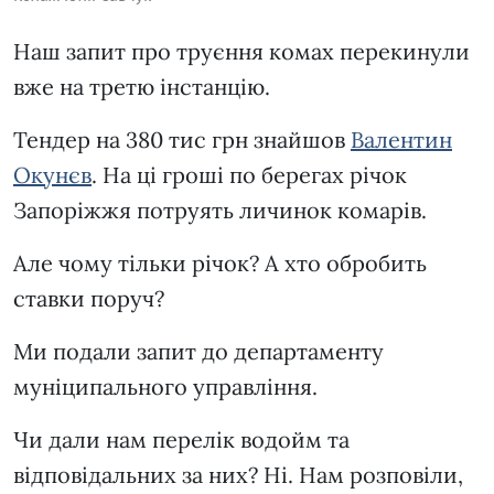
Наш запит про труєння комах перекинули
вже на третю інстанцію.
Тендер на 380 тис грн знайшов
Валентин
Окунєв
. На ці гроші по берегах річок
Запоріжжя потруять личинок комарів.
Але чому тільки річок? А хто обробить
ставки поруч?
Ми подали запит до департаменту
муніципального управління.
Чи дали нам перелік водойм та
відповідальних за них? Ні. Нам розповіли,