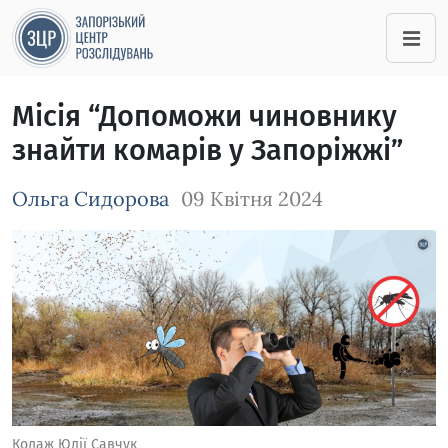
Місія “Допоможи чиновнику
знайти комарів у Запоріжжі”
Ольга Сидорова
09 Квітня 2024
Зображення завантажується
Колаж Юлії Савчук