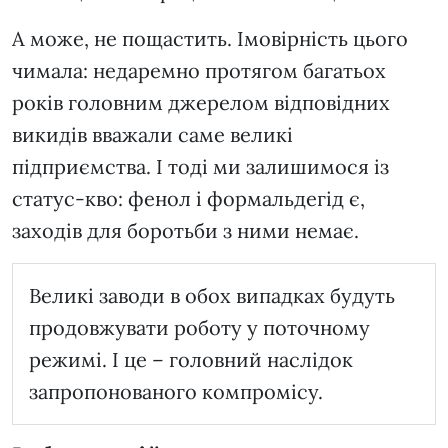
А може, не пощастить. Імовірність цього
чимала: недаремно протягом багатьох
років головним джерелом відповідних
викидів вважали саме великі
підприємства. І тоді ми залишимося із
статус-кво: фенол і формальдегід є,
заходів для боротьби з ними немає.
Великі заводи в обох випадках будуть
продовжувати роботу у поточному
режимі. І це – головний наслідок
запропонованого компромісу.