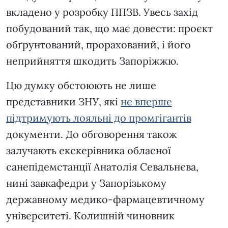
вкладено у розробку ППЗВ. Увесь захід
побудований так, що має довести: проєкт
обґрунтований, прорахований, і його
неприйняття шкодить Запоріжжю.
Цю думку обстоюють не лише
представники ЗНУ, які
не вперше
підтримують лояльні до промгігантів
документи. До обговорення також
залучають екскерівника обласної
санепідемстанції Анатолія Севальнєва,
нині завкафедри у Запорізькому
державному медико-фармацевтичному
університеті. Колишній чиновник