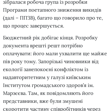
зібралася робоча група із розробки
Програми поетапного зниження викидів
(далі – ППЗВ), багато що говорило про те,
що процес завершується.
Бюджетний рік добігає кінця. Розробку
документа врешті решт потрібно
оплачувати: його мали ухвалити ще майже
пів року тому. Запорізькі чиновники від
екології занепокоєні конфліктом із
надавторитетним у галузі київським
Інститутом громадського здоров’я ім.
Марзєєва. Там, як повідомляють його
представники, вже були змушені
скоротити частину співробітників через