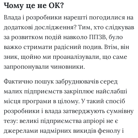
Чому це не ОК?
Влада і розробники нарешті погодилися на
додаткові дослідження? Тим, хто слідкував
за розвитком подій навколо ППЗВ, було
важко стримати радісний подив. Втім, він
зник, щойно ми проаналізували, що саме
запропонували чиновники.
Фактично пошук забруднювачів серед
малих підприємств закріплює найслабші
місця програми в цілому. У такий спосіб
розробники і влада затверджують сумнівну
тезу: великі підприємства апріорі не є
джерелами надмірних викидів фенолу і