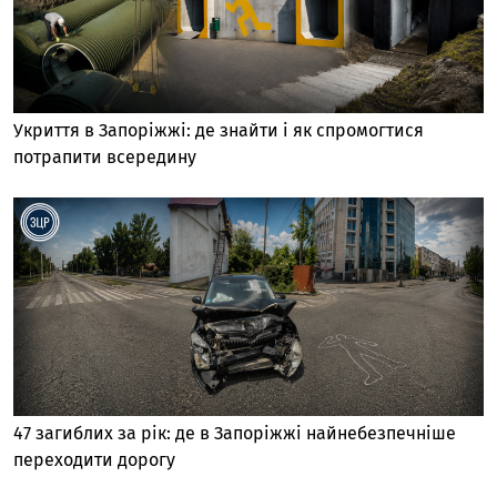
Укриття в Запоріжжі: де знайти і як спромогтися
потрапити всередину
47 загиблих за рік: де в Запоріжжі найнебезпечніше
переходити дорогу