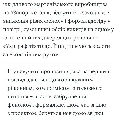
шкідливого мартенівського виробництва
на «Запоріжсталі», відсутність заходів для
зниження рівня фенолу і формальдегіду у
повітрі, сумнівний облік викидів на одному
із потенційних джерел цих речовин –
«Укрграфіті» тощо. Її підтримують колеги
за екологічним рухом.
І тут звучить пропозиція, яка на перший
погляд здається довгоочікуваним
рішенням, компромісом із головного
питання – власне, забруднення
фенолом і формальдегідом, які, згідно
з проєктом, беруться невідомо звідки.