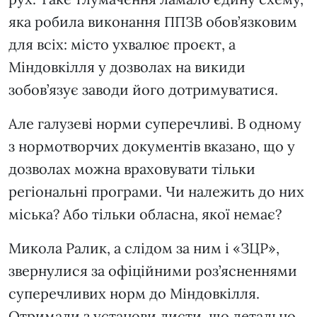
яка робила виконання ППЗВ обов’язковим
для всіх: місто ухвалює проєкт, а
Міндовкілля у дозволах на викиди
зобов’язує заводи його дотримуватися.
Але галузеві норми суперечливі. В одному
з нормотворчих документів вказано, що у
дозволах можна враховувати тільки
регіональні програми. Чи належить до них
міська? Або тільки обласна, якої немає?
Микола Ралик, а слідом за ним і «ЗЦР»,
звернулися за офіційними роз’ясненнями
суперечливих норм до Міндовкілля.
Отримали з установи листи, що детально