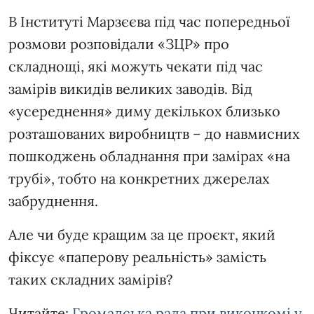
В Інституті Марзєєва під час попередньої
розмови розповідали «ЗЦР» про
складнощі, які можуть чекати під час
замірів викидів великих заводів. Від
«усереднення» диму декількох близько
розташованих виробництв – до навмисних
пошкоджень обладнання при замірах «на
трубі», тобто на конкретних джерелах
забруднення.
Але чи буде кращим за це проєкт, який
фіксує «паперову реальність» замість
таких складних замірів?
Читайте:
Громадська рада при виконкомі у