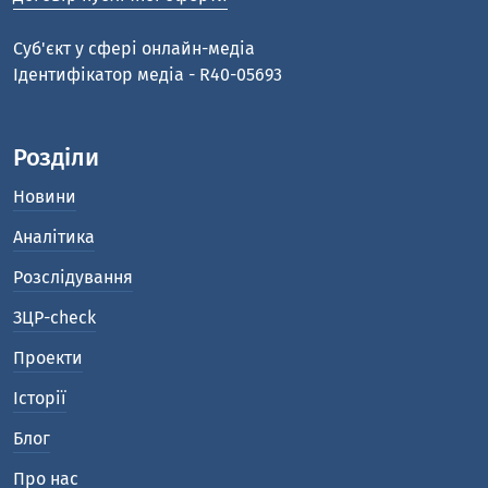
Cуб'єкт у сфері онлайн-медіа
Ідентифікатор медіа - R40-05693
Розділи
Новини
Аналітика
Розслідування
ЗЦР-check
Проекти
Історії
Блог
Про нас