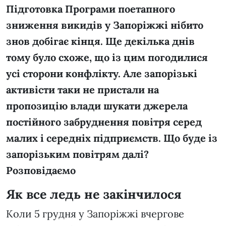
Підготовка Програми поетапного
зниження викидів у Запоріжжі нібито
знов добігає кінця. Ще декілька днів
тому було схоже, що із цим погодилися
усі сторони конфлікту. Але запорізькі
активісти таки не пристали на
пропозицію влади шукати джерела
постійного забруднення повітря серед
малих і середніх підприємств. Що буде із
запорізьким повітрям далі?
Розповідаємо
Як все ледь не закінчилося
Коли 5 грудня у Запоріжжі вчергове