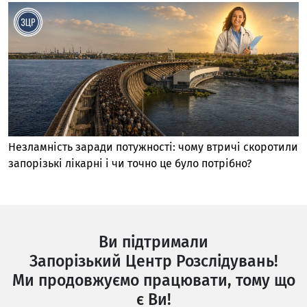
Незламність заради потужності: чому втричі скоротили
запорізькі лікарні і чи точно це було потрібно?
Ви підтримали
Запорізький Центр Розслідувань!
Ми продовжуємо працювати, тому що
є Ви!