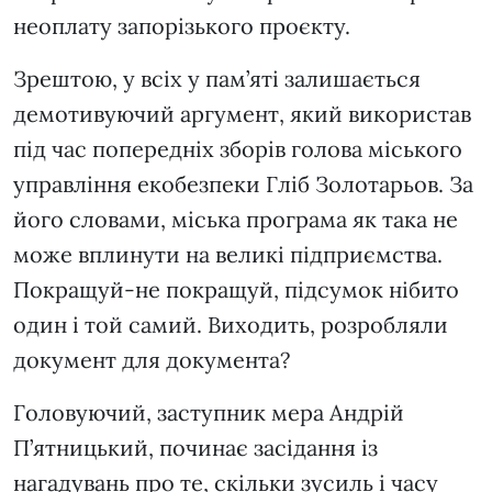
неоплату запорізького проєкту.
Зрештою, у всіх у пам’яті залишається
демотивуючий аргумент, який використав
під час попередніх зборів голова міського
управління екобезпеки Гліб Золотарьов. За
його словами, міська програма як така не
може вплинути на великі підприємства.
Покращуй-не покращуй, підсумок нібито
один і той самий. Виходить, розробляли
документ для документа?
Головуючий, заступник мера Андрій
П’ятницький, починає засідання із
нагадувань про те, скільки зусиль і часу