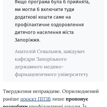
Якщо програма була б прийнята,
ми могли б включити туди
додаткові кошти саме на
профілактичне оздоровлення
дитячого населення міста
Запоріжжя.
Анатолій Севальнев, завідувач
кафедри Запорізького
державного медико-
фармацевтичного університету
Твердження неправдиве. Оприлюднений
раніше
проєкт ППЗВ
лише
пропонує
розробити
профілактичні заходи. Їх