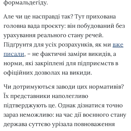
формальдегіду.
Але чи це насправді так? Тут прихована
головна вада проєкту: він побудований без
урахування реального стану речей.
Підґрунтя для усіх розрахунків, як ми
вже
писали
, – не фактичні заміри викидів, а
норми, які закріплені для підприємств в
офіційних дозволах на викиди.
Чи дотримуються заводи цих нормативів?
Їх представники наполегливо
підтверджують це. Однак дізнатися точно
зараз неможливо: на час дії воєнного стану
держава суттєво урізала повноваження