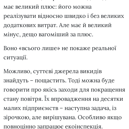
має великий плюс: його можна
реалізувати відносно швидко і без великих
додаткових витрат. Але має й великий
мінус, дещо вагоміший за плюс.
Воно «всього лише» не покаже реальної
ситуації.
Можливо, суттєві джерела викидів
знайдуть – пощастить. Тоді можна буде
говорити про якісь заходи для покращення
стану повітря. Їх впровадження на десятки
малих підприємств – наступна задача, із
зірочкою, але вирішувана. Особливо якщо
повноцінно запрацює екоінспекція.