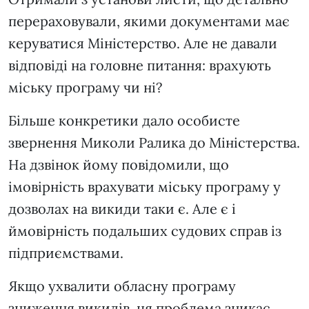
перераховували, якими документами має
керуватися Міністерство. Але не давали
відповіді на головне питання: врахують
міську програму чи ні?
Більше конкретики дало особисте
звернення Миколи Ралика до Міністерства.
На дзвінок йому повідомили, що
імовірність врахувати міську програму у
дозволах на викиди таки є. Але є і
ймовірність подальших судових справ із
підприємствами.
Якщо ухвалити обласну програму
зниження викидів, ця проблема зникає