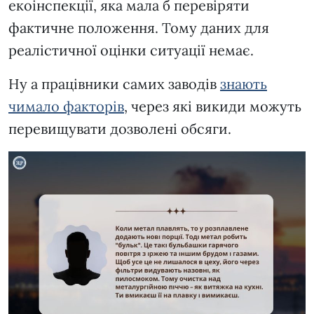
екоінспекції, яка мала б перевіряти
фактичне положення. Тому даних для
реалістичної оцінки ситуації немає.
Ну а працівники самих заводів
знають
чимало факторів
, через які викиди можуть
перевищувати дозволені обсяги.