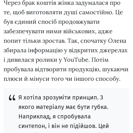
Через брак коштів жінка задумалася про
те, щоб виготовляти душі самостійно. Це
був єдиний спосіб продовжувати
забезпечувати ними військових, адже
попит тільки зростав. Так, спочатку Олена
збирала інформацію у відкритих джерелах
і дивилася ролики у YouTube. Потім
пробувала відтворити продукцію, шукаючи
плюси й мінуси того чи іншого способу.
Я хотіла зрозуміти принцип. З
якого матеріалу має бути губка.
Наприклад, я спробувала
синтепон, і він не підійшов. Цей