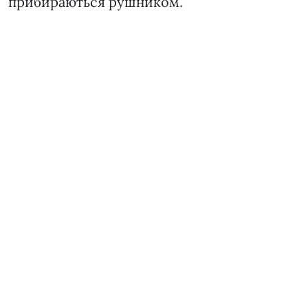
прибираються рушником.