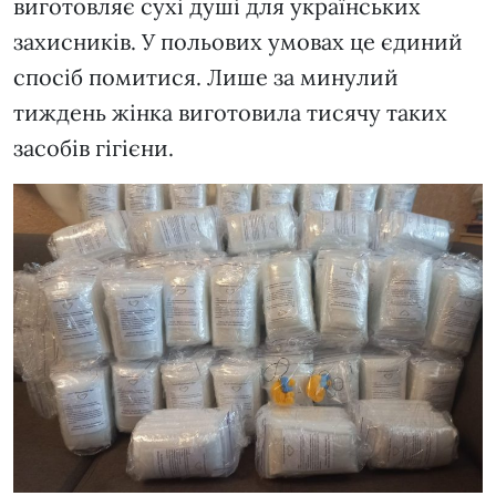
виготовляє сухі душі для українських
захисників. У польових умовах це єдиний
спосіб помитися. Лише за минулий
тиждень жінка виготовила тисячу таких
засобів гігієни.