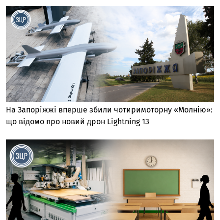
На Запоріжжі вперше збили чотиримоторну «Молнію»:
що відомо про новий дрон Lightning 13