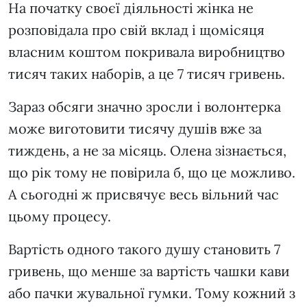
На початку своєї діяльності жінка не
розповідала про свій вклад і щомісяця
власним коштом покривала виробництво
тисяч таких наборів, а це 7 тисяч гривень.
Зараз обсяги значно зросли і волонтерка
може виготовити тисячу душів вже за
тиждень, а не за місяць. Олена зізнається,
що рік тому не повірила б, що це можливо.
А сьогодні ж присвячує весь вільний час
цьому процесу.
Вартість одного такого душу становить 7
гривень, що менше за вартість чашки кави
або пачки жувальної гумки. Тому кожний з