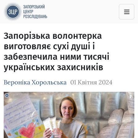
Запорізька волонтерка
виготовляє сухі душі і
забезпечила ними тисячі
українських захисників
Вероніка Хорольська
01 Квітня 2024
Зображення завантажується