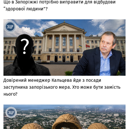
Що в Запоріжжі потрібно виправити для відбудови
“здорової людини”?
Довірений менеджер Кальцева йде з посади
заступника запорізького мера. Хто може бути замість
нього?