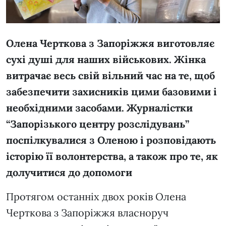
Олена Черткова з Запоріжжя виготовляє
сухі душі для наших військових. Жінка
витрачає весь свій вільний час на те, щоб
забезпечити захисників цими базовими і
необхідними засобами. Журналістки
“Запорізького центру розслідувань”
поспілкувалися з Оленою і розповідають
історію її волонтерства, а також про те, як
долучитися до допомоги
Протягом останніх двох років Олена
Черткова з Запоріжжя власноруч