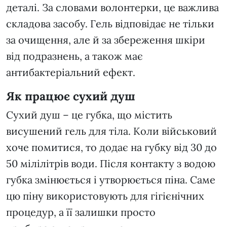
деталі. За словами волонтерки, це важлива
складова засобу. Гель відповідає не тільки
за очищення, але й за збереження шкіри
від подразнень, а також має
антибактеріальний ефект.
Як працює сухий душ
Сухий душ – це губка, що містить
висушений гель для тіла. Коли військовий
хоче помитися, то додає на губку від 30 до
50 мілілітрів води. Після контакту з водою
губка змінюється і утворюється піна. Саме
цю піну використовують для гігієнічних
процедур, а її залишки просто