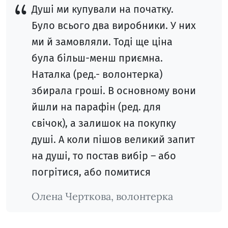
Душі ми купували на початку.
Було всього два виробники. У них
ми й замовляли. Тоді ще ціна
була більш-менш приємна.
Наталка (ред.- волонтерка)
збирала гроші. В основному вони
йшли на парафін (ред. для
свічок), а залишок на покупку
душі. А коли пішов великий запит
на душі, то постав вибір – або
погрітися, або помитися
Олена Черткова, волонтерка