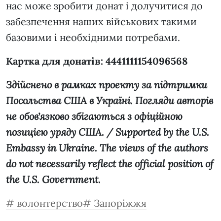
нас може зробити донат і долучитися до
забезпечення наших військових такими
базовими і необхідними потребами.
Картка для донатів: 4441111154096568
Здійснено в рамках проекту за підтримки
Посольства США в Україні. Погляди авторів
не обовʼязково збігаються з офіційною
позицією уряду США. / Supported by the U.S.
Embassy in Ukraine. The views of the authors
do not necessarily reflect the official position of
the U.S. Government.
волонтерство
Запоріжжя