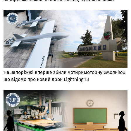
На Запоріжжі вперше збили чотиримоторну «Молнію»:
що відомо про новий дрон Lightning 13