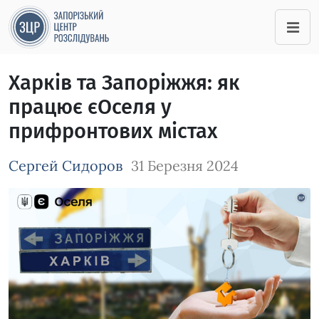
Харків та Запоріжжя: як
працює єОселя у
прифронтових містах
Сергей Сидоров
31 Березня 2024
Зображення завантажується