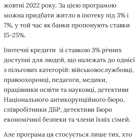
жовтні 2022 року. За цією програмою
можна придбати житло в іпотеку під 3% і
7%, у той час як банки пропонують ставки
15-25%.
Іпотечні кредити зі ставкою 3% річних
доступні для людей, що належать до однієї
з пільгових категорій: військовослужбовці,
правоохоронці, педагоги, медики,
працівники освіти та науковці, детективи
Національного антикорупційного бюро,
співробітники ДБР, детективи Бюро
економічної безпеки та члени їхніх сімей.
Але програма ця стосується лише тих, хто