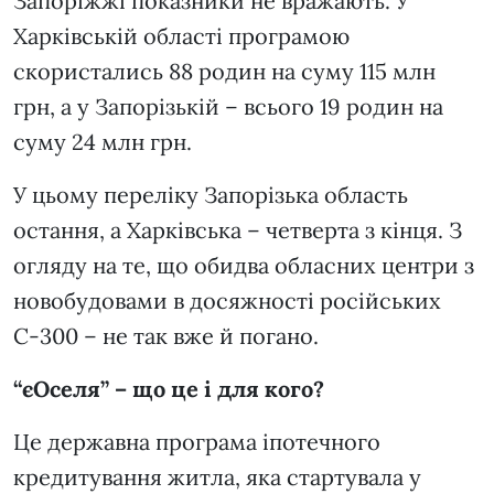
Запоріжжі показники не вражають. У
Харківській області програмою
скористались 88 родин на суму 115 млн
грн, а у Запорізькій – всього 19 родин на
суму 24 млн грн.
У цьому переліку Запорізька область
остання, а Харківська – четверта з кінця. З
огляду на те, що обидва обласних центри з
новобудовами в досяжності російських
С-300 – не так вже й погано.
“єОселя” – що це і для кого?
Це державна програма іпотечного
кредитування житла, яка стартувала у