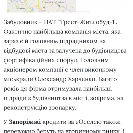
Забудовник – ПАТ “Трест-Житлобуд-1”.
Фактично найбільша компанія міста, яка
зараз є й головним підрядником на
відбудові міста та залучена до будівництва
фортифікаційних споруд. Головним
акціонером компанії є член виконкому
міськради Олександр Харченко. Багато
років ця фірма отримувала найбільші
підряди з будівництва в місті, зокрема, на
реконструкцію зоопарку.
У
Запоріжжі
кредити за єОселею також
переважно беруть на вторинному ринку. І,