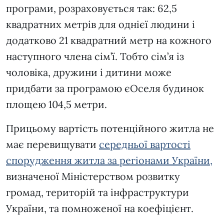
програми, розраховується так: 62,5
квадратних метрів для однієї людини і
додатково 21 квадратний метр на кожного
наступного члена сім’ї. Тобто сім’я із
чоловіка, дружини і дитини може
придбати за програмою єОселя будинок
площею 104,5 метри.
Прицьому вартість потенційного житла не
має перевищувати
середньої вартості
спорудження житла за регіонами України,
визначеної Міністерством розвитку
громад, територій та інфраструктури
України, та помноженої на коефіцієнт.