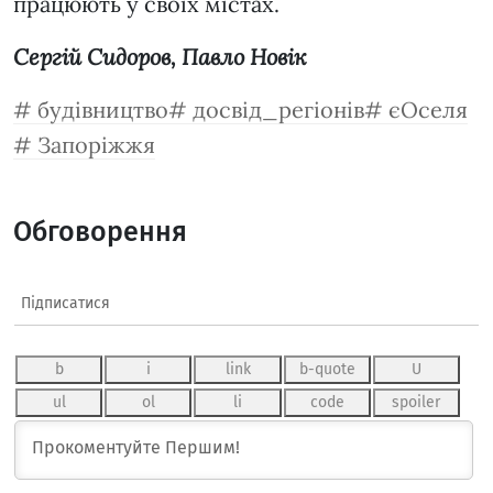
працюють у своїх містах.
Сергій Сидоров, Павло Новік
будівництво
досвід_регіонів
єОселя
Запоріжжя
Обговорення
Підписатися