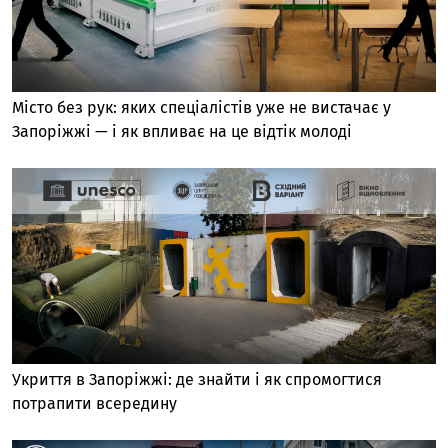
Місто без рук: яких спеціалістів уже не вистачає у
Запоріжжі — і як впливає на це відтік молоді
Укриття в Запоріжжі: де знайти і як спромогтися
потрапити всередину