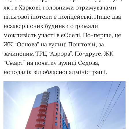
як і в Харкові, головними отримувачами
пільгової іпотеки є поліцейські. Лише два
незавершених будинки отримали
можливість участі в єОселі. По-перше, це
ЖК “Основа” на вулиці Поштовій, за
зачиненим ТРЦ “Аврора”. По-друге, ЖК
“Смарт” на початку вулиці Сєдова,
неподалік від обласної адміністрації.