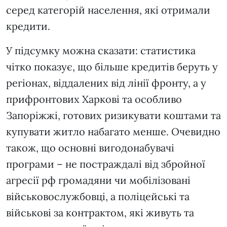
серед категорій населення, які отримали
кредити.
У підсумку можна сказати: статистика
чітко показує, що більше кредитів беруть у
регіонах, віддалених від лінії фронту, а у
прифронтових Харкові та особливо
Запоріжжі, готових ризикувати коштами та
купувати житло набагато менше. Очевидно
також, що основні вигодонабувачі
програми – не постраждалі від збройної
агресії рф громадяни чи мобілізовані
військовослужбовці, а поліцейські та
військові за контрактом, які живуть та