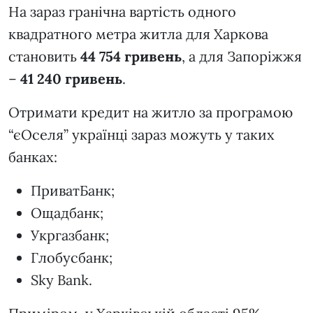
На зараз гранічна вартість одного
квадратного метра житла для Харкова
становить
44 754 гривень
, а для Запоріжжя
–
41 240 гривень
.
Отримати кредит на житло за програмою
“єОселя” українці зараз можуть у таких
банках:
ПриватБанк;
Ощадбанк;
Укргазбанк;
Глобусбанк;
Sky Bank.