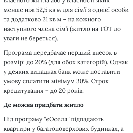
власного житла або у власності яких
менше ніж 52,5 кв м для сім’ї з однієї особи
та додатково 21 кв м – на кожного
наступного члена сім’ї (житло на ТОТ до
уваги не береться).
Програма передбачає перший внесок в
розмірі до 20% (для обох категорій). Однак
у деяких випадках банк може поставити
умову сплатити мінімум 30%. Строк
кредитування – до 20 років.
Де можна придбати житло
Під програму “єОселя” підпадають
квартири у багатоповерхових будинках, а