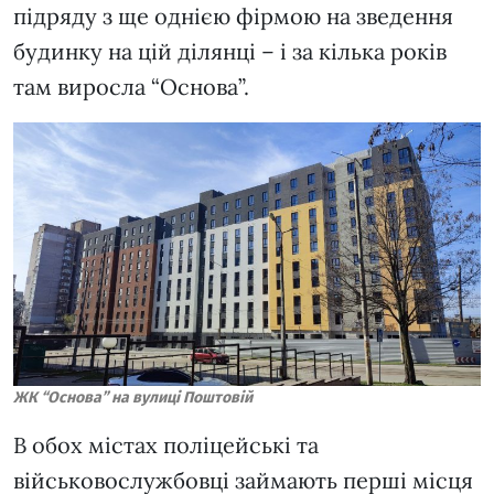
підряду з ще однією фірмою на зведення
будинку на цій ділянці – і за кілька років
там виросла “Основа”.
ЖК “Основа” на вулиці Поштовій
В обох містах поліцейські та
військовослужбовці займають перші місця