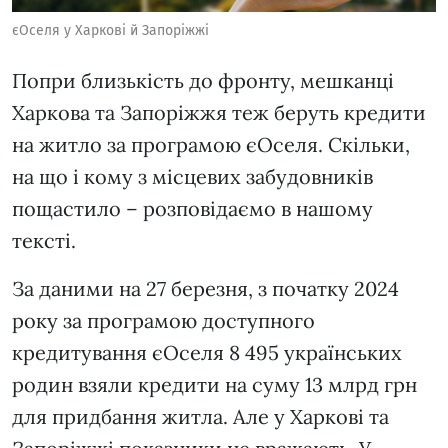
єОселя у Харкові й Запоріжжі
Попри близькість до фронту, мешканці
Харкова та Запоріжжя теж беруть кредити
на житло за програмою єОселя. Скільки,
на що і кому з місцевих забудовників
пощастило – розповідаємо в нашому
тексті.
За даними на 27 березня, з початку 2024
року за програмою доступного
кредитування єОселя 8 495 українських
родин взяли кредити на суму 13 млрд грн
для придбання житла. Але у Харкові та