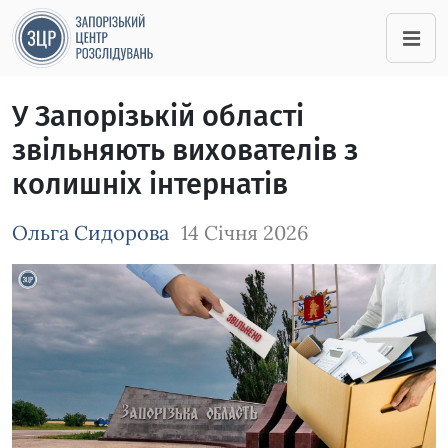
У Запорізькій області
звільняють вихователів з
колишніх інтернатів
Ольга Сидорова
14 Січня 2026
Зображення завантажується