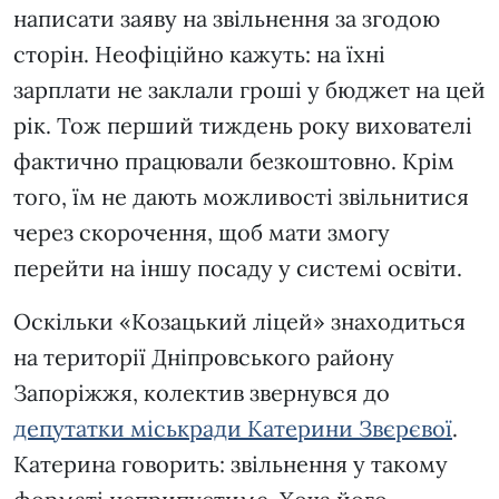
написати заяву на звільнення за згодою
сторін. Неофіційно кажуть: на їхні
зарплати не заклали гроші у бюджет на цей
рік. Тож перший тиждень року вихователі
фактично працювали безкоштовно. Крім
того, їм не дають можливості звільнитися
через скорочення, щоб мати змогу
перейти на іншу посаду у системі освіти.
Оскільки «Козацький ліцей» знаходиться
на території Дніпровського району
Запоріжжя, колектив звернувся до
депутатки міськради Катерини Звєрєвої
.
Катерина говорить: звільнення у такому