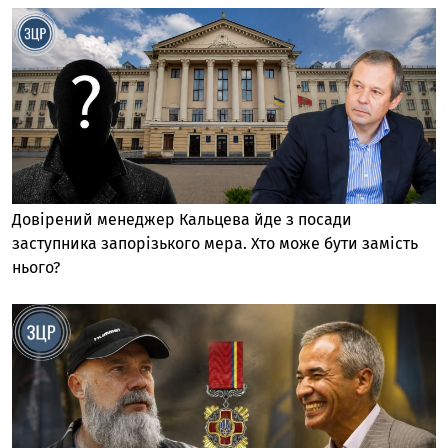
Довірений менеджер Кальцева йде з посади
заступника запорізького мера. Хто може бути замість
нього?