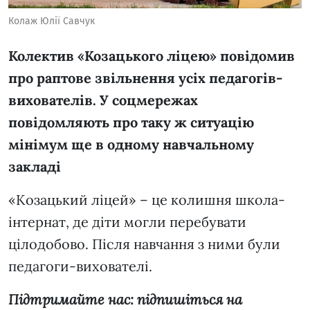
Колаж Юлії Савчук
Колектив «Козацького ліцею» повідомив
про раптове звільнення усіх педагогів-
вихователів. У соцмережах
повідомляють про таку ж ситуацію
мінімум ще в одному навчальному
закладі
«Козацький ліцей» – це колишня школа-
інтернат, де діти могли перебувати
цілодобово. Після навчання з ними були
педагоги-вихователі.
Підтримайте нас: підпишіться на