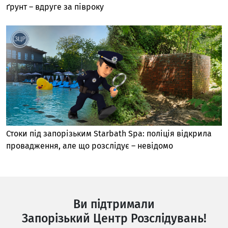
ґрунт – вдруге за півроку
Стоки під запорізьким Starbath Spa: поліція відкрила
провадження, але що розслідує – невідомо
Ви підтримали
Запорізький Центр Розслідувань!