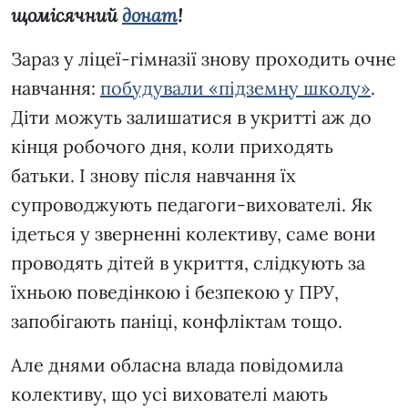
щомісячний
донат
!
Зараз у ліцеї-гімназії знову проходить очне
навчання:
побудували «підземну школу»
.
Діти можуть залишатися в укритті аж до
кінця робочого дня, коли приходять
батьки. І знову після навчання їх
супроводжують педагоги-вихователі. Як
ідеться у зверненні колективу, саме вони
проводять дітей в укриття, слідкують за
їхньою поведінкою і безпекою у ПРУ,
запобігають паніці, конфліктам тощо.
Але днями обласна влада повідомила
колективу, що усі вихователі мають