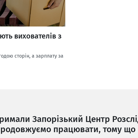
яють вихователів з
одою сторін, а зарплату за
тримали Запорізький Центр Розслі
родовжуємо працювати, тому що 