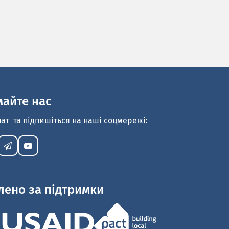
майте нас
нат
та підпишіться на наші соцмережі:
лено за підтримки