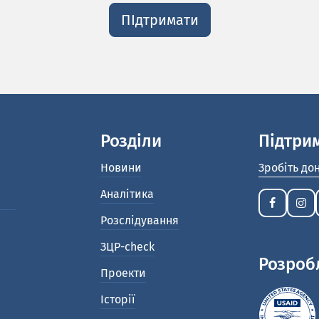
ПІдтримати
Розділи
Підтри
Новини
Зробіть до
Аналітика
Розслідування
ЗЦР-check
Розроб
Проекти
Історії