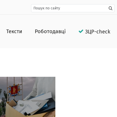
Тексти
Роботодавці
ЗЦР-check