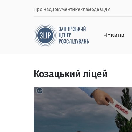
Про нас
Документи
Рекламодавцям
Новини
Козацький ліцей