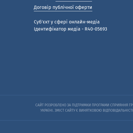
Договір публічної оферти
Cуб'єкт у сфері онлайн-медіа
Ідентифікатор медіа - R40-05693
САЙТ РОЗРОБЛЕНО ЗА ПІДТРИМКИ ПРОГРАМИ СПРИЯННЯ ГРО
УКРАЇНІ. ЗМІСТ САЙТУ Є ВИНЯТКОВОЮ ВІДПОВІДАЛЬНІСТ