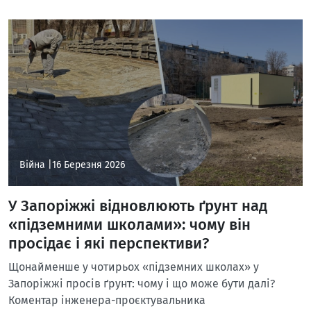
Війна |
16 Березня 2026
У Запоріжжі відновлюють ґрунт над
«підземними школами»: чому він
просідає і які перспективи?
Щонайменше у чотирьох «підземних школах» у
Запоріжжі просів ґрунт: чому і що може бути далі?
Коментар інженера-проєктувальника