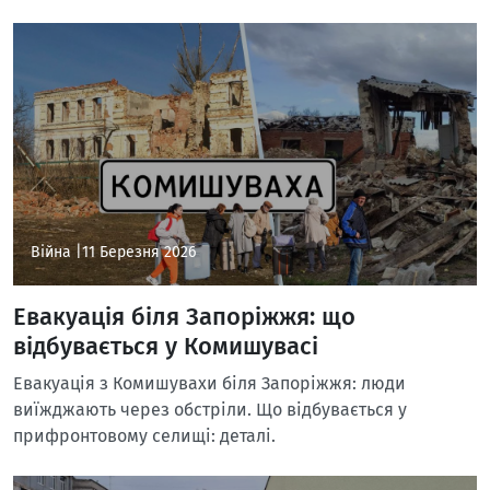
Війна |
11 Березня 2026
Евакуація біля Запоріжжя: що
відбувається у Комишувасі
Евакуація з Комишувахи біля Запоріжжя: люди
виїжджають через обстріли. Що відбувається у
прифронтовому селищі: деталі.