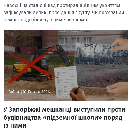
Навесні на стадіоні над протирадіаційним укриттям
зафіксували великі просідання ґрунту. Чи пов'язаний
ремонт водовідводу з цим - невідомо
Війна |
20 Квітня 2026
У Запоріжжі мешканці виступили проти
будівництва «підземної школи» поряд
із ними