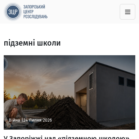
підземні школи
Війна |
24 Липня 2026
У Запоріжжі над «підземною школою»