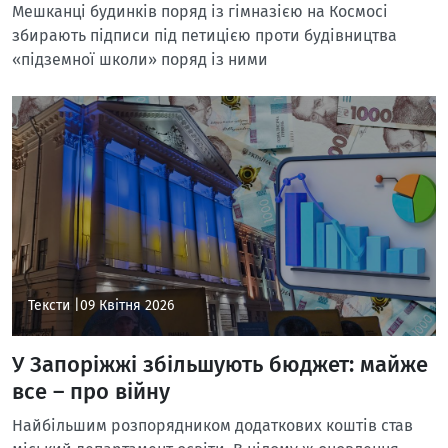
Мешканці будинків поряд із гімназією на Космосі
збирають підписи під петицією проти будівництва
«підземної школи» поряд із ними
Тексти |
09 Квітня 2026
У Запоріжжі збільшують бюджет: майже
все – про війну
Найбільшим розпорядником додаткових коштів став