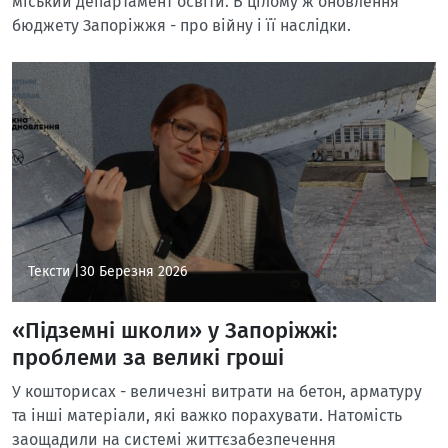
міський департамент освіти. В цілому ж оновлення
бюджету Запоріжжя - про війну і її наслідки.
Тексти |
30 Березня 2026
«Підземні школи» у Запоріжжі:
проблеми за великі гроші
У кошторисах - величезні витрати на бетон, арматуру
та інші матеріали, які важко порахувати. Натомість
заощадили на системі життєзабезпечення