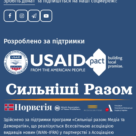
Зробіть донат
та підпишіться на наші соцмережі:
Розроблено за підтримки
Здійснено за підтримки програми «Сильніші разом: Медіа та
Демократія», що реалізується Всесвітньою асоціацією
видавців новин (WAN-IFRA) у партнерстві з Асоціацією