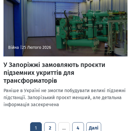
Війна |
25 Лютого 2026
У Запоріжжі замовляють проєкти
підземних укриттів для
трансформаторів
Раніше в Україні не змогли побудувати великі підземні
підстанції. Запорізький проєкт менший, але детальна
інформація засекречена
1
2
…
4
Далі