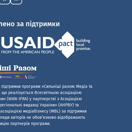
лено за підтримки
 підтримки програми «Сильніші разом: Медіа та
 що реалізується Всесвітньою асоціацією
ин (WAN-IFRA) у партнерстві з Асоціацією
егіональні видавці України» (АНРВУ) та
асоціацією медіабізнесу (MBL) за підтримки
гляди авторів не обов’язково відображають
ицію партнерів програми.