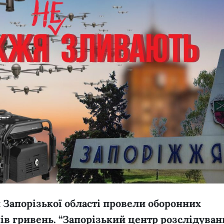
и Запорізької області провели оборонних
нів гривень. “Запорізький центр розслідуван