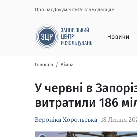
Про нас
Документи
Рекламодавцям
Новини
Головна
Війна
У червні в Запорі
витратили 186 мі
Вероніка Хорольська
18 Липня 20
Зображення завантажується