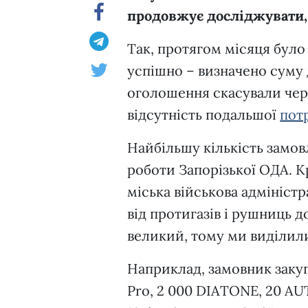
продовжує досліджувати,
Так, протягом місяця було
успішно – визначено суму
оголошення скасували чере
відсутність подальшої
потр
Найбільшу кількість замов
роботи Запорізької ОДА. Кр
міська військова адміністр
від протигазів і рушниць 
великий, тому ми виділили
Наприклад, замовник закупи
Pro, 2 000 DIATONE, 20 AU