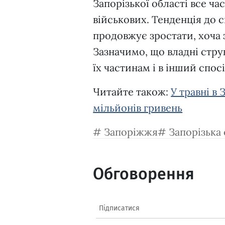
Запорізької області все ч
військових. Тенденція до с
продовжує зростати, хоча 
Зазначимо, що владні стр
їх частинам і в інший спосі
Читайте також:
У травні в
мільйонів гривень
Запоріжжя
Запорізька
Обговорення
Підписатися