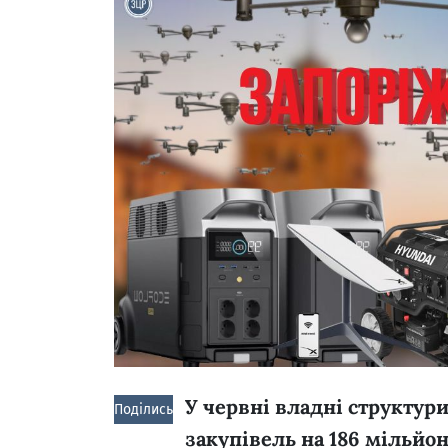
У червні владні структур
Поділись!
закупівель на 186 мільйо