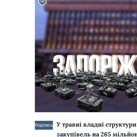
У травні владні структури
Поділись!
закупівель на 265 мільйо