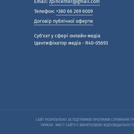
Email:
zpincenter@gmail.com
Телефон:
+380 66 269 6009
Договір публічної оферти
Cуб'єкт у сфері онлайн-медіа
Ідентифікатор медіа - R40-05693
САЙТ РОЗРОБЛЕНО ЗА ПІДТРИМКИ ПРОГРАМИ СПРИЯННЯ ГРО
УКРАЇНІ. ЗМІСТ САЙТУ Є ВИНЯТКОВОЮ ВІДПОВІДАЛЬНІСТ