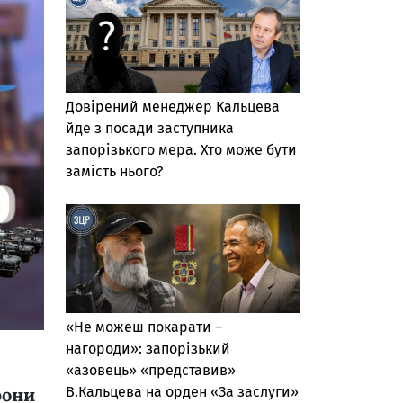
Довірений менеджер Кальцева
йде з посади заступника
запорізького мера. Хто може бути
замість нього?
«Не можеш покарати –
нагороди»: запорізький
«азовець» «представив»
В.Кальцева на орден «За заслуги»
рони