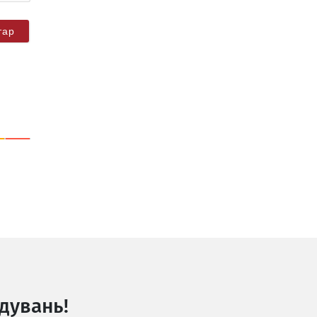
дувань!