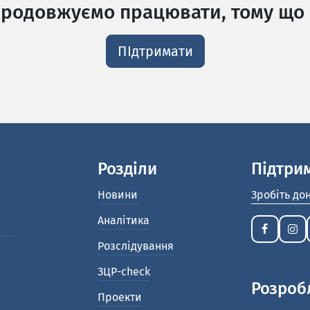
родовжуємо працювати, тому що 
ПІдтримати
Розділи
Підтри
Новини
Зробіть до
Аналітика
Розслідування
ЗЦР-check
Розроб
Проекти