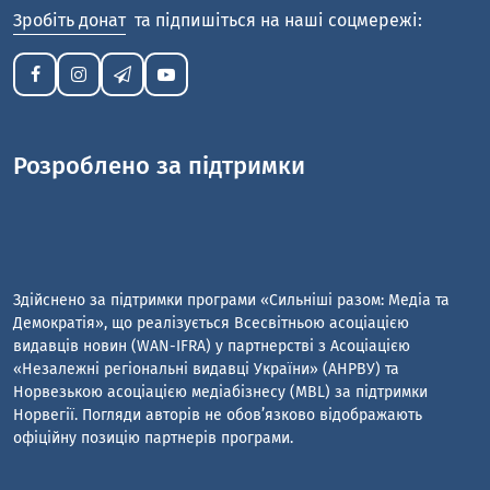
Здійснено за підтримки програми «Сильніші разом: Медіа та
Демократія», що реалізується Всесвітньою асоціацією
видавців новин (WAN-IFRA) у партнерстві з Асоціацією
«Незалежні регіональні видавці України» (АНРВУ) та
Норвезькою асоціацією медіабізнесу (MBL) за підтримки
Норвегії. Погляди авторів не обов’язково відображають
офіційну позицію партнерів програми.
САЙТ РОЗРОБЛЕНО ЗА ПІДТРИМКИ ПРОГРАМИ СПРИЯННЯ ГРОМАДСЬКІЙ