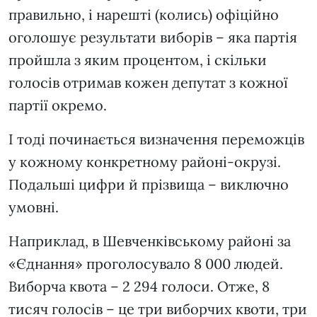
правильно, і нарешті (колись) офіційно
оголошує результати виборів – яка партія
пройшла з яким процентом, і скільки
голосів отримав кожен депутат з кожної
партії окремо.
І тоді починається визначення переможців
у кожному конкретному районі-окрузі.
Подальші цифри й прізвища – виключно
умовні.
Наприклад, в Шевченківському районі за
«Єднання» проголосувало 8 000 людей.
Виборча квота – 2 294 голоси. Отже, 8
тисяч голосів – це три виборчих квоти, три