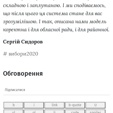
складною і заплутаною. І ми сподіваємось,
що після цього ця система стане для вас
зрозумілішою. І так, описана нами модель
коректна і для обласної ради, і для районної.
Сергій Сидоров
вибори2020
Обговорення
Підписатися