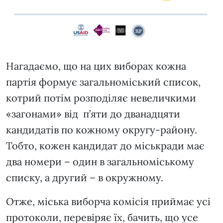
Нагадаємо, що на цих виборах кожна
партія формує загальноміський список,
котрий потім розподіляє невеличкими
«загонами» від п’яти до дванадцяти
кандидатів по кожному округу-району.
Тобто, кожен кандидат до міськради має
два номери – один в загальноміському
списку, а другий – в окружному.
Отже, міська виборча комісія приймає усі
протоколи, перевіряє їх, бачить, що усе