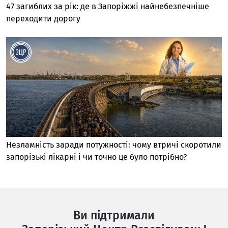
47 загиблих за рік: де в Запоріжжі найнебезпечніше
переходити дорогу
Незламність заради потужності: чому втричі скоротили
запорізькі лікарні і чи точно це було потрібно?
Ви підтримали