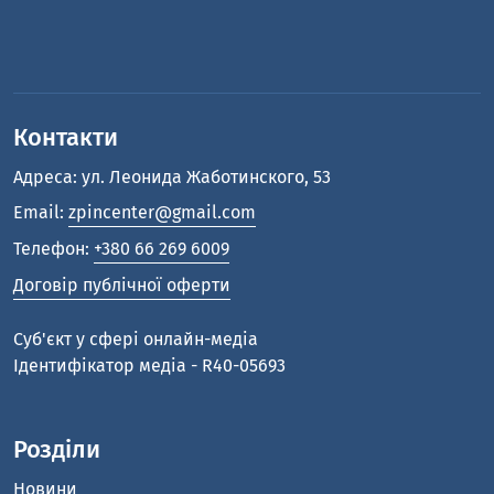
Телефон:
+380 66 269 6009
Договір публічної оферти
Cуб'єкт у сфері онлайн-медіа
Ідентифікатор медіа - R40-05693
Розділи
Новини
Аналітика
Розслідування
ЗЦР-check
Проекти
Історії