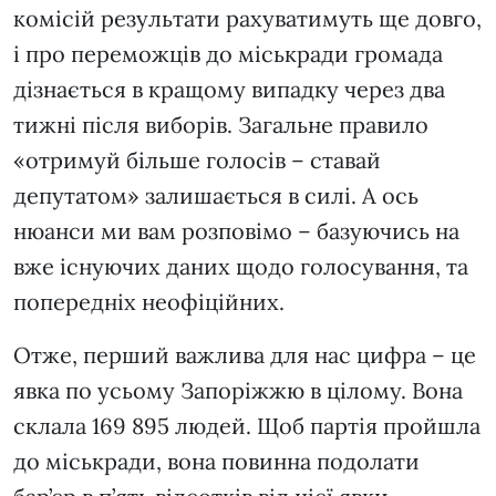
комісій результати рахуватимуть ще довго,
і про переможців до міськради громада
дізнається в кращому випадку через два
тижні після виборів. Загальне правило
«отримуй більше голосів – ставай
депутатом» залишається в силі. А ось
нюанси ми вам розповімо – базуючись на
вже існуючих даних щодо голосування, та
попередніх неофіційних.
Отже, перший важлива для нас цифра – це
явка по усьому Запоріжжю в цілому. Вона
склала 169 895 людей. Щоб партія пройшла
до міськради, вона повинна подолати