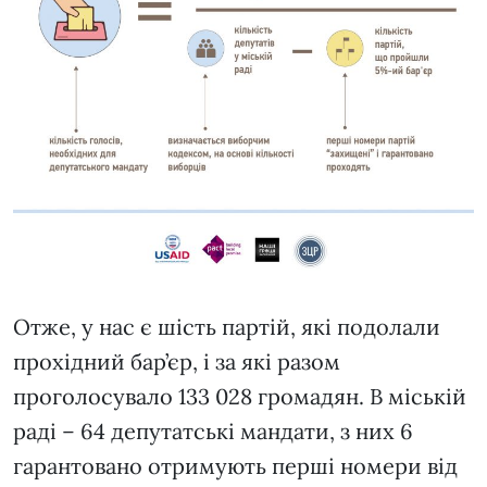
Отже, у нас є шість партій, які подолали
прохідний бар’єр, і за які разом
проголосувало 133 028 громадян. В міській
раді – 64 депутатські мандати, з них 6
гарантовано отримують перші номери від