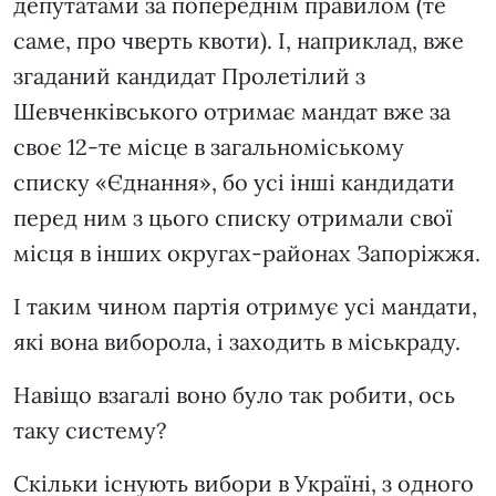
депутатами за попереднім правилом (те
саме, про чверть квоти). І, наприклад, вже
згаданий кандидат Пролетілий з
Шевченківського отримає мандат вже за
своє 12-те місце в загальноміському
списку «Єднання», бо усі інші кандидати
перед ним з цього списку отримали свої
місця в інших округах-районах Запоріжжя.
І таким чином партія отримує усі мандати,
які вона виборола, і заходить в міськраду.
Навіщо взагалі воно було так робити, ось
таку систему?
Скільки існують вибори в Україні, з одного