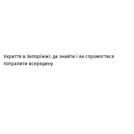
Укриття в Запоріжжі: де знайти і як спромогтися
потрапити всередину