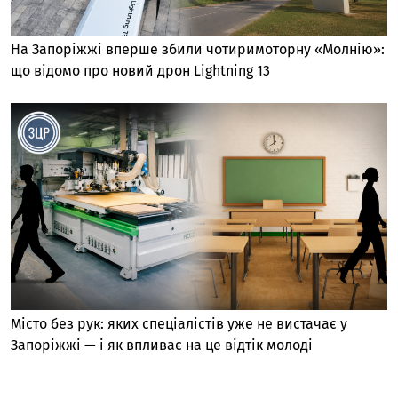
На Запоріжжі вперше збили чотиримоторну «Молнію»:
що відомо про новий дрон Lightning 13
Місто без рук: яких спеціалістів уже не вистачає у
Запоріжжі — і як впливає на це відтік молоді