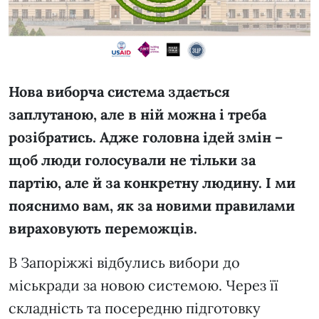
Нова виборча система здається
заплутаною, але в ній можна і треба
розібратись. Адже головна ідей змін –
щоб люди голосували не тільки за
партію, але й за конкретну людину. І ми
пояснимо вам, як за новими правилами
вираховують переможців.
В Запоріжжі відбулись вибори до
міськради за новою системою. Через її
складність та посередню підготовку