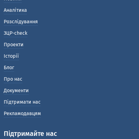
Блог
Про нас
Документи
Підтримати нас
Рекламодавцям
Підтримайте нас
Зробіть донат
та підпишіться на наші соцмережі:
Розроблено за підтримки