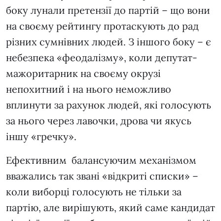
боку лунали претензії до партій – що вони
на своєму рейтингу протаскують до рад
різних сумнівних людей. З іншого боку – є
небезпека «феодалізму», коли депутат-
мажоритарник на своєму окрузі
непохитний і на нього неможливо
вплинути за рахунок людей, які голосують
за нього через лавочки, дрова чи якусь
іншу «гречку».
Ефективним балансуючим механізмом
вважались так звані «відкриті списки» –
коли виборці голосують не тільки за
партію, але вирішують, який саме кандидат