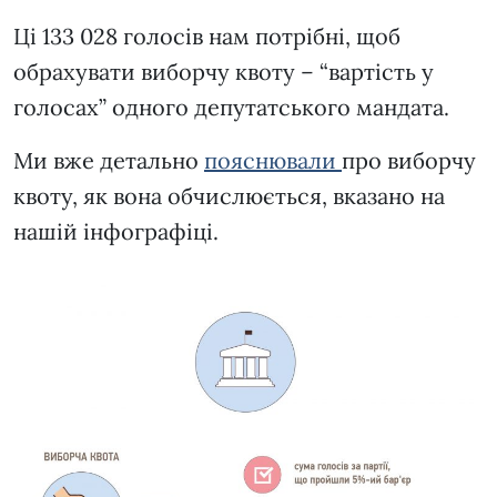
Ці 133 028 голосів нам потрібні, щоб
обрахувати виборчу квоту – “вартість у
голосах” одного депутатського мандата.
Ми вже детально
пояснювали
про виборчу
квоту, як вона обчислюється, вказано на
нашій інфографіці.