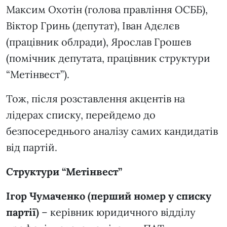
Максим Охотін (голова правління ОСББ),
Віктор Гринь (депутат), Іван Адєлєв
(працівник облради), Ярослав Грошев
(помічник депутата, працівник структури
“Метінвест”).
Тож, після розставлення акцентів на
лідерах списку, перейдемо до
безпосереднього аналізу самих кандидатів
від партій.
Структури “Метінвест”
Ігор Чумаченко (перший номер у списку
партії)
– керівник юридичного відділу