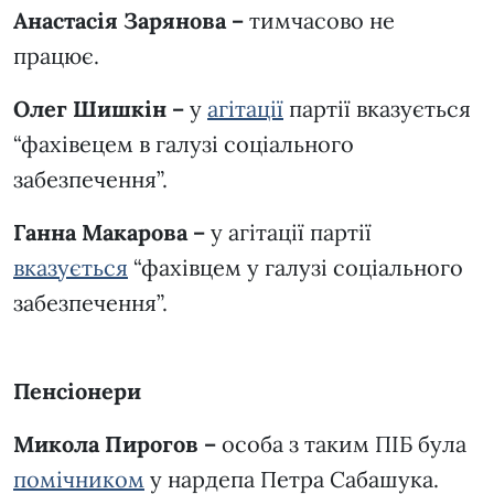
Анастасія Зарянова –
тимчасово не
працює.
Олег Шишкін –
у
агітації
партії вказується
“фахівецем в галузі соціального
забезпечення”.
Ганна Макарова –
у агітації партії
вказується
“фахівцем у галузі соціального
забезпечення”.
Пенсіонери
Микола Пирогов –
особа з таким ПІБ була
помічником
у нардепа Петра Сабашука.