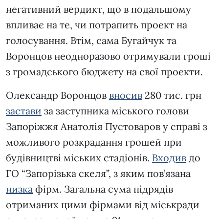
негативний вердикт, що в подальшому
впливає на те, чи потрапить проект на
голосування. Втім, сама Бугайчук та
Воронцов неодноразово отримували гроші
з громадського бюджету на свої проекти.
Олександр Воронцов
вносив
280 тис. грн
застави
за заступника міського голови
Запоріжжя Анатолія Пустоваров у справі з
можливого розкрадання грошей при
будівництві міських стадіонів.
Входив
до
ГО “Запорізька скеля”, з яким пов’язана
низка
фірм. Загальна сума підрядів
отриманих цими фірмами від міськради