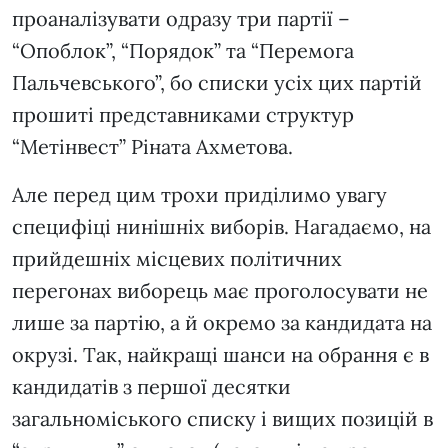
проаналізувати одразу три партії –
“Опоблок”, “Порядок” та “Перемога
Пальчевського”, бо списки усіх цих партій
прошиті представниками структур
“Метінвест” Ріната Ахметова.
Але перед цим трохи приділимо увагу
специфіці нинішніх виборів. Нагадаємо, на
прийдешніх місцевих політичних
перегонах виборець має проголосувати не
лише за партію, а й окремо за кандидата на
окрузі. Так, найкращі шанси на обрання є в
кандидатів з першої десятки
загальноміського списку і вищих позицій в