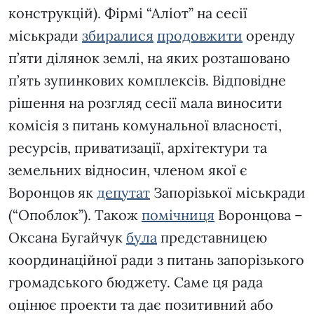
конструкцій). Фірмі “Аліот” на сесії
міськради
збиралися
продовжити
оренду
п’яти ділянок землі, на яких розташовано
п’ять зупинкових комплексів. Відповідне
рішення на розгляд сесії мала виносити
комісія з питань комунальної власності,
ресурсів, приватизації, архітектури та
земельних відносин, членом якої є
Воронцов як
депутат
Запорізької міськради
(“Опоблок”). Також
помічниця
Воронцова –
Оксана Бугайчук
була
представницею
координаційної ради з питань запорізького
громадського бюджету. Саме ця рада
оцінює проекти та дає позитивний або