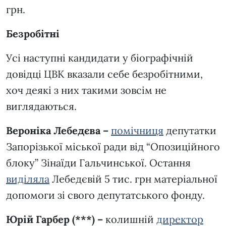
грн.
Безробітні
Усі наступні кандидати у біографічній
довідці ЦВК вказали себе безробітними,
хоч деякі з них такими зовсім не
виглядаються.
Вероніка Лебедєва –
помічниця
депутатки
Запорізької міської ради від “Опозиційного
блоку” Зінаїди Гальчинської. Остання
виділяла
Лебедєвій 5 тис. грн матеріальної
допомоги зі свого депутатського фонду.
Юрій Гарбер (***) –
колишній
директор