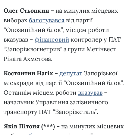
Олег Стьопкин –
на минулих місцевих
виборах
балотувався
від партії
“Опозиційний блок”, місцем роботи
вказував –
фінансовий
контролер у ПАТ
“Запоріжвогнетрив” з групи Метінвест
Ріната Ахметова.
Костянтин Нагіх –
депутат
Запорізької
міськради від партії “Опозиційний блок”.
Останнім місцем роботи
вказував
–
начальник Управління залізничного
транспорту ПАТ “Запоріжсталь”.
Яків Пітоня (***) –
на минулих місцевих