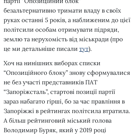
партії “Опозиційний блок”
безальтернативно тримати владу в своїх
руках останні 5 років, а наближеним до цієї
політсили особам отримувати підряди,
землю та нерухомість від міськради (про
це ми детальніше писали
тут
).
Хоч на нинішних виборах списки
“Опозиційного блоку” знову сформувалися
не без участі представників ПАТ
“Запоріжсталь”, стартові позиції партії
зараз набагато гірші, бо за час правління в
Запоріжжі в рейтингах політсила втратила.
А більш рейтинговий міський голова
Володимир Буряк, який у 2019 році