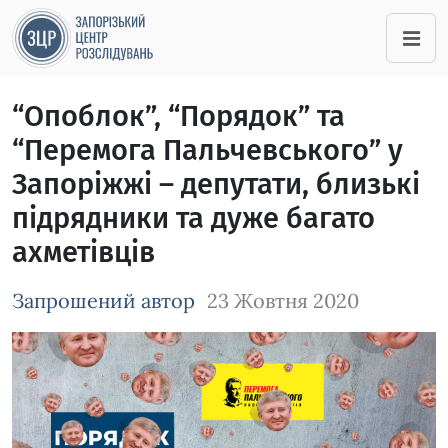
“Опоблок”, “Порядок” та
“Перемога Пальчевського” у
Запоріжжі – депутати, близькі
підрядники та дуже багато
ахметівців
Запрошений автор
23 Жовтня 2020
Зображення завантажується