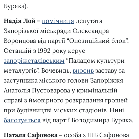
Буряка).
Надія Лой –
помічниця
депутата
Запорізької міськради Олександра
Воронцова від партії “Опозиційний блок”.
Останній з 1992 року керує
запоріжсталівським
“Палацом культури
металургів”. Вочевидь,
вносив
заставу за
заступника міського голови Запоріжжя
Анатолія Пустоварова у кримінальній
справі з ймовірного розкрадання грошей
при будівництві міських стадіонів. Нині
балотується
від партії Володимира Буряка.
Наталя Сафонова –
особа з ПІБ Сафонова