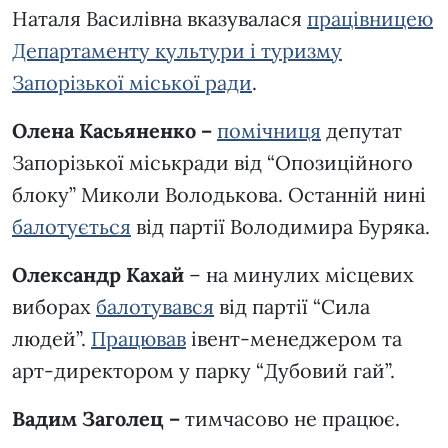
Наталя Василівна вказувалася
працівницею
Департаменту культури і туризму
Запорізької міської ради
.
Олена Касьяненко –
помічниця
депутат
Запорізької міськради від “Опозиційного
блоку” Миколи Володькова. Останній нині
балотується
від партії Володимира Буряка.
Олександр Кахай
– на минулих місцевих
виборах
балотувався
від партії “Сила
людей”.
Працював
івент-менеджером та
арт-директором у парку “Дубовий гай”.
Вадим Заголец –
тимчасово не працює.