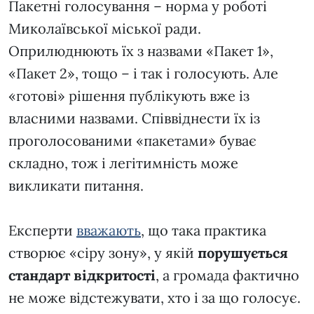
Пакетні голосування – норма у роботі
Миколаївської міської ради.
Оприлюднюють їх з назвами «Пакет 1»,
«Пакет 2», тощо – і так і голосують. Але
«готові» рішення публікують вже із
власними назвами. Співвіднести їх із
проголосованими «пакетами» буває
складно, тож і легітимність може
викликати питання.
Експерти
вважають
, що така практика
створює «сіру зону», у якій
порушується
стандарт відкритості
, а громада фактично
не може відстежувати, хто і за що голосує.