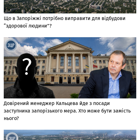
Що в Запоріжжі потрібно виправити для відбудови
“здорової людини”?
Довірений менеджер Кальцева йде з посади
заступника запорізького мера. Хто може бути замість
нього?