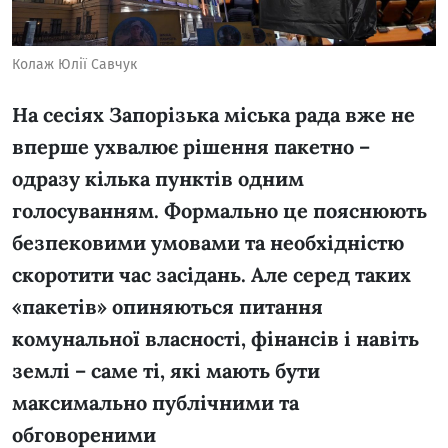
Колаж Юлії Савчук
На сесіях Запорізька міська рада вже не
вперше ухвалює рішення пакетно –
одразу кілька пунктів одним
голосуванням. Формально це пояснюють
безпековими умовами та необхідністю
скоротити час засідань. Але серед таких
«пакетів» опиняються питання
комунальної власності, фінансів і навіть
землі – саме ті, які мають бути
максимально публічними та
обговореними