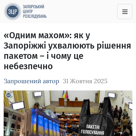
«Одним махом»: як у
Запоріжжі ухвалюють рішення
пакетом – і чому це
небезпечно
Запрошений автор
31 Жовтня 2025
Зображення завантажується