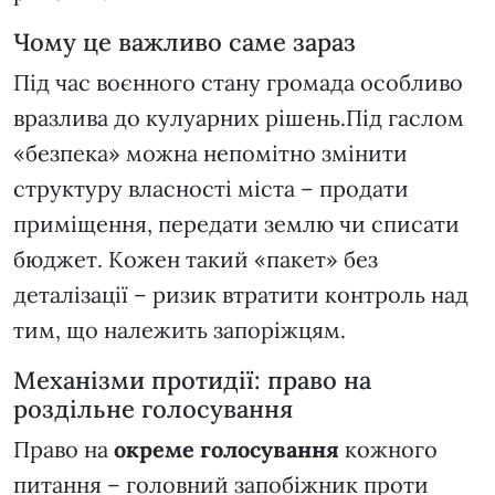
Чому це важливо саме зараз
Під час воєнного стану громада особливо
вразлива до кулуарних рішень.Під гаслом
«безпека» можна непомітно змінити
структуру власності міста – продати
приміщення, передати землю чи списати
бюджет. Кожен такий «пакет» без
деталізації – ризик втратити контроль над
тим, що належить запоріжцям.
Механізми протидії: право на
роздільне голосування
Право на
окреме голосування
кожного
питання – головний запобіжник проти