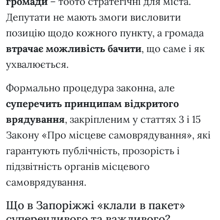
громади
– тобто стратегічні для міста.
Депутати не мають змоги висловити
позицію щодо кожного пункту, а громада
втрачає можливість бачити
, що саме і як
ухвалюється.
Формально процедура законна, але
суперечить принципам відкритого
врядування
, закріпленим у статтях 3 і 15
Закону «Про місцеве самоврядування», які
гарантують публічність, прозорість і
підзвітність органів місцевого
самоврядування.
Що в Запоріжжі «клали в пакет»
суперечливого та важливого?