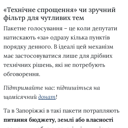
«Технічне спрощення» чи зручний
фільтр для чутливих тем
Пакетне голосування – це коли депутати
натискають «за» одразу кілька пунктів
порядку денного. В ідеалі цей механізм
має застосовуватися лише для дрібних
технічних рішень, які не потребують
обговорення.
Підтримайте нас: підпишіться на
щомісячний
донат
!
Та в Запоріжжі в такі пакети потрапляють
питання бюджету, землі або власності