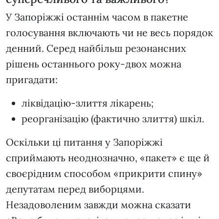
У Запоріжжі останнім часом в пакетне
голосування включають чи не весь порядок
денний. Серед найбільш резонансних
рішень останнього року-двох можна
пригадати:
ліквідацію-злиття лікарень;
реорганізацію (фактично злиття) шкіл.
Оскільки ці питання у Запоріжжі
сприймають неоднозначно, «пакет» є ще й
своєрідним способом «прикрити спину»
депутатам перед виборцями.
Незадоволеним завжди можна сказати