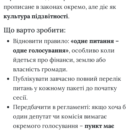
прописане в законах окремо, але діє як
культура підзвітності
.
Що варто зробити:
Відновити правило:
«одне питання –
одне голосування»
, особливо коли
йдеться про фінанси, землю або
власність громади.
Публікувати завчасно повний перелік
питань у кожному пакеті до початку
сесії.
Передбачити в регламенті: якщо хоча б
один депутат чи комісія вимагає
окремого голосування –
пункт має