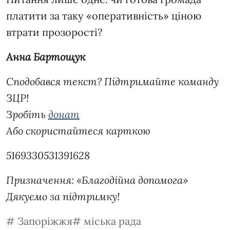
платити за таку «оперативність» ціною
втрати прозорості?
Анна Бартощук
Сподобався текст? Підтримайте команду
ЗЦР!
Зробіть
донат
Або скористайтеся карткою
5169330531391628
Призначення: «Благодійна допомога»
Дякуємо за підтримку!
Запоріжжя
міська рада