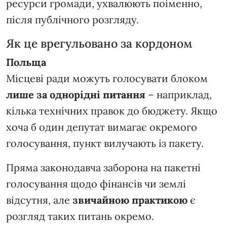
ресурси громади, ухвалюють поіменно,
після публічного розгляду.
Як це врегульовано за кордоном
Польща
Місцеві ради можуть голосувати блоком
лише за однорідні питання
– наприклад,
кілька технічних правок до бюджету. Якщо
хоча б один депутат вимагає окремого
голосування, пункт вилучають із пакету.
Пряма законодавча заборона на пакетні
голосування щодо фінансів чи землі
відсутня, але
звичайною практикою
є
розгляд таких питань окремо.