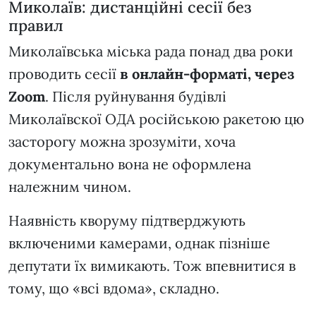
Миколаїв: дистанційні сесії без
правил
Миколаївська міська рада понад два роки
проводить сесії
в онлайн-форматі, через
Zoom
. Після руйнування будівлі
Миколаївскої ОДА російською ракетою цю
засторогу можна зрозуміти, хоча
документально вона не оформлена
належним чином.
Наявність кворуму підтверджують
включеними камерами, однак пізніше
депутати їх вимикають. Тож впевнитися в
тому, що «всі вдома», складно.