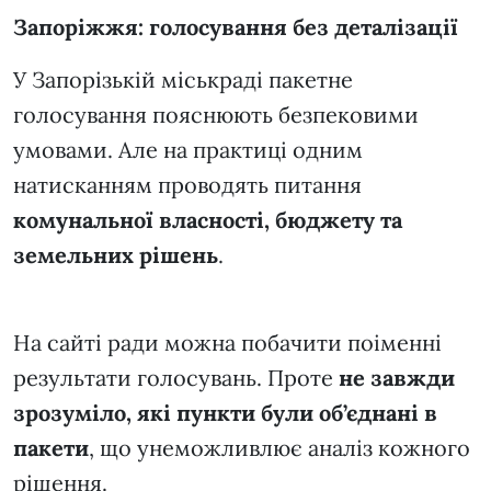
Запоріжжя: голосування без деталізації
У Запорізькій міськраді пакетне
голосування пояснюють безпековими
умовами. Але на практиці одним
натисканням проводять питання
комунальної власності, бюджету та
земельних рішень
.
На сайті ради можна побачити поіменні
результати голосувань. Проте
не завжди
зрозуміло, які пункти були об’єднані в
пакети
, що унеможливлює аналіз кожного
рішення.