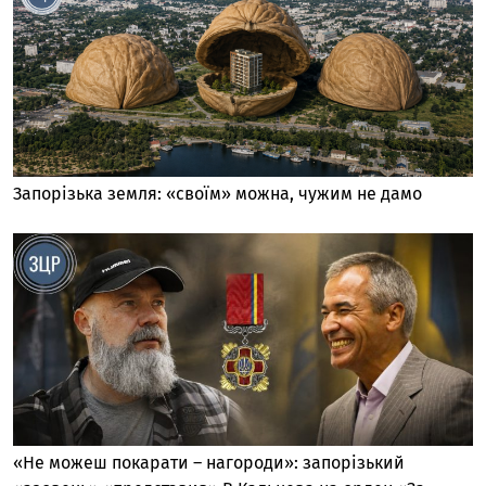
Запорізька земля: «своїм» можна, чужим не дамо
«Не можеш покарати – нагороди»: запорізький