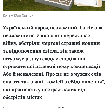
Колаж Юлії Савчук
Український народ незламний. І з тією ж
незламністю, з якою він переживає
війну, обстріли, чергові страшні новини
та відключення світла, він також
штурмує рідну владу у сподіванні
отримати всі належні йому компенсації.
Або й неналежні. Про це не з чужих слів
знають так звані “комісії з єВідновлення”,
які працюють у постраждалих від
обстрілів містах