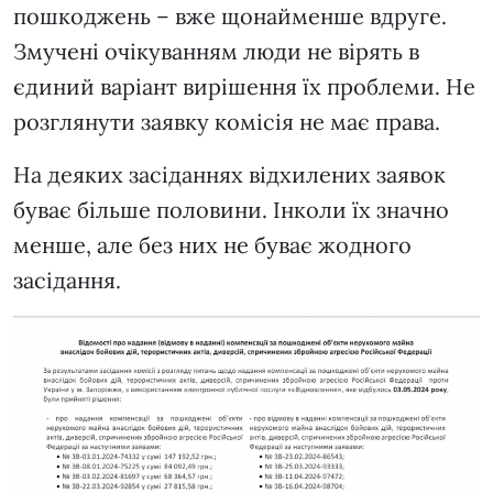
пошкоджень – вже щонайменше вдруге.
Змучені очікуванням люди не вірять в
єдиний варіант вирішення їх проблеми. Не
розглянути заявку комісія не має права.
На деяких засіданнях відхилених заявок
буває більше половини. Інколи їх значно
менше, але без них не буває жодного
засідання.