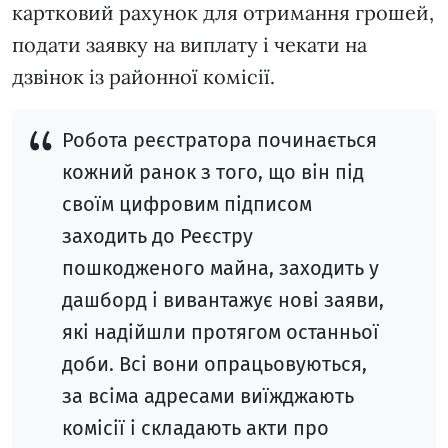
картковий рахунок для отримання грошей,
подати заявку на виплату і чекати на
дзвінок із районної комісії.
Робота реєстратора починається
кожний ранок з того, що він під
своїм цифровим підписом
заходить до Реєстру
пошкодженого майна, заходить у
дашборд і вивантажує нові заяви,
які надійшли протягом останньої
доби. Всі вони опрацьовуються,
за всіма адресами виїжджають
комісії і складають акти про