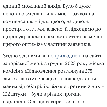
єдиний можливий вихід. Було б дуже
непогано зменшити кількість заявок на
компенсацію – і для цього, на диво, є
простір. І отут ми, власне, й підходимо до
щирої української незламності та не менш
щирого оптимізму частини заявників.
Згідно з даними, які
оприлюднені
на сайті
запорізької мерії, з грудня 2023 року міська
комісія з єВідновлення розглянула 275
заявок на компенсацію за пошкодження
майна від обстрілів. Більше третини з них –
102 штуки – були з різних причин
відхилені. Ось що говорить з цього