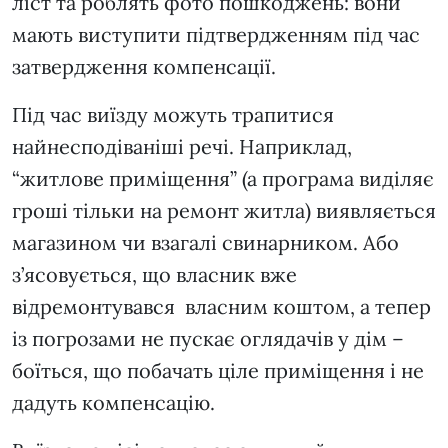
ліст та роблять фото пошкоджень: вони
мають виступити підтвердженням під час
затвердження компенсації.
Під час виїзду можуть трапитися
найнесподіваніші речі. Наприклад,
“житлове приміщення” (а програма виділяє
гроші тільки на ремонт житла) виявляється
магазином чи взагалі свинарником. Або
з’ясовується, що власник вже
відремонтувався власним коштом, а тепер
із погрозами не пускає оглядачів у дім –
боїться, що побачать ціле приміщення і не
дадуть компенсацію.