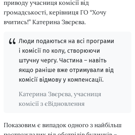
приводу учасниця комісії від
громадськості, керівниця ГО “Хочу
вчитись!” Катерина Звєрєва.
Люди подаються на всі програми
і комісії по колу, створюючи
штучну чергу. Частина – навіть
якщо раніше вже отримували від
комісії відмову у компенсації.
Катерина Звєрєва, учасниця
комісії з єВідновлення
Показовим є випадок одного з найбільш
постраждалих від обстрілів будинків –