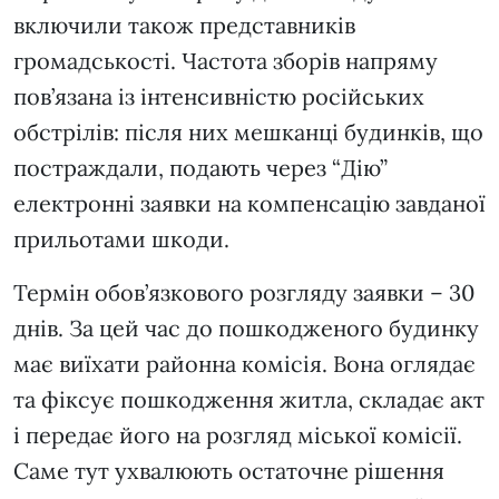
включили також представників
громадськості. Частота зборів напряму
пов’язана із інтенсивністю російських
обстрілів: після них мешканці будинків, що
постраждали, подають через “Дію”
електронні заявки на компенсацію завданої
прильотами шкоди.
Термін обов’язкового розгляду заявки – 30
днів. За цей час до пошкодженого будинку
має виїхати районна комісія. Вона оглядає
та фіксує пошкодження житла, складає акт
і передає його на розгляд міської комісії.
Саме тут ухвалюють остаточне рішення