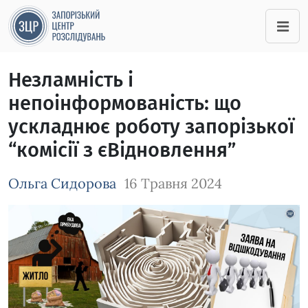
Незламність і
непоінформованість: що
ускладнює роботу запорізької
“комісії з єВідновлення”
Ольга Сидорова
16 Травня 2024
Зображення завантажується