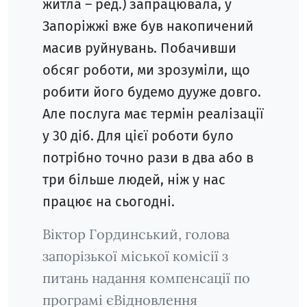
житла – ред.) запрацювала, у
Запоріжжі вже був накопичений
масив руйнувань. Побачивши
обсяг роботи, ми зрозуміли, що
робити його будемо дууже довго.
Але послуга має термін реалізації
у 30 діб. Для цієї роботи було
потрібно точно рази в два або в
три більше людей, ніж у нас
працює на сьогодні.
Віктор Гординський, голова
запорізької міської комісії з
питань надання компенсації по
програмі єВідновлення