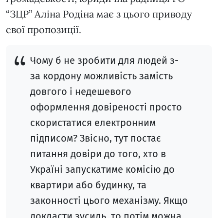
“ЗЦР” Аліна Родіна має з цього приводу
свої пропозиції.
Чому б не зробити для людей з-
за кордону можливість замість
довгого і недешевого
оформлення довіреності просто
скористатися електронним
підписом? Звісно, тут постає
питання довіри до того, хто в
Україні запускатиме комісію до
квартири або будинку, та
законності цього механізму. Якщо
докласти зусиль, то потім можна