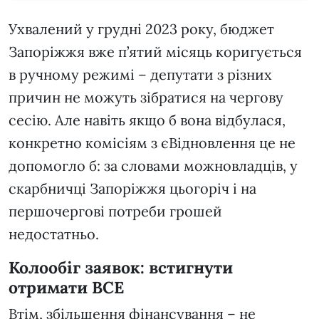
Ухвалений у грудні 2023 року, бюджет
Запоріжжя вже п’ятий місяць коригується
в ручному режимі – депутати з різних
причин не можуть зібратися на чергову
сесію. Але навіть якщо б вона відбулася,
конкретно комісіям з єВідновлення це не
допомогло б: за словами можновладців, у
скарбничці Запоріжжя цьогоріч і на
першочергові потреби грошей
недостатньо.
Колообіг заявок: встигнути
отримати ВСЕ
Втім, збільшення фінансування – не