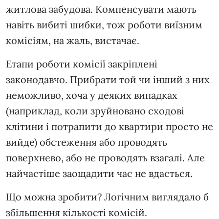
житлова забудова. Компенсувати мають
навіть вибиті шибки, тож роботи виїзним
комісіям, на жаль, вистачає.
Етапи роботи комісії закріплені
законодавчо. Прибрати той чи інший з них
неможливо, хоча у деяких випадках
(наприклад, коли зруйновано сходові
клітини і потрапити до квартири просто не
вийде) обстеження або проводять
поверхнево, або не проводять взагалі. Але
найчастіше заощадити час не вдасться.
Що можна зробити? Логічним виглядало б
збільшення кількості комісій.