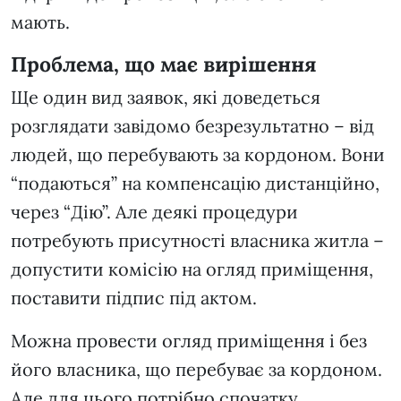
мають.
Проблема, що має вирішення
Ще один вид заявок, які доведеться
розглядати завідомо безрезультатно – від
людей, що перебувають за кордоном. Вони
“подаються” на компенсацію дистанційно,
через “Дію”. Але деякі процедури
потребують присутності власника житла –
допустити комісію на огляд приміщення,
поставити підпис під актом.
Можна провести огляд приміщення і без
його власника, що перебуває за кордоном.
Але для цього потрібно спочатку