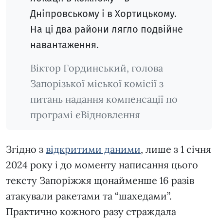
Дніпровському і в Хортицькому.
На ці два райони лягло подвійне
навантаження.
Віктор Гординський, голова
Запорізької міської комісії з
питань надання компенсації по
програмі єВідновлення
Згідно з
відкритими даними
, лише з 1 січня
2024 року і до моменту написання цього
тексту Запоріжжя щонайменше 16 разів
атакували ракетами та “шахедами”.
Практично кожного разу страждала