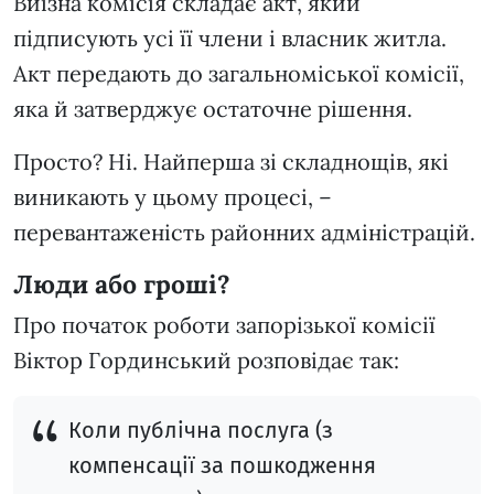
Виїзна комісія складає акт, який
підписують усі її члени і власник житла.
Акт передають до загальноміської комісії,
яка й затверджує остаточне рішення.
Просто? Ні. Найперша зі складнощів, які
виникають у цьому процесі, –
перевантаженість районних адміністрацій.
Люди або гроші?
Про початок роботи запорізької комісії
Віктор Гординський розповідає так:
Коли публічна послуга (з
компенсації за пошкодження