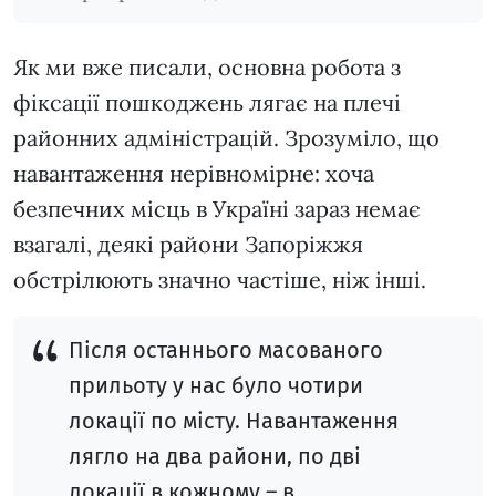
Як ми вже писали, основна робота з
фіксації пошкоджень лягає на плечі
районних адміністрацій. Зрозуміло, що
навантаження нерівномірне: хоча
безпечних місць в Україні зараз немає
взагалі, деякі райони Запоріжжя
обстрілюють значно частіше, ніж інші.
Після останнього масованого
прильоту у нас було чотири
локації по місту. Навантаження
лягло на два райони, по дві
локації в кожному – в