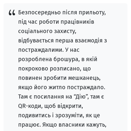
Безпосередньо після прильоту,
під час роботи працівників
соціального захисту,
відбувається перша взаємодія з
постраждалими. У нас
розроблена брошура, в якій
покроково розписано, що
повинен зробити мешканець,
якщо його житло постраждало.
Там є посилання на “Дію”, там є
QR-коди, щоб відкрити,
подивитись і зрозуміти, як це
працює. Якщо власники кажуть,