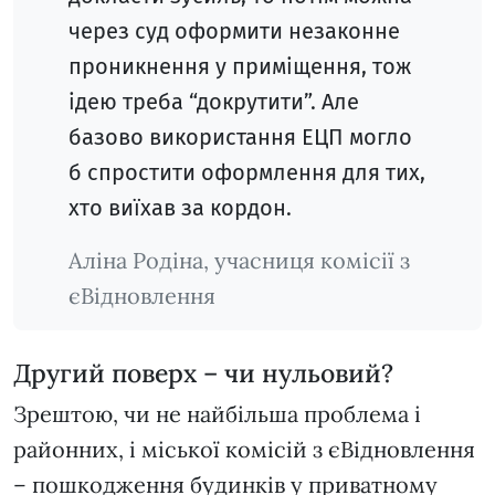
через суд оформити незаконне
проникнення у приміщення, тож
ідею треба “докрутити”. Але
базово використання ЕЦП могло
б спростити оформлення для тих,
хто виїхав за кордон.
Аліна Родіна, учасниця комісії з
єВідновлення
Другий поверх – чи нульовий?
Зрештою, чи не найбільша проблема і
районних, і міської комісій з єВідновлення
– пошкодження будинків у приватному