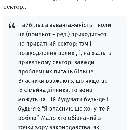
секторі.
Найбільша завантаженість – коли
це (прильот – ред.) приходиться
на приватний сектор: там і
пошкодження великі, і, на жаль, в
приватному секторі завжди
проблемних питань більше.
Власники вважають, що якщо це
їх сімейна ділянка, то вони
можуть на ній будувати будь-де і
будь-як: “Я власник, що хочу, те й
роблю”. Мало хто обізнаний з
точки зору законодавства, як