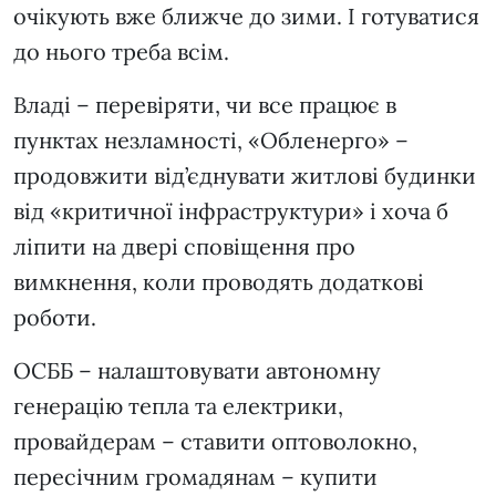
очікують вже ближче до зими. І готуватися
до нього треба всім.
Владі – перевіряти, чи все працює в
пунктах незламності, «Обленерго» –
продовжити від’єднувати житлові будинки
від «критичної інфраструктури» і хоча б
ліпити на двері сповіщення про
вимкнення, коли проводять додаткові
роботи.
ОСББ – налаштовувати автономну
генерацію тепла та електрики,
провайдерам – ставити оптоволокно,
пересічним громадянам – купити