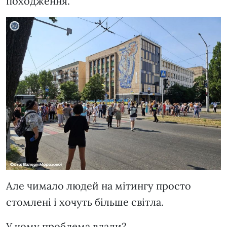
походження.
Але чимало людей на мітингу просто
стомлені і хочуть більше світла.
У чому проблема влади?