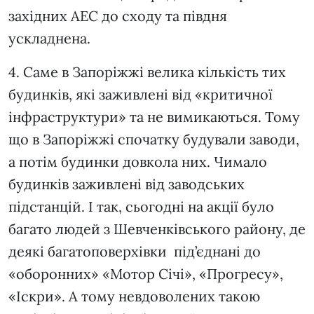
західних АЕС до сходу та півдня
ускладнена.
4. Саме в Запоріжжі велика кількість тих
будинків, які заживлені від «критичної
інфраструктури» та не вимикаються. Тому
що в Запоріжжі спочатку будували заводи,
а потім будинки довкола них. Чимало
будинків заживлені від заводських
підстанцій. І так, сьогодні на акції було
багато людей з Шевченківського району, де
деякі багатоповерхівки під’єднані до
«оборонних» «Мотор Січі», «Прогресу»,
«Іскри». А тому невдоволених такою