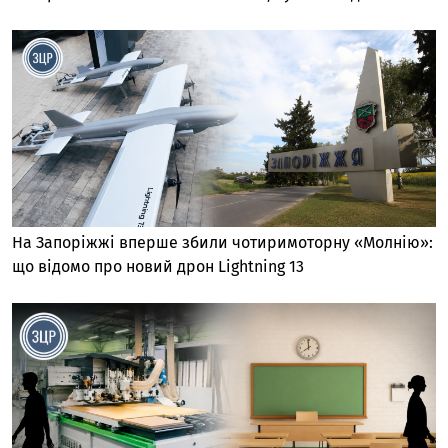
На Запоріжжі вперше збили чотиримоторну «Молнію»:
що відомо про новий дрон Lightning 13