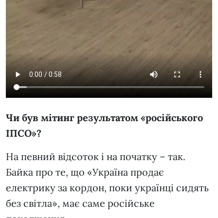
Чи був мітинг результатом «російського
ІПСО»?
На певний відсоток і на початку – так.
Байка про те, що «Україна продає
електрику за кордон, поки українці сидять
без світла», має саме російське