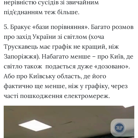
нерівністю сусідів зі звичайним
під’єднанням теж більше.
5. Бракує «бази порівняння». Багато розмов
про захід України зі світлом (хоча
Трускавець має графік не кращий, ніж
Запоріжжя). Набагато менше – про Київ, де
світло також подається дуже «дозовано».
Або про Київську область, де його
фактично ще менше, ніж у графіку, через
часті пошкодження електромереж.