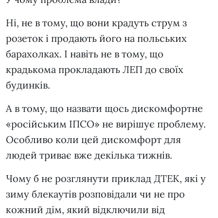
Ні, не в тому, що вони крадуть струм з
розеток і продають його на польських
барахолках. І навіть не в тому, що
крадькома прокладають ЛЕП до своїх
будинків.
А в тому, що назвати щось дискомфортне
«російським ІПСО» не вирішує проблему.
Особливо коли цей дискомфорт для
людей триває вже декілька тижнів.
Чому б не розглянути приклад ДТЕК, які у
зиму блекаутів розповідали чи не про
кожний дім, який відключили від