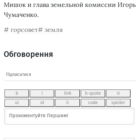
Мишок и глава земельной комиссии Игорь
Чумаченко.
горсовет
земля
Обговорення
Підписатися