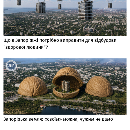
Що в Запоріжжі потрібно виправити для відбудови
“здорової людини”?
Запорізька земля: «своїм» можна, чужим не дамо