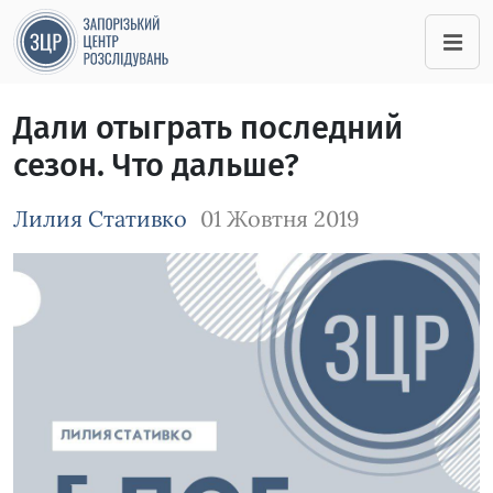
Дали отыграть последний
сезон. Что дальше?
Лилия Стативко
01 Жовтня 2019
Зображення завантажується