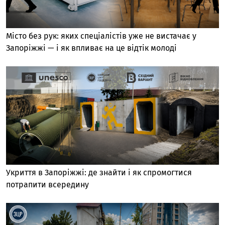
Місто без рук: яких спеціалістів уже не вистачає у
Запоріжжі — і як впливає на це відтік молоді
Укриття в Запоріжжі: де знайти і як спромогтися
потрапити всередину