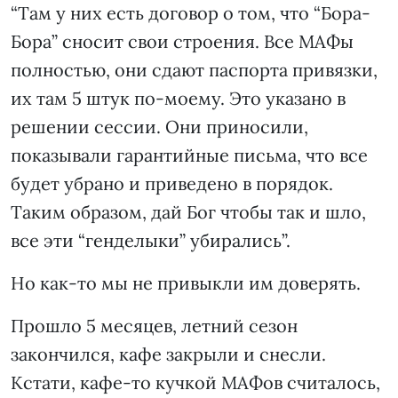
“Там у них есть договор о том, что “Бора-
Бора” сносит свои строения. Все МАФы
полностью, они сдают паспорта привязки,
их там 5 штук по-моему. Это указано в
решении сессии. Они приносили,
показывали гарантийные письма, что все
будет убрано и приведено в порядок.
Таким образом, дай Бог чтобы так и шло,
все эти “генделыки” убирались”.
Но как-то мы не привыкли им доверять.
Прошло 5 месяцев, летний сезон
закончился, кафе закрыли и снесли.
Кстати, кафе-то кучкой МАФов считалось,