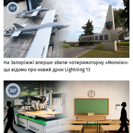
На Запоріжжі вперше збили чотиримоторну «Молнію»:
що відомо про новий дрон Lightning 13