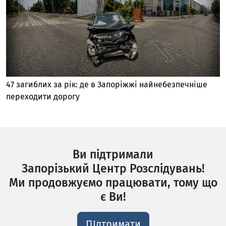
47 загиблих за рік: де в Запоріжжі найнебезпечніше
переходити дорогу
Ви підтримали
Запорізький Центр Розслідувань!
Ми продовжуємо працювати, тому що
є Ви!
ПІдтримати