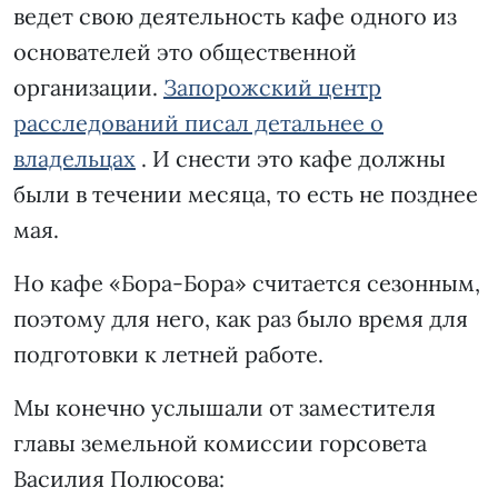
ведет свою деятельность кафе одного из
основателей это общественной
организации.
Запорожский центр
расследований писал детальнее о
владельцах
. И снести это кафе должны
были в течении месяца, то есть не позднее
мая.
Но кафе «Бора-Бора» считается сезонным,
поэтому для него, как раз было время для
подготовки к летней работе.
Мы конечно услышали от заместителя
главы земельной комиссии горсовета
Василия Полюсова: