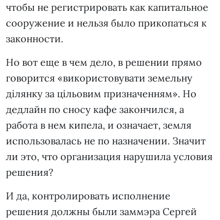
чтобы не регистрировать как капитальное
сооружение и нельзя было прикопаться к
законности.
Но вот еще в чем дело, в решении прямо
говорится «використовувати земельну
ділянку за цільовим призначенням». Но
дедлайн по сносу кафе закончился, а
работа в нем кипела, и означает, земля
использовалась не по назначении. Значит
ли это, что организация нарушила условия
решения?
И да, контролировать исполнение
решения должны были заммэра Сергей