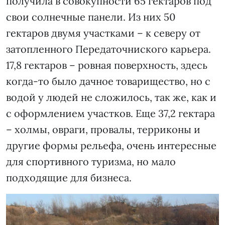
получила в совокупности 65 гектаров под
свои солнечные панели. Из них 50
гектаров двумя участками – к северу от
затопленного Передаточниского карьера.
17,8 гектаров – ровная поверхность, здесь
когда-то было дачное товарищество, но с
водой у людей не сложилось, так же, как и
с оформлением участков. Еще 37,2 гектара
– холмы, овраги, провалы, терриконы и
другие формы рельефа, очень интересные
для спортивного туризма, но мало
подходящие для бизнеса.