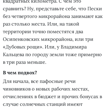
квадратных километра. С чем это
сравнить? Ну, представьте себе, что Пески
без четвертого микрорайона занимают как
раз столько места. Или, на такой
территории точно поместятся два
Осипенковских микрорайона, или три
«Дубовых рощи». Или, у Владимира
Кальцева по городу земли тоже примерно
в три раза меньше.
В чем подвох?
Для начала, все пафосные речи
чиновников о новых рабочих местах,
отчислениях в бюджет и прочих бонусах в
случае солнечных станций имеют