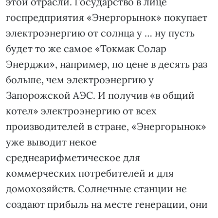
этой отрасли. Государство в лице
госпредприятия «Энергорынок» покупает
электроэнергию от солнца у … ну пусть
будет то же самое «Токмак Солар
Энерджи», например, по цене в десять раз
больше, чем электроэнергию у
Запорожской АЭС. И получив «в общий
котел» электроэнергию от всех
производителей в стране, «Энергорынок»
уже выводит некое
среднеарифметическое для
коммерческих потребителей и для
домохозяйств. Солнечные станции не
создают прибыль на месте генерации, они