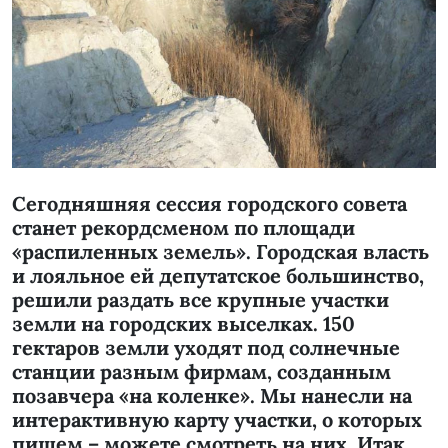
Сегодняшняя сессия городского совета
станет рекордсменом по площади
«распиленных земель». Городская власть
и лояльное ей депутатское большинство,
решили раздать все крупные участки
земли на городских выселках. 150
гектаров земли уходят под солнечные
станции разным фирмам, созданным
позавчера «на коленке». Мы нанесли на
интерактивную карту участки, о которых
пишем – можете смотреть на них. Итак,