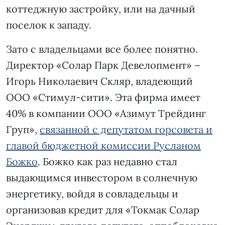
коттеджную застройку, или на дачный
поселок к западу.
Зато с владельцами все более понятно.
Директор «Солар Парк Девелопмент» –
Игорь Николаевич Скляр, владеющий
ООО «Стимул-сити». Эта фирма имеет
40% в компании ООО «Азимут Трейдинг
Груп»,
связанной с депутатом горсовета и
главой бюджетной комиссии Русланом
Божко
. Божко как раз недавно стал
выдающимся инвестором в солнечную
энергетику, войдя в совладельцы и
организовав кредит для «Токмак Солар