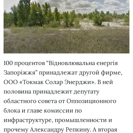
100 процентов “Відновлювальна енергія
Запоріжжя” принадлежат другой фирме,
ООО «Токмак Солар Энерджи». В ней
половина принадлежит депутату
областного совета от Оппозиционного
блока и главе комиссии по
инфраструктуре, промышленности и
прочему Александру Репкину. А вторая