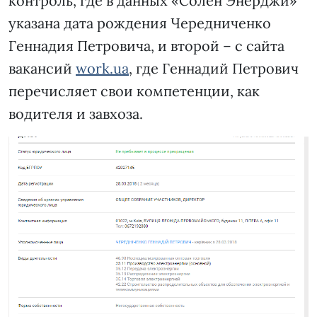
контроль, где в данных «Солен Энерджи»
указана дата рождения Чередниченко
Геннадия Петровича, и второй – с сайта
вакансий
work.ua
, где Геннадий Петрович
перечисляет свои компетенции, как
водителя и завхоза.