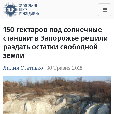
150 гектаров под солнечные
станции: в Запорожье решили
раздать остатки свободной
земли
Лилия Стативко
30 Травня 2018
Зображення завантажується