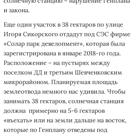
солнечную станцию – нарушение Генплана
и закона.
Еще один участок в 38 гектаров по улице
Игоря Сикорского отдадут под СЭС фирме
«Солар парк девелопмент», которая была
зарегистрирована в январе 2018-го года.
Расположение – на пустырях между
поселком ДД и третьим Шевченковским
микрорайоном. Планируемая площадь
землеотвода немного нас удивила. Чтобы
занимать 38 гектаров, солнечная станция
должна примерно на 5-6 гектаров
«въехать» или на земли дальше на восток,
которые по Генплану отведены под