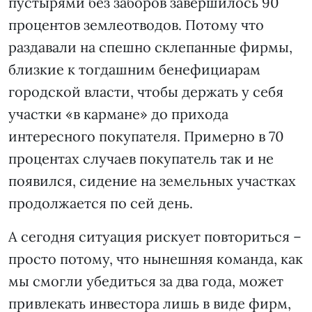
пустырями без заборов завершилось 90
процентов землеотводов. Потому что
раздавали на спешно склепанные фирмы,
близкие к тогдашним бенефициарам
городской власти, чтобы держать у себя
участки «в кармане» до прихода
интересного покупателя. Примерно в 70
процентах случаев покупатель так и не
появился, сидение на земельных участках
продолжается по сей день.
А сегодня ситуация рискует повториться –
просто потому, что нынешняя команда, как
мы смогли убедиться за два года, может
привлекать инвестора лишь в виде фирм,