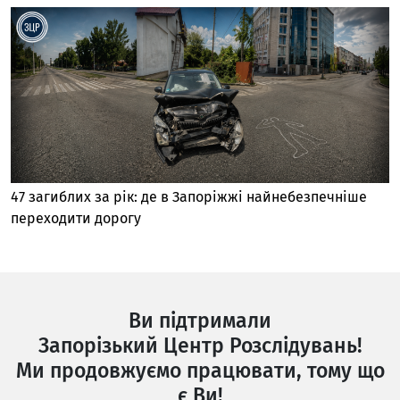
47 загиблих за рік: де в Запоріжжі найнебезпечніше
переходити дорогу
Ви підтримали
Запорізький Центр Розслідувань!
Ми продовжуємо працювати, тому що
є Ви!