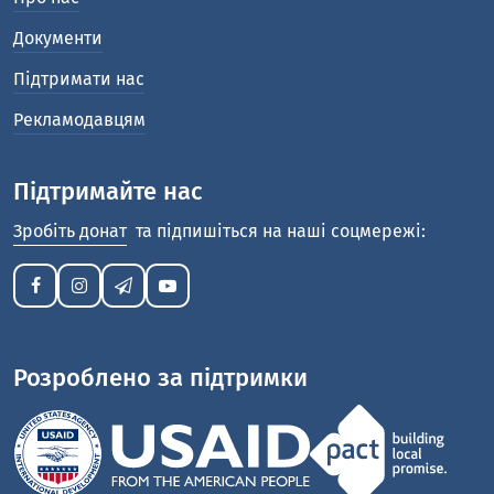
Документи
Підтримати нас
Рекламодавцям
Підтримайте нас
Зробіть донат
та підпишіться на наші соцмережі:
Розроблено за підтримки