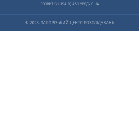
РОЗВИТКУ (USAID) АБО УРЯДУ США
© 2023. ЗАПОРІЗЬКИЙ ЦЕНТР РОЗСЛІДУВАНЬ