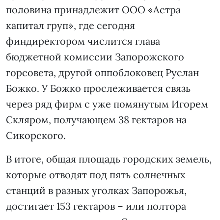
половина принадлежит ООО «Астра
капитал груп», где сегодня
финдиректором числится глава
бюджетной комиссии Запорожского
горсовета, другой оппоблоковец Руслан
Божко. У Божко прослеживается связь
через ряд фирм с уже помянутым Игорем
Скляром, получающем 38 гектаров на
Сикорского.
В итоге, общая площадь городских земель,
которые отводят под пять солнечных
станций в разных уголках Запорожья,
достигает 153 гектаров – или полтора