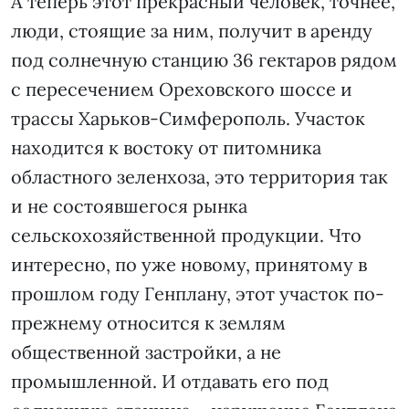
А теперь этот прекрасный человек, точнее,
люди, стоящие за ним, получит в аренду
под солнечную станцию 36 гектаров рядом
с пересечением Ореховского шоссе и
трассы Харьков-Симферополь. Участок
находится к востоку от питомника
областного зеленхоза, это территория так
и не состоявшегося рынка
сельскохозяйственной продукции. Что
интересно, по уже новому, принятому в
прошлом году Генплану, этот участок по-
прежнему относится к землям
общественной застройки, а не
промышленной. И отдавать его под