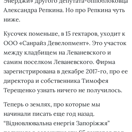
Энерджи» другого депутата-оппоблоковца
Александра Репкина. Но про Репкина чуть
ниже.
Кусочек поменьше, в 15 гектаров, уходит к
ООО «Санрайз Девелопмент». Это участок
между кладбищем на Леваневского и
самим поселком Леваневского. Фирма
зарегистрирована в декабре 2017-го, про ее
директора и собственника Тимофея
Терещенко узнать ничего не получилось.
Теперь о землях, про которые мы
начинали писать еще год назад.
“Відновлювальна енергія Запоріжжя”