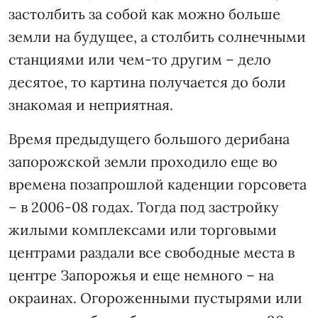
застолбить за собой как можно больше
земли на будущее, а столбить солнечными
станциями или чем-то другим – дело
десятое, то картина получается до боли
знакомая и неприятная.
Время предыдущего большого дерибана
запорожской земли проходило еще во
времена позапрошлой каденции горсовета
– в 2006-08 годах. Тогда под застройку
жилыми комплексами или торговыми
центрами раздали все свободные места в
центре Запорожья и еще немного – на
окраинах. Огороженными пустырями или