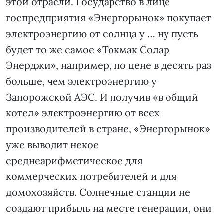
этой отрасли. Государство в лице
госпредприятия «Энергорынок» покупает
электроэнергию от солнца у … ну пусть
будет то же самое «Токмак Солар
Энерджи», например, по цене в десять раз
больше, чем электроэнергию у
Запорожской АЭС. И получив «в общий
котел» электроэнергию от всех
производителей в стране, «Энергорынок»
уже выводит некое
среднеарифметическое для
коммерческих потребителей и для
домохозяйств. Солнечные станции не
создают прибыль на месте генерации, они