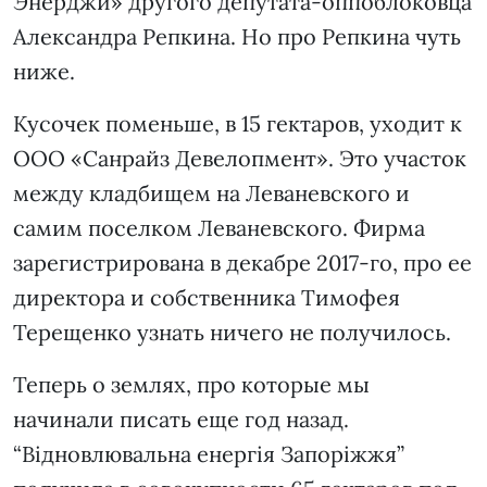
Энерджи» другого депутата-оппоблоковца
Александра Репкина. Но про Репкина чуть
ниже.
Кусочек поменьше, в 15 гектаров, уходит к
ООО «Санрайз Девелопмент». Это участок
между кладбищем на Леваневского и
самим поселком Леваневского. Фирма
зарегистрирована в декабре 2017-го, про ее
директора и собственника Тимофея
Терещенко узнать ничего не получилось.
Теперь о землях, про которые мы
начинали писать еще год назад.
“Відновлювальна енергія Запоріжжя”