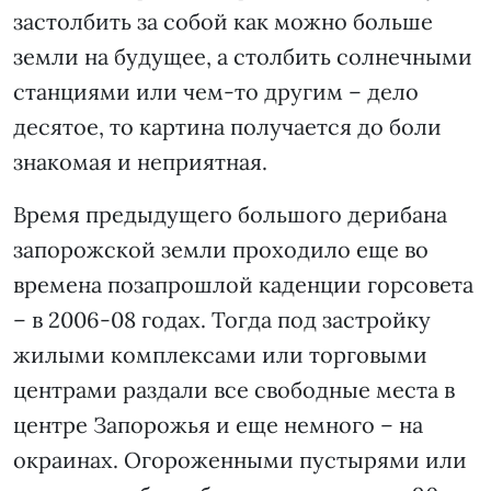
застолбить за собой как можно больше
земли на будущее, а столбить солнечными
станциями или чем-то другим – дело
десятое, то картина получается до боли
знакомая и неприятная.
Время предыдущего большого дерибана
запорожской земли проходило еще во
времена позапрошлой каденции горсовета
– в 2006-08 годах. Тогда под застройку
жилыми комплексами или торговыми
центрами раздали все свободные места в
центре Запорожья и еще немного – на
окраинах. Огороженными пустырями или