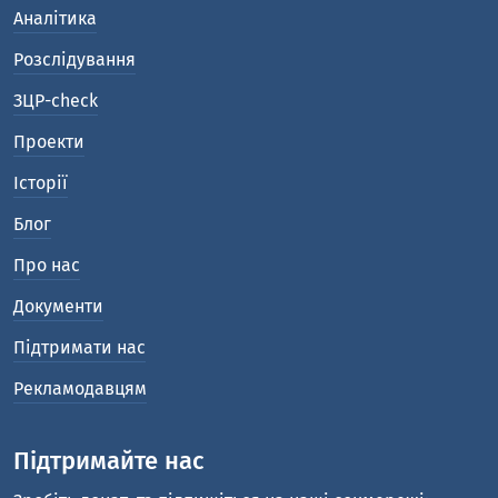
Аналітика
Розслідування
ЗЦР-check
Проекти
Історії
Блог
Про нас
Документи
Підтримати нас
Рекламодавцям
Підтримайте нас