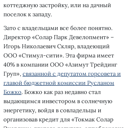
коттеджную застройку, или на дачный
поселок к западу.
Зато с владельцами все более понятно.
Директор «Солар Парк Девелопмент» –
Игорь Николаевич Скляр, владеющий
ООО «Стимул-сити». Эта фирма имеет
40% в компании ООО «Азимут Трейдинг
Груп»,
связанной с депутатом горсовета и
главой бюджетной комиссии Русланом
Божко
. Божко как раз недавно стал
выдающимся инвестором в солнечную
энергетику, войдя в совладельцы и
организовав кредит для «Токмак Солар