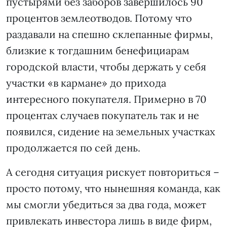
пустырями без заборов завершилось 90
процентов землеотводов. Потому что
раздавали на спешно склепанные фирмы,
близкие к тогдашним бенефициарам
городской власти, чтобы держать у себя
участки «в кармане» до прихода
интересного покупателя. Примерно в 70
процентах случаев покупатель так и не
появился, сидение на земельных участках
продолжается по сей день.
А сегодня ситуация рискует повториться –
просто потому, что нынешняя команда, как
мы смогли убедиться за два года, может
привлекать инвестора лишь в виде фирм,