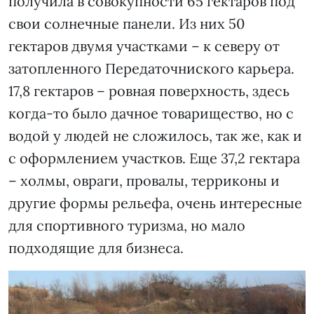
получила в совокупности 65 гектаров под
свои солнечные панели. Из них 50
гектаров двумя участками – к северу от
затопленного Передаточниского карьера.
17,8 гектаров – ровная поверхность, здесь
когда-то было дачное товарищество, но с
водой у людей не сложилось, так же, как и
с оформлением участков. Еще 37,2 гектара
– холмы, овраги, провалы, терриконы и
другие формы рельефа, очень интересные
для спортивного туризма, но мало
подходящие для бизнеса.