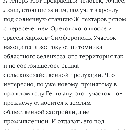
А теперь этот прекрасный человек, точнее,
люди, стоящие за ним, получит в аренду
под солнечную станцию 36 гектаров рядом
с пересечением Ореховского шоссе и
трассы Харьков-Симферополь. Участок
находится к востоку от питомника
областного зеленхоза, это территория так
и не состоявшегося рынка
сельскохозяйственной продукции. Что
интересно, по уже новому, принятому в
прошлом году Генплану, этот участок по-
прежнему относится к землям
общественной застройки, а не
промышленной. И отдавать его под