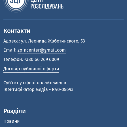
Контакти
Адреса: ул. Леонида Жаботинского, 53
Email:
zpincenter@gmail.com
Телефон:
+380 66 269 6009
Договір публічної оферти
Cуб'єкт у сфері онлайн-медіа
Ідентифікатор медіа - R40-05693
Розділи
Новини