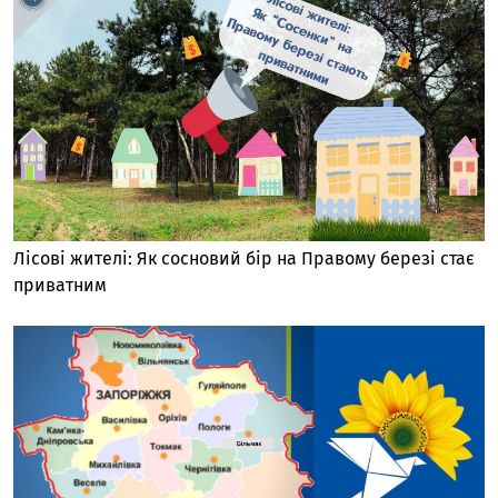
Лісові жителі: Як сосновий бір на Правому березі стає
приватним