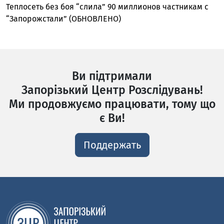
Теплосеть без боя “слила” 90 миллионов частникам с
“Запорожстали” (ОБНОВЛЕНО)
Ви підтримали
Запорізький Центр Розслідувань!
Ми продовжуємо працювати, тому що
є Ви!
Поддержать