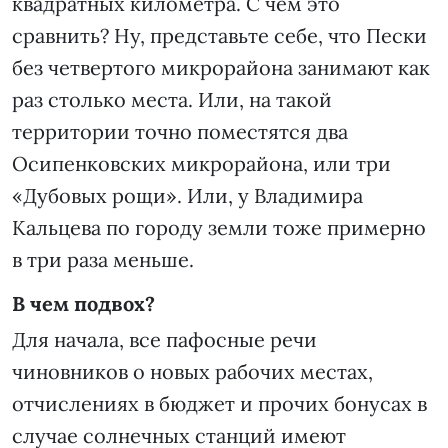
квадратных километра. С чем это
сравнить? Ну, представьте себе, что Пески
без четвертого микрорайона занимают как
раз столько места. Или, на такой
территории точно поместятся два
Осипенковских микрорайона, или три
«Дубовых рощи». Или, у Владимира
Кальцева по городу земли тоже примерно
в три раза меньше.
В чем подвох?
Для начала, все пафосные речи
чиновников о новых рабочих местах,
отчислениях в бюджет и прочих бонусах в
случае солнечных станций имеют