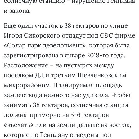
солнечную станцию – нарушение Генплана
и закона.
Еще один участок в 38 гектаров по улице
Игоря Сикорского отдадут под СЭС фирме
«Солар парк девелопмент», которая была
зарегистрирована в январе 2018-го года.
Расположение – на пустырях между
поселком ДД и третьим Шевченковским
микрорайоном. Планируемая площадь
землеотвода немного нас удивила. Чтобы
занимать 38 гектаров, солнечная станция
должна примерно на 5-6 гектаров
«въехать» или на земли дальше на восток,
которые по Генплану отведены под