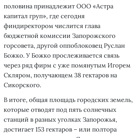
половина принадлежит ООО «Астра
капитал груп», где сегодня
финдиректором числится глава
бюджетной комиссии Запорожского
горсовета, другой оппоблоковец Руслан
Божко. У Божко прослеживается связь
через ряд фирм с уже помянутым Игорем
Скляром, получающем 38 гектаров на
Сикорского.
В итоге, общая площадь городских земель,
которые отводят под пять солнечных
станций в разных уголках Запорожья,
достигает 153 гектаров – или полтора