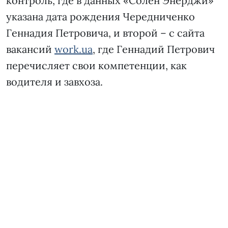
контроль, где в данных «Солен Энерджи»
указана дата рождения Чередниченко
Геннадия Петровича, и второй – с сайта
вакансий
work.ua
, где Геннадий Петрович
перечисляет свои компетенции, как
водителя и завхоза.