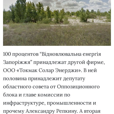
100 процентов “Відновлювальна енергія
Запоріжжя” принадлежат другой фирме,
ООО «Токмак Солар Энерджи». В ней
половина принадлежит депутату
областного совета от Оппозиционного
блока и главе комиссии по
инфраструктуре, промышленности и
прочему Александру Репкину. А вторая