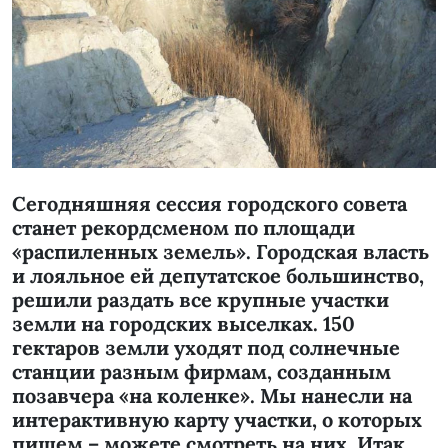
Сегодняшняя сессия городского совета
станет рекордсменом по площади
«распиленных земель». Городская власть
и лояльное ей депутатское большинство,
решили раздать все крупные участки
земли на городских выселках. 150
гектаров земли уходят под солнечные
станции разным фирмам, созданным
позавчера «на коленке». Мы нанесли на
интерактивную карту участки, о которых
пишем – можете смотреть на них. Итак,