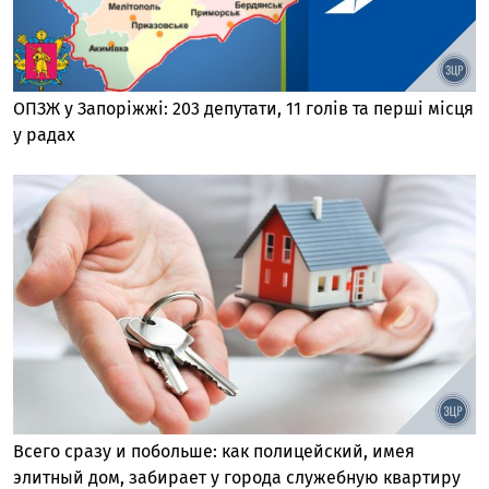
ОПЗЖ у Запоріжжі: 203 депутати, 11 голів та перші місця
у радах
Всего сразу и побольше: как полицейский, имея
элитный дом, забирает у города служебную квартиру