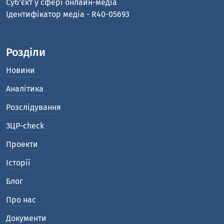
Cуб'єкт у сфері онлайн-медіа
Ідентифікатор медіа - R40-05693
Розділи
Новини
Аналітика
Розслідування
ЗЦР-check
Проекти
Історії
Блог
Про нас
Документи