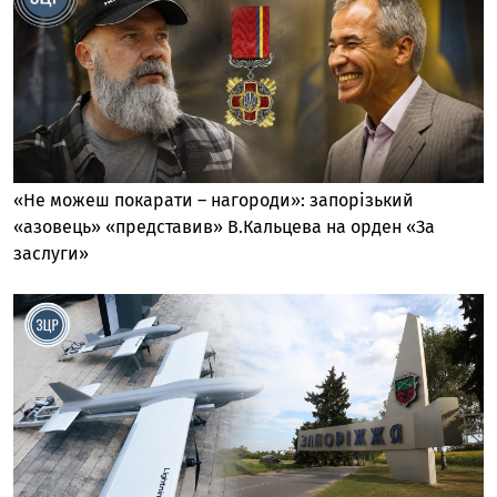
«Не можеш покарати – нагороди»: запорізький
«азовець» «представив» В.Кальцева на орден «За
заслуги»