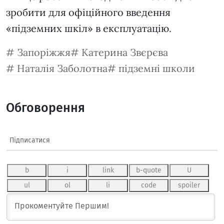
зробити для офіційного введення
«підземних шкіл» в експлуатацію.
Запоріжжя
Катерина Звєрєва
Наталія Заболотна
підземні школи
Обговорення
Підписатися