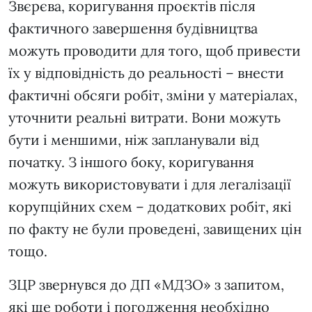
Звєрєва, коригування проєктів після
фактичного завершення будівництва
можуть проводити для того, щоб привести
їх у відповідність до реальності – внести
фактичні обсяги робіт, зміни у матеріалах,
уточнити реальні витрати. Вони можуть
бути і меншими, ніж запланували від
початку. З іншого боку, коригування
можуть використовувати і для легалізації
корупційних схем – додаткових робіт, які
по факту не були проведені, завищених цін
тощо.
ЗЦР звернувся до ДП «МДЗО» з запитом,
які ще роботи і погодження необхідно