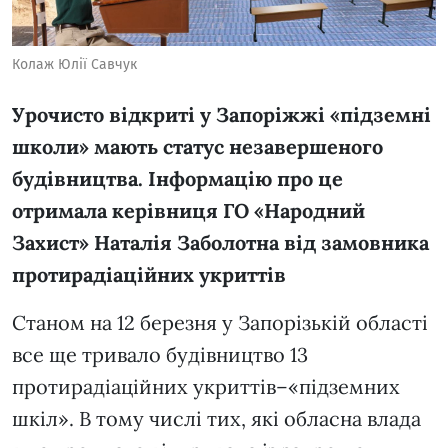
Колаж Юлії Савчук
Урочисто відкриті у Запоріжжі «підземні
школи» мають статус незавершеного
будівництва. Інформацію про це
отримала керівниця ГО «Народний
Захист» Наталія Заболотна від замовника
протирадіаційних укриттів
Станом на 12 березня у Запорізькій області
все ще тривало будівництво 13
протирадіаційних укриттів–«підземних
шкіл». В тому числі тих, які обласна влада