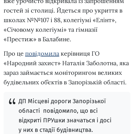
вже урочисто відкривала із запрошенням
гостей зі столиці. Йдеться про укриття в
школах №№107 і 88, колегіумі «Елінт»,
«Січовому колегіумі» та гімназії
«Престиж» в Балабине.
Про це
повідомила
керівниця ГО
«Народний захист» Наталія Заболотна, яка
зараз займається моніторингом великих
будівельних об’єктів в Запорізькій області.
ДП Місцеві дороги Запорізької
області повідомило, що всі
відкриті ПРУшки значаться і досі
у них в стадії будівництва.