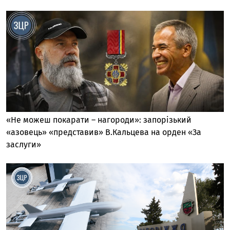
«Не можеш покарати – нагороди»: запорізький
«азовець» «представив» В.Кальцева на орден «За
заслуги»