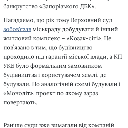
банкрутство «Запорізького ДБК».
Нагадаємо, що рік тому Верховний суд
зобов’язав
міськраду добудувати й інший
житловий комплекс – «Козак-сіті». Це
повʼязано з тим, що будівництво
проходило під гарантії міської влади, а КП
УКБ було формальним замовником
будівництва і користувачем землі, де
будували. По аналогічній схемі будували і
«Моноліт», проєкт по якому зараз
повертають.
Раніше суди вже вимагали від компаній