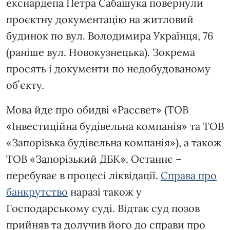
екснардепа Петра Сабашука повернули
проєктну документацію на житловий
будинок по вул. Володимира Українця, 76
(раніше вул. Новокузнецька). Зокрема
просять і документи по недобудованому
обʼєкту.
Мова йде про обидві «Рассвет» (ТОВ
«Інвестиційна будівельна компанія» та ТОВ
«Запорізька будівельна компанія»), а також
ТОВ «Запорізький ДБК». Останнє –
перебуває в процесі ліквідації.
Справа про
банкрутство
наразі також у
Господарському суді. Відтак суд позов
прийняв та долучив його до справи про