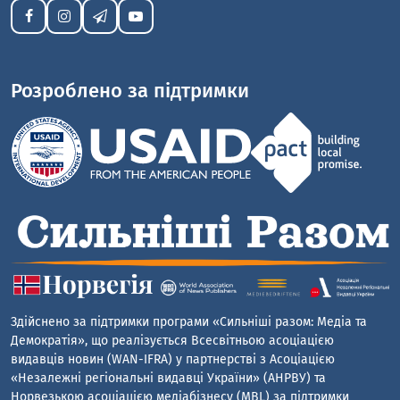
Розроблено за підтримки
Здійснено за підтримки програми «Сильніші разом: Медіа та
Демократія», що реалізується Всесвітньою асоціацією
видавців новин (WAN-IFRA) у партнерстві з Асоціацією
«Незалежні регіональні видавці України» (АНРВУ) та
Норвезькою асоціацією медіабізнесу (MBL) за підтримки