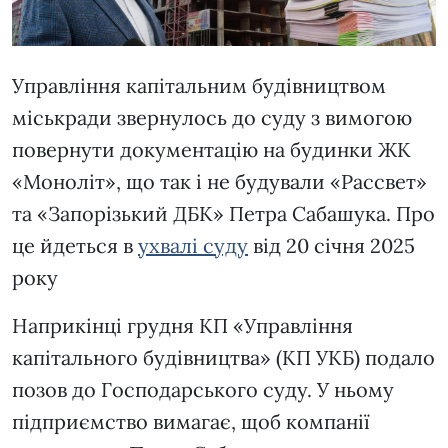
Управління капітальним будівництвом
міськради звернулось до суду з вимогою
повернути документацію на будинки ЖК
«Моноліт», що так і не будували «Рассвет»
та «Запорізький ДБК» Петра Сабашука. Про
це йдеться в
ухвалі суду
від 20 січня 2025
року
Наприкінці грудня КП «Управління
капітального будівництва» (КП УКБ) подало
позов до Господарського суду. У ньому
підприємство вимагає, щоб компанії