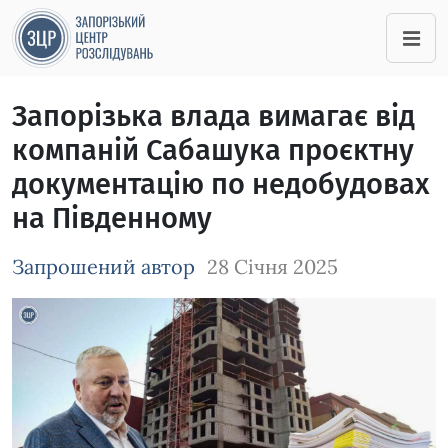
Запорізька влада вимагає від
компаній Сабашука проєктну
документацію по недобудовах
на Південному
Запрошений автор
28 Січня 2025
Зображення завантажується