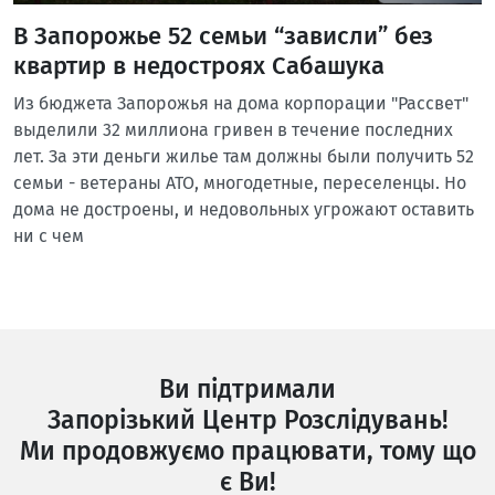
В Запорожье 52 семьи “зависли” без
квартир в недостроях Сабашука
Из бюджета Запорожья на дома корпорации "Рассвет"
выделили 32 миллиона гривен в течение последних
лет. За эти деньги жилье там должны были получить 52
семьи - ветераны АТО, многодетные, переселенцы. Но
дома не достроены, и недовольных угрожают оставить
ни с чем
Ви підтримали
Запорізький Центр Розслідувань!
Ми продовжуємо працювати, тому що
є Ви!