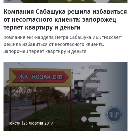
Компания Сабашука решила избавиться
от несогласного клиента: запорожец
теряет квартиру и деньги
Компания экс-нардепа Петра Сабашука ИБК "Рассвет"
решила избавиться от несогласного клиента.
Запорожец теряет квартиру и деньги
Тексти |
25 Жовтня 2019