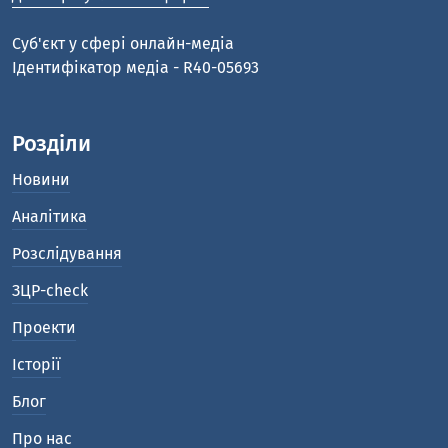
Cуб'єкт у сфері онлайн-медіа
Ідентифікатор медіа - R40-05693
Розділи
Новини
Аналітика
Розслідування
ЗЦР-check
Проекти
Історії
Блог
Про нас