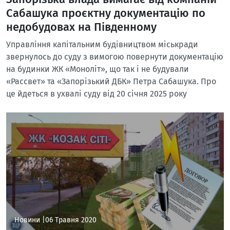
Сабашука проєктну документацію по
недобудовах на Південному
Управління капітальним будівництвом міськради
звернулось до суду з вимогою повернути документацію
на будинки ЖК «Моноліт», що так і не будували
«Рассвет» та «Запорізький ДБК» Петра Сабашука. Про
це йдеться в ухвалі суду від 20 січня 2025 року
Новини |
06 Травня 2020