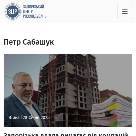
Петр Сабашук
Війна |
28 Січня 2025
Запорізька влада вимагає від компаній