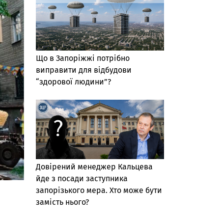
Що в Запоріжжі потрібно
виправити для відбудови
“здорової людини”?
Довірений менеджер Кальцева
йде з посади заступника
запорізького мера. Хто може бути
замість нього?