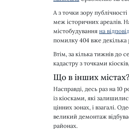
А з точки зору публічності 
меж історичних ареалів. Н
містобудування
на відпові
помилку 404 вже декілька 
Втім, за кілька тижнів до 
кадастру з точками кіоск
Що в інших містах
Насправді, десь раз на 10
із кіосками, які залишилис
цінних зонах, і взагалі. О
великий демонтаж відбуває
районах.