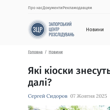
Про нас
Документи
Рекламодавцям
Новини
Головна
Новини
Які кіоски знесут
далі?
Сергей Сидоров
07 Жовтня 2025
Зображення завантажується