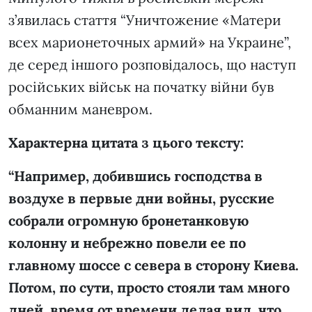
з’явилась стаття “Уничтожение «Матери
всех марионеточных армий» на Украине”,
де серед іншого розповідалось, що наступ
російських військ на початку війни був
обманним маневром.
Характерна цитата з цього тексту:
“Например, добившись господства в
воздухе в первые дни войны, русские
собрали огромную бронетанковую
колонну и небрежно повели ее по
главному шоссе с севера в сторону Киева.
Потом, по сути, просто стояли там много
дней, время от времени делая вид, что