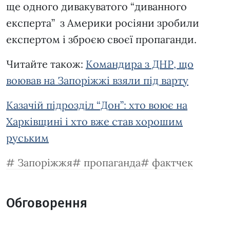
ще одного дивакуватого “диванного
експерта” з Америки росіяни зробили
експертом і зброєю своєї пропаганди.
Читайте також:
Командира з ДНР, що
воював на Запоріжжі взяли під варту
Казачій підрозділ “Дон”: хто воює на
Харківщині і хто вже став хорошим
руським
Запоріжжя
пропаганда
фактчек
Обговорення