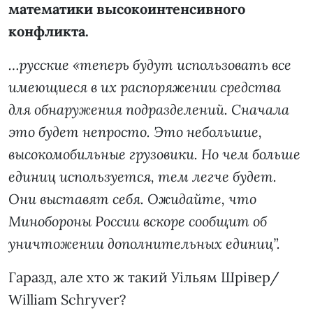
математики высокоинтенсивного
конфликта.
…русские «теперь будут использовать все
имеющиеся в их распоряжении средства
для обнаружения подразделений. Сначала
это будет непросто. Это небольшие,
высокомобильные грузовики. Но чем больше
единиц используется, тем легче будет.
Они выставят себя. Ожидайте, что
Минобороны России вскоре сообщит об
уничтожении дополнительных единиц”.
Гаразд, але хто ж такий Уільям Шрівер/
William Schryver?