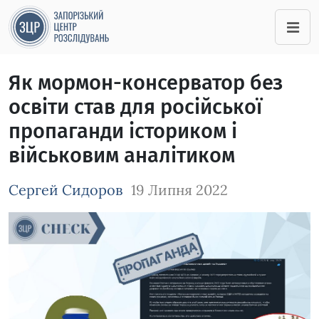
Як мормон-консерватор без
освіти став для російської
пропаганди істориком і
військовим аналітиком
Сергей Сидоров
19 Липня 2022
Зображення завантажується