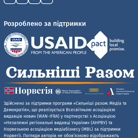
Розроблено за підтримки
Здійснено за підтримки програми «Сильніші разом: Медіа та
Демократія», що реалізується Всесвітньою асоціацією
видавців новин (WAN-IFRA) у партнерстві з Асоціацією
«Незалежні регіональні видавці України» (АНРВУ) та
Норвезькою асоціацією медіабізнесу (MBL) за підтримки
Норвегії. Погляди авторів не обов’язково відображають