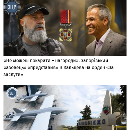
«Не можеш покарати – нагороди»: запорізький
«азовець» «представив» В.Кальцева на орден «За
заслуги»