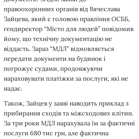
правоохоронних органів від Вячеслава
Зайцева, який є головою правління ОСББ,
гендиректор “Місто для людей” повідомив
йому, що технічну документацію не
віддасть. Зараз “МДЛ” відмовляється
передати документи на будинок і
погрожує судами, продовжуючи
нараховувати платіжки за послуги, які не
надає.
Також, Зайцев у заяві наводить приклад з
прибирання сходів та міжсходових клітин.
За три роки МДЛ нарахувала їм за фактичні
послуги 680 тис грн, але фактична