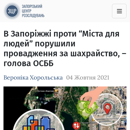
В Запоріжжі проти “Міста для
людей” порушили
провадження за шахрайство, –
голова ОСББ
Вероніка Хорольська
04 Жовтня 2021
Зображення завантажується