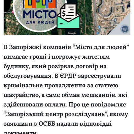
В Запоріжжі компанія “Місто для людей”
вимагає гроші і погрожує жителям
будинку, який розірвав договір на
обслуговування. В
ЄРДР зареєстрували
кримінальне провадження за статтею
шахрайство, а саме обман мешканців, які
здійснювали оплати. Про це повідомляє
“Запорізький центр розслідувань”, якому
заявники з ОСББ надали відповідні
документи.