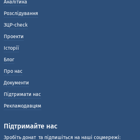
Аналітика
Розслідування
ЗЦР-check
Проекти
Історії
Блог
Про нас
Документи
Підтримати нас
Рекламодавцям
Підтримайте нас
Зробіть донат
та підпишіться на наші соцмережі: