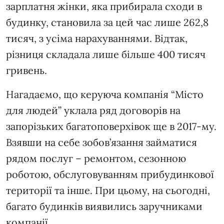
зарплатня жінки, яка прибирала сходи в
будинку, становила за цей час лише 262,8
тисяч, з усіма нарахуваннями. Відтак,
різниця складала лише більше 400 тисяч
гривень.
Нагадаємо, що керуюча компанія “Місто
для людей” уклала ряд договорів на
запорізьких багатоповерхівок ще в 2017-му.
Взявши на себе зобов’язання займатися
рядом послуг – ремонтом, сезонною
роботою, обслуговуванням прибудинкової
території та інше. При цьому, на сьогодні,
багато будинків виявились заручниками
компанії.