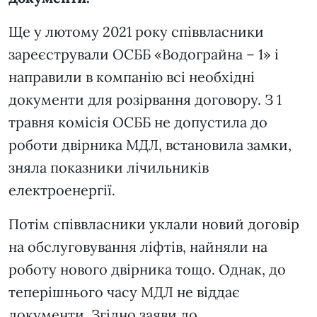
Ще у лютому 2021 року співвласники
зареєстрували ОСББ «Водограйна – 1» і
направили в компанію всі необхідні
документи для розірвання договору. З 1
травня комісія ОСББ не допустила до
роботи двірника МДЛ, встановила замки,
зняла показники лічильників
електроенергії.
Потім співвласники уклали новий договір
на обслуговування ліфтів, найняли на
роботу нового двірника тощо. Однак, до
теперішнього часу МДЛ не віддає
документи. Згідно заяви до