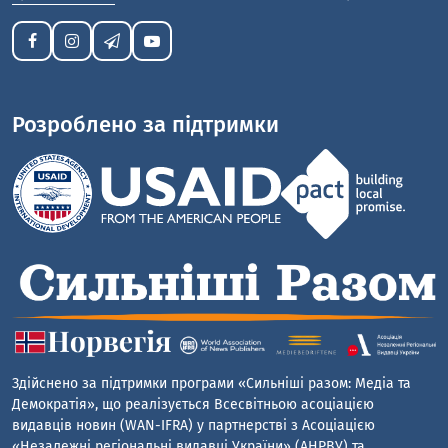
Розроблено за підтримки
Здійснено за підтримки програми «Сильніші разом: Медіа та
Демократія», що реалізується Всесвітньою асоціацією
видавців новин (WAN-IFRA) у партнерстві з Асоціацією
«Незалежні регіональні видавці України» (АНРВУ) та