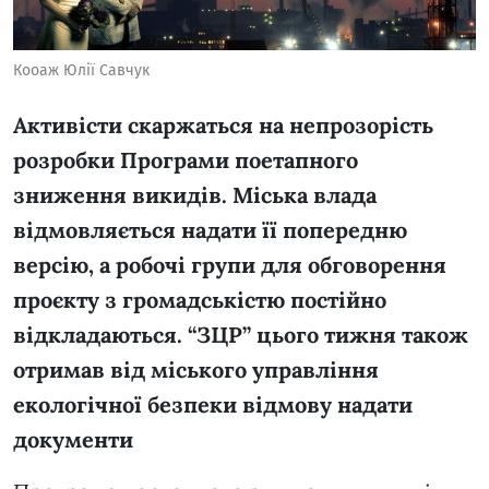
Кооаж Юлії Савчук
Активісти скаржаться на непрозорість
розробки Програми поетапного
зниження викидів. Міська влада
відмовляється надати її попередню
версію, а робочі групи для обговорення
проєкту з громадськістю постійно
відкладаються. “ЗЦР” цього тижня також
отримав від міського управління
екологічної безпеки відмову надати
документи