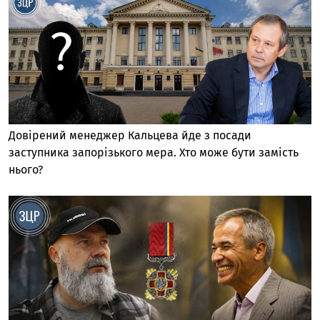
Довірений менеджер Кальцева йде з посади
заступника запорізького мера. Хто може бути замість
нього?