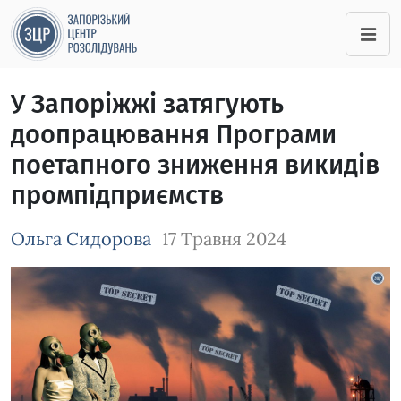
У Запоріжжі затягують
доопрацювання Програми
поетапного зниження викидів
промпідприємств
Ольга Сидорова
17 Травня 2024
Зображення завантажується