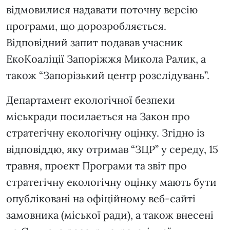
відмовилися надавати поточну версію
програми, що дорозробляється.
Відповідний запит подавав учасник
ЕкоКоаліції Запоріжжя Микола Ралик, а
також “Запорізький центр розслідувань”.
Департамент екологічної безпеки
міськради посилається на Закон про
стратегічну екологічну оцінку. Згідно із
відповіддю, яку отримав “ЗЦР” у середу, 15
травня, проєкт Програми та звіт про
стратегічну екологічну оцінку мають бути
опубліковані на офіційному веб-сайті
замовника (міської ради), а також внесені