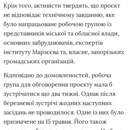
Крім того, активісти твердять, що проєкт
не відповідає технічному завданню, яке
було напрацьоване робочою групою із
представників міської та обласної влади,
основних забруднювачів, експертів
інституту Марзєєва та, власне, запорізьких
громадських організацій.
Відповідно до домовленостей, робоча
група для обговорення проєкту мала б
зустрічатися що два тижні. Однак після
березневої зустрічі жодних наступних
засідань не проводилося. Одне із них було
призначене на 15 травня. Його також