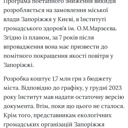
Програма поетапного зниження викидів
розробляється на замовлення міської
влади Запоріжжя у Києві, в Інституті
громадського здоров’я ім. О.М.Марзєєва.
Згідно із планом, за 7 років після
впровадження вона має призвести до
помітного покращення якості повітря у
Запоріжжі.
Розробка коштує 1,7 млн грн з бюджету
міста. Відповідно до графіку, у грудні 2023
року Інститут мав надати остаточну версію
документа. Втім, поки що цього не сталося.
Крім того, представникам екологічних
громадських організацій Запоріжжя