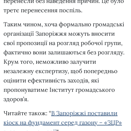
перенесли без наведення причин. Це було
третє перенесення поспіль.
Таким чином, хоча формально громадські
організації Запоріжжя можуть вносити
свої пропозиції на розгляд робочої групи,
фактично вони залишаються без розгляду.
Крум того, неможливо залучити
незалежну експертизу, щоб попередньо
оцінити ефективність заходів, які
пропонуватиме Інститут громадського
здоров’я.
Читайте також: “
В Запоріжжі поставили
кіоск на фундамент серед газону – «ЗЦР»