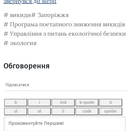
звернувся до мерії
“
викиди
Запоріжжя
Програма поетапного зниження викидів
Управління з питань екологічної безпеки
экология
Обговорення
Підписатися