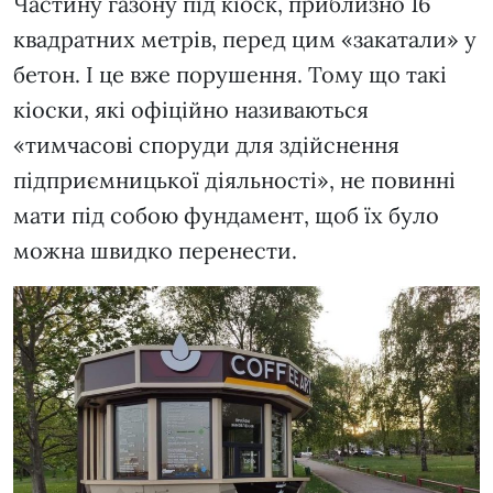
Частину газону під кіоск, приблизно 16
квадратних метрів, перед цим «закатали» у
бетон. І це вже порушення. Тому що такі
кіоски, які офіційно називаються
«тимчасові споруди для здійснення
підприємницької діяльності», не повинні
мати під собою фундамент, щоб їх було
можна швидко перенести.