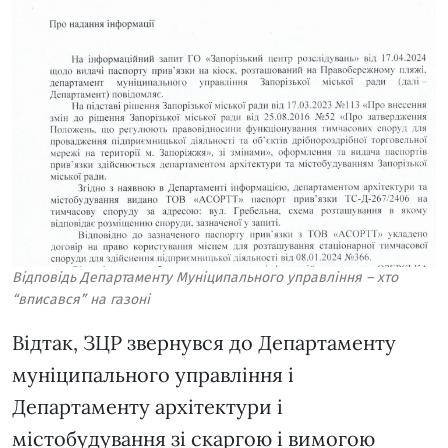
Відповідь Департаменту Муніципального управління – хто
“вписався” на газоні
Відтак, ЗЦР звернувся до Департаменту
муніципального управління і
Департаменту архітектури і
містобудування зі скаргою і вимогою