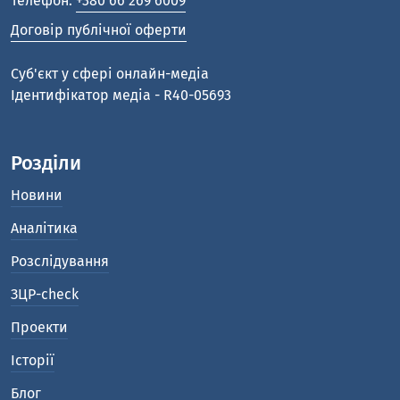
Телефон:
+380 66 269 6009
Договір публічної оферти
Cуб'єкт у сфері онлайн-медіа
Ідентифікатор медіа - R40-05693
Розділи
Новини
Аналітика
Розслідування
ЗЦР-check
Проекти
Історії
Блог