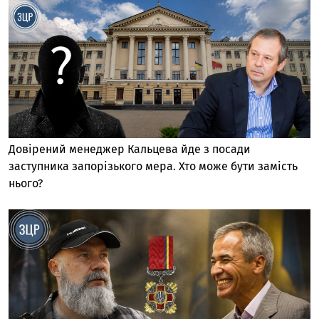
Довірений менеджер Кальцева йде з посади
заступника запорізького мера. Хто може бути замість
нього?