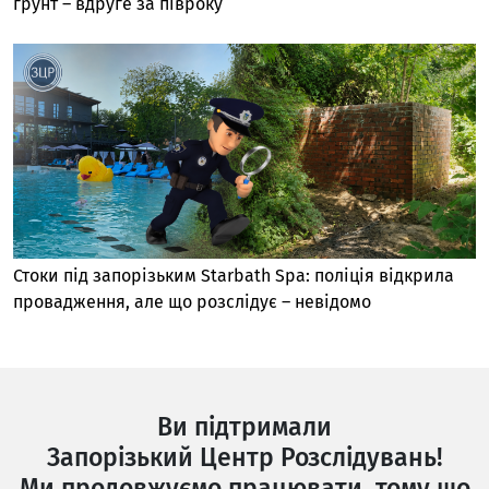
ґрунт – вдруге за півроку
Стоки під запорізьким Starbath Spa: поліція відкрила
провадження, але що розслідує – невідомо
Ви підтримали
Запорізький Центр Розслідувань!
Ми продовжуємо працювати, тому що