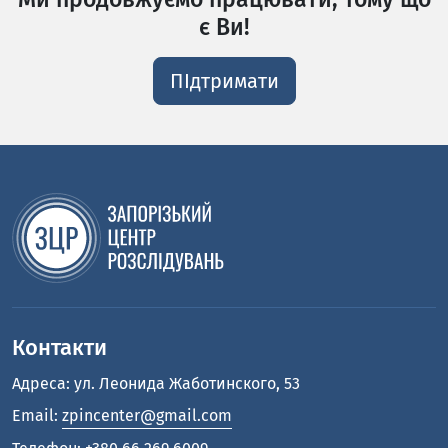
є Ви!
ПІдтримати
Контакти
Адреса: ул. Леонида Жаботинского, 53
Email:
zpincenter@gmail.com