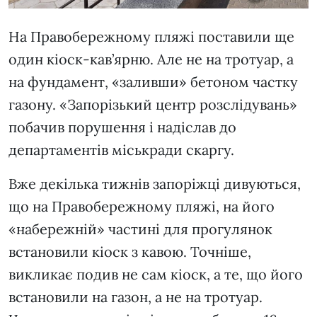
На Правобережному пляжі поставили ще
один кіоск-кав’ярню. Але не на тротуар, а
на фундамент, «заливши» бетоном частку
газону. «Запорізький центр розслідувань»
побачив порушення і надіслав до
департаментів міськради скаргу.
Вже декілька тижнів запоріжці дивуються,
що на Правобережному пляжі, на його
«набережній» частині для прогулянок
встановили кіоск з кавою. Точніше,
викликає подив не сам кіоск, а те, що його
встановили на газон, а не на тротуар.