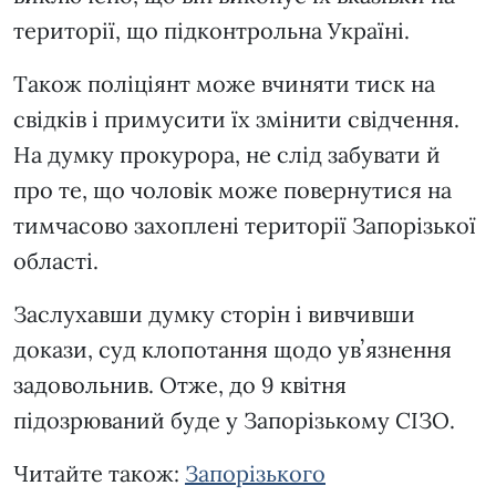
території, що підконтрольна Україні.
Також поліціянт може вчиняти тиск на
свідків і примусити їх змінити свідчення.
На думку прокурора, не слід забувати й
про те, що чоловік може повернутися на
тимчасово захоплені території Запорізької
області.
Заслухавши думку сторін і вивчивши
докази, суд клопотання щодо увʼязнення
задовольнив. Отже, до 9 квітня
підозрюваний буде у Запорізькому СІЗО.
Читайте також:
Запорізького