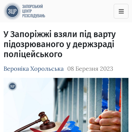
У Запоріжжі взяли під варту
підозрюваного у держзраді
поліцейського
Вероніка Хорольська
08 Березня 2023
Зображення завантажується