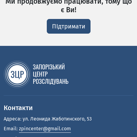
Ми продовжуємо працювати, тому що
є Ви!
ПІдтримати
Контакти
Адреса: ул. Леонида Жаботинского, 53
Email:
zpincenter@gmail.com