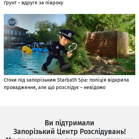
ґрунт – вдруге за півроку
Стоки під запорізьким Starbath Spa: поліція відкрила
провадження, але що розслідує – невідомо
Ви підтримали
Запорізький Центр Розслідувань!