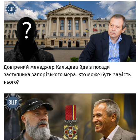
Довірений менеджер Кальцева йде з посади
заступника запорізького мера. Хто може бути замість
нього?