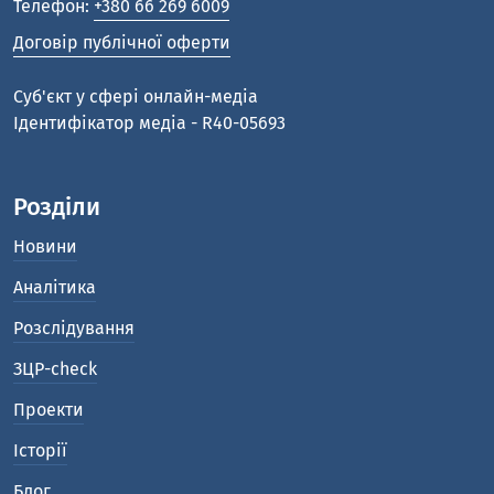
Телефон:
+380 66 269 6009
Договір публічної оферти
Cуб'єкт у сфері онлайн-медіа
Ідентифікатор медіа - R40-05693
Розділи
Новини
Аналітика
Розслідування
ЗЦР-check
Проекти
Історії
Блог