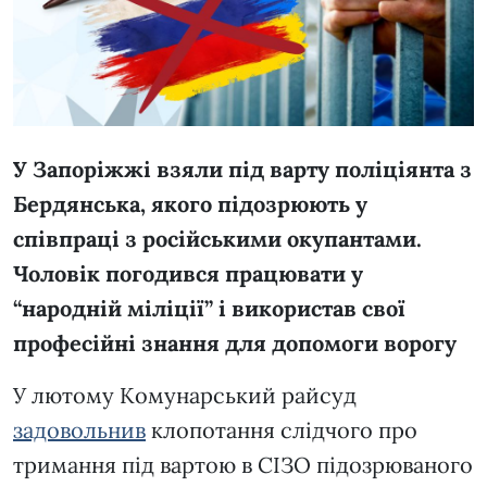
У Запоріжжі взяли під варту поліціянта з
Бердянська, якого підозрюють у
співпраці з російськими окупантами.
Чоловік погодився працювати у
“народній міліції” і використав свої
професійні знання для допомоги ворогу
У лютому Комунарський райсуд
задовольнив
клопотання слідчого про
тримання під вартою в СІЗО підозрюваного