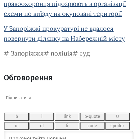
правоохоронця підозрюють в організації
схеми по виїзду на окуповані території
У Запоріжжі прокуратурі не вдалося
повернути ділянку на Набережній місту
Запоріжжя
поліція
суд
Обговорення
Підписатися