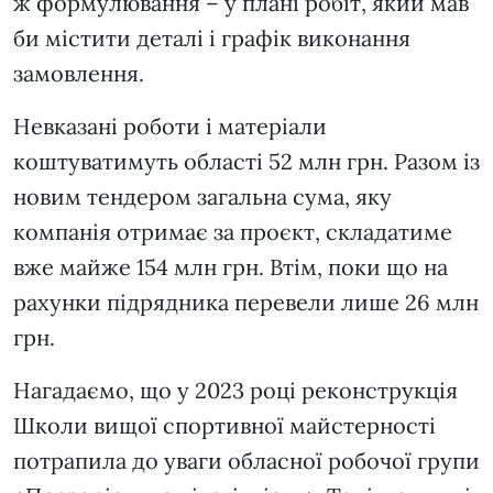
ж формулювання – у плані робіт, який мав
би містити деталі і графік виконання
замовлення.
Невказані роботи і матеріали
коштуватимуть області 52 млн грн. Разом із
новим тендером загальна сума, яку
компанія отримає за проєкт, складатиме
вже майже 154 млн грн. Втім, поки що на
рахунки підрядника перевели лише 26 млн
грн.
Нагадаємо, що у 2023 році реконструкція
Школи вищої спортивної майстерності
потрапила до уваги обласної робочої групи