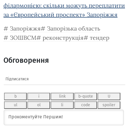
філармонією: скільки можуть переплатити
за «Європейський проспект» Запоріжжя
Запоріжжя
Запорізька область
ЗОШВСМ
реконструкція
тендер
Обговорення
Підписатися