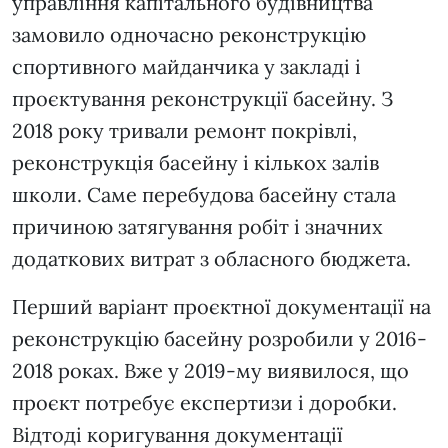
управління капітального будівництва
замовило одночасно реконструкцію
спортивного майданчика у закладі і
проєктування реконструкції басейну. З
2018 року тривали ремонт покрівлі,
реконструкція басейну і кількох залів
школи. Саме перебудова басейну стала
причиною затягування робіт і значних
додаткових витрат з обласного бюджета.
Перший варіант проєктної документації на
реконструкцію басейну розробили у 2016-
2018 роках. Вже у 2019-му виявилося, що
проєкт потребує експертизи і доробки.
Відтоді коригування документації