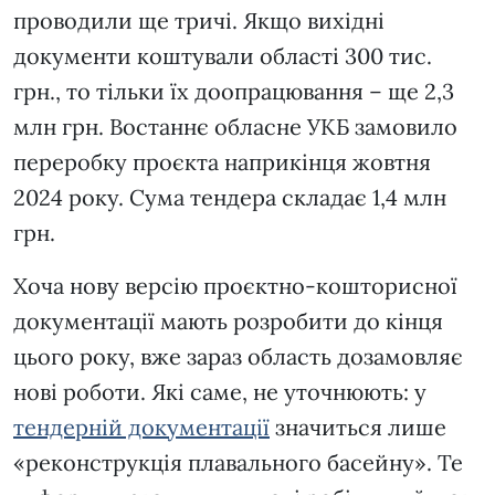
проводили ще тричі. Якщо вихідні
документи коштували області 300 тис.
грн., то тільки їх доопрацювання – ще 2,3
млн грн. Востаннє обласне УКБ замовило
переробку проєкта наприкінця жовтня
2024 року. Сума тендера складає 1,4 млн
грн.
Хоча нову версію проєктно-кошторисної
документації мають розробити до кінця
цього року, вже зараз область дозамовляє
нові роботи. Які саме, не уточнюють: у
тендерній документації
значиться лише
«реконструкція плавального басейну». Те