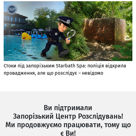
Стоки під запорізьким Starbath Spa: поліція відкрила
провадження, але що розслідує – невідомо
Ви підтримали
Запорізький Центр Розслідувань!
Ми продовжуємо працювати, тому що
є Ви!