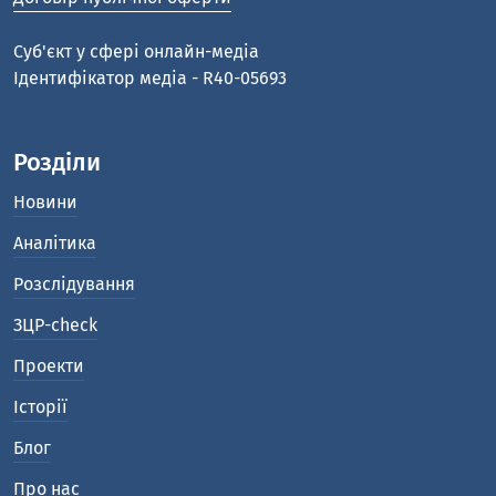
Cуб'єкт у сфері онлайн-медіа
Ідентифікатор медіа - R40-05693
Розділи
Новини
Аналітика
Розслідування
ЗЦР-check
Проекти
Історії
Блог
Про нас