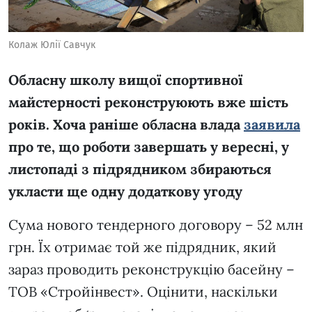
Колаж Юлії Савчук
Обласну школу вищої спортивної
майстерності реконструюють вже шість
років. Хоча раніше обласна влада
заявила
про те, що роботи завершать у вересні, у
листопаді з підрядником збираються
укласти ще одну додаткову угоду
Сума нового тендерного договору – 52 млн
грн. Їх отримає той же підрядник, який
зараз проводить реконструкцію басейну –
ТОВ «Стройінвест». Оцінити, наскільки