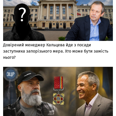
Довірений менеджер Кальцева йде з посади
заступника запорізького мера. Хто може бути замість
нього?