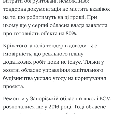
витрати обґрунтовані, неможливо:
тендерна документація не містить вказівок
на те, що робитимуть на ці гроші. При
цьому ще у серпні обласна влада заявляла
про готовність об’єкта на 80%.
Крім того, аналіз тендерів доводить: є
імовірність, що реального плану
додаткових робіт поки не існує. Тільки у
жовтні обласне управління капітального
будівництва уклало угоду на коригування
проєкта.
Ремонти у Запорізькій обласній школі ВСМ
розпочалися ще у 2016 році. Тоді обласне