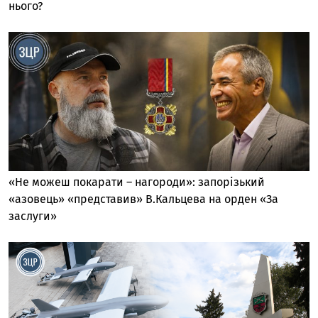
нього?
«Не можеш покарати – нагороди»: запорізький
«азовець» «представив» В.Кальцева на орден «За
заслуги»