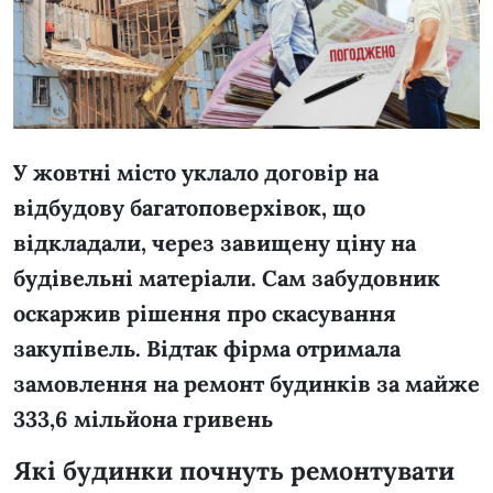
У жовтні місто уклало договір на
відбудову багатоповерхівок, що
відкладали, через завищену ціну на
будівельні матеріали. Сам забудовник
оскаржив рішення про скасування
закупівель. Відтак фірма отримала
замовлення на ремонт будинків за майже
333,6 мільйона гривень
Які будинки почнуть ремонтувати