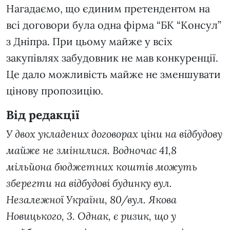
Нагадаємо, що єдиним претендентом на
всі договори була одна фірма “БК “Консул”
з Дніпра. При цьому майже у всіх
закупівлях забудовник не мав конкуренції.
Це дало можливість майже не зменшувати
цінову пропозицію.
Від редакції
У двох укладених договорах ціни на відбудову
майже не змінилися. Водночас 41,8
мільйона бюджетних коштів можуть
зберегти на відбудові будинку вул.
Незалежної України, 80/вул. Якова
Новицького, 3. Однак, є ризик, що у