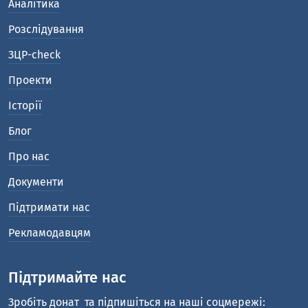
Аналітика
Розслідування
ЗЦР-check
Проекти
Історії
Блог
Про нас
Документи
Підтримати нас
Рекламодавцям
Підтримайте нас
Зробіть донат
та підпишіться на наші соцмережі: