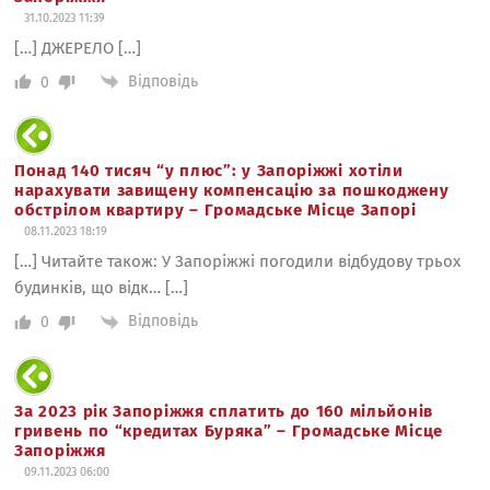
31.10.2023 11:39
[…] ДЖЕРЕЛО […]
Відповідь
0
Понад 140 тисяч “у плюс”: у Запоріжжі хотіли
нарахувати завищену компенсацію за пошкоджену
обстрілом квартиру – Громадське Місце Запорі
08.11.2023 18:19
[…] Читайте також: У Запоріжжі погодили відбудову трьох
будинків, що відк… […]
Відповідь
0
За 2023 рік Запоріжжя сплатить до 160 мільйонів
гривень по “кредитах Буряка” – Громадське Місце
Запоріжжя
09.11.2023 06:00