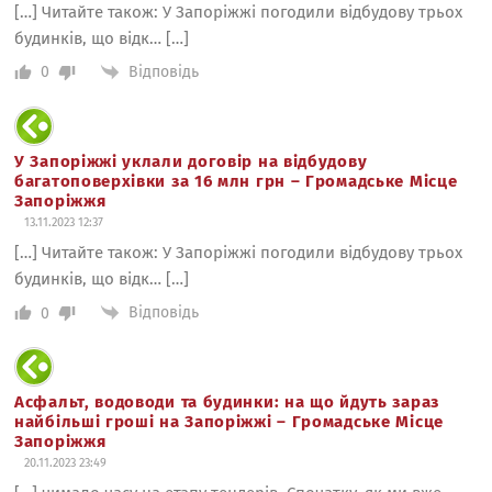
[…] Читайте також: У Запоріжжі погодили відбудову трьох
будинків, що відк… […]
Відповідь
0
У Запоріжжі уклали договір на відбудову
багатоповерхівки за 16 млн грн – Громадське Місце
Запоріжжя
13.11.2023 12:37
[…] Читайте також: У Запоріжжі погодили відбудову трьох
будинків, що відк… […]
Відповідь
0
Асфальт, водоводи та будинки: на що йдуть зараз
найбільші гроші на Запоріжжі – Громадське Місце
Запоріжжя
20.11.2023 23:49