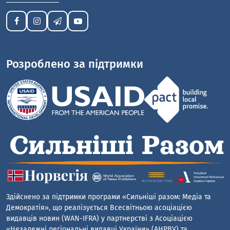
Розроблено за підтримки
Здійснено за підтримки програми «Сильніші разом: Медіа та
Демократія», що реалізується Всесвітньою асоціацією
видавців новин (WAN-IFRA) у партнерстві з Асоціацією
«Незалежні регіональні видавці України» (АНРВУ) та