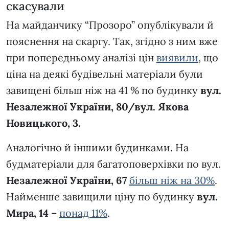
скасували
На майданчику “Прозоро” опублікували й
пояснення на скаргу. Так, згідно з ним вже
при попередньому аналізі цін
виявили
, що
ціна на деякі будівельні матеріали були
завищені більш ніж на 41 % по будинку
вул.
Незалежної України, 80/вул. Якова
Новицького, 3.
Аналогічно й іншими будинками. На
будматеріали для багатоповерхівки по вул.
Незалежної України, 67
більш ніж на 30%
.
Найменше завищили ціну по будинку
вул.
Мира, 14 –
понад 11%
.