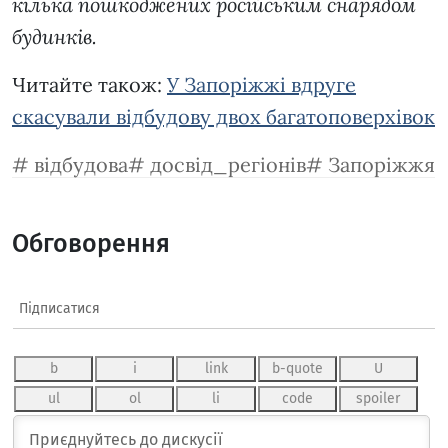
кілька пошкоджених російським снарядом
будинків.
Читайте також:
У Запоріжжі вдруге
скасували відбудову двох багатоповерхівок
відбудова
досвід_регіонів
Запоріжжя
Обговорення
Підписатися