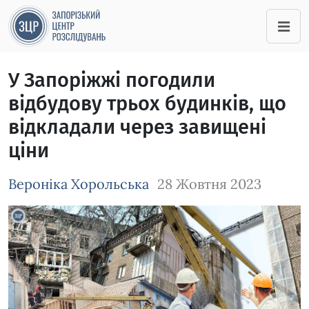
У Запоріжжі погодили
відбудову трьох будинків, що
відкладали через завищені
ціни
Вероніка Хорольська
28 Жовтня 2023
Зображення завантажується