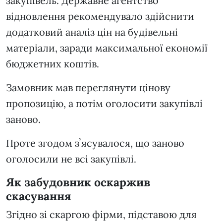
закупівель. Державне агентство
відновлення рекомендувало здійснити
додатковий аналіз цін на будівельні
матеріали, заради максимальної економії
бюджетних коштів.
Замовник мав переглянути цінову
пропозицію, а потім оголосити закупівлі
заново.
Проте згодом зʼясувалося, що заново
оголосили не всі закупівлі.
Як забудовник оскаржив
скасування
Згідно зі скаргою фірми, підставою для