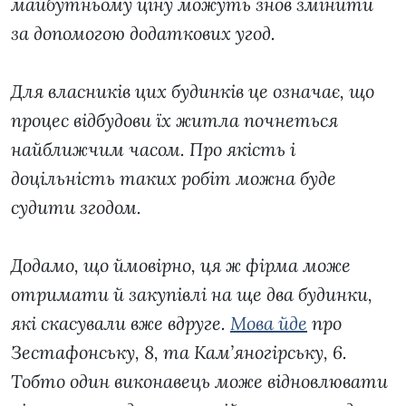
майбутньому ціну можуть знов змінити
за допомогою додаткових угод.
Для власників цих будинків це означає, що
процес відбудови їх житла почнеться
найближчим часом. Про якість і
доцільність таких робіт можна буде
судити згодом.
Додамо, що ймовірно, ця ж фірма може
отримати й закупівлі на ще два будинки,
які скасували вже вдруге.
Мова йде
про
Зестафонську, 8, та Кам’яногірську, 6.
Тобто один виконавець може відновлювати