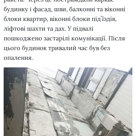
будинку і фасад, шви, балконні та віконні
блоки квартир, віконні блоки підʼїздів,
ліфтові шахти та дах. У підвалі
пошкоджено застарілі комунікації. Після
цього будинок тривалий час був без
опалення.