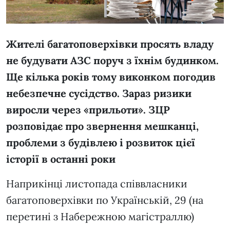
Жителі багатоповерхівки просять владу
не будувати АЗС поруч з їхнім будинком.
Ще кілька років тому виконком погодив
небезпечне сусідство. Зараз ризики
виросли через
«
прильоти
»
. ЗЦР
розповідає про звернення мешканці,
проблеми з будівлею і розвиток цієї
історії в останні роки
Наприкінці листопада співвласники
багатоповерхівки по Українській, 29 (на
перетині з Набережною магістраллю)