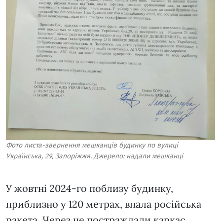
Фото листа-звернення мешканців будинку по вулиці
Українська, 29, Запоріжжя. Джерело: надали мешканці
У жовтні 2024-го поблизу будинку,
приблизно у 120 метрах, впала російська
ракета. Через це постраждали каркас