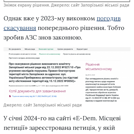
Знімок екрану рішення. Джерело: сайт Запорізької міської ради
Однак вже у 2023-му виконком
погодив
скасування
попереднього рішення. Тобто
зробив АЗС знов законною.
Джерело: сайт Запорізької міської ради
У січні 2024-го на сайті «E-Dem. Місцеві
петиції» зареєстрована петиція, у якій