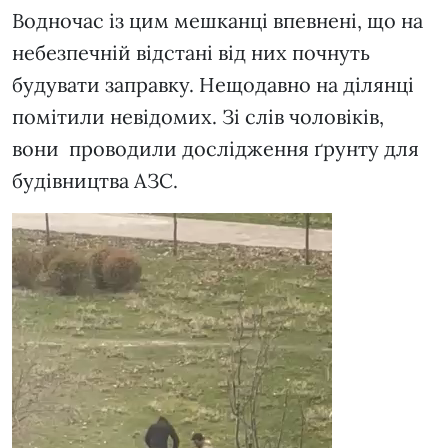
Водночас із цим мешканці впевнені, що на
небезпечній відстані від них почнуть
будувати заправку. Нещодавно на ділянці
помітили невідомих. Зі слів чоловіків,
вони проводили дослідження ґрунту для
будівництва АЗС.