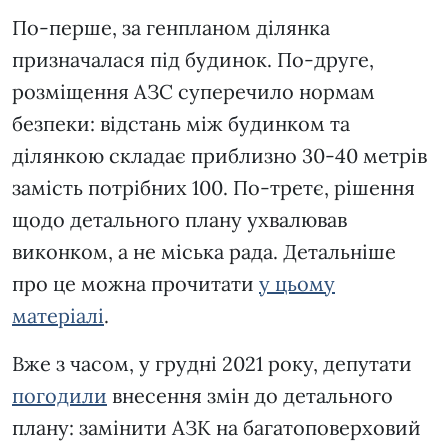
По-перше, за генпланом ділянка
призначалася під будинок. По-друге,
розміщення АЗС суперечило нормам
безпеки: відстань між будинком та
ділянкою складає приблизно 30-40 метрів
замість потрібних 100. По-третє, рішення
щодо детального плану ухвалював
виконком, а не міська рада. Детальніше
про це можна прочитати
у цьому
матеріалі
.
Вже з часом, у грудні 2021 року, депутати
погодили
внесення змін до детального
плану: замінити АЗК на багатоповерховий