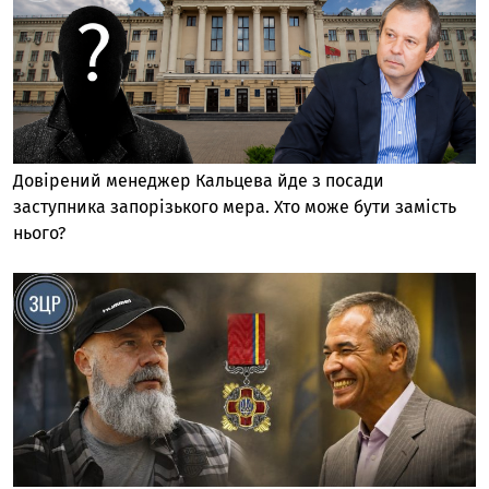
Довірений менеджер Кальцева йде з посади
заступника запорізького мера. Хто може бути замість
нього?