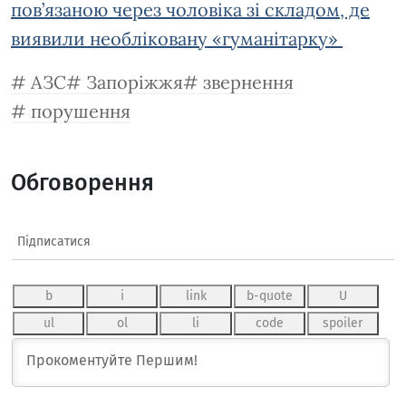
пов’язаною через чоловіка зі складом, де
виявили необліковану «гуманітарку»
АЗС
Запоріжжя
звернення
порушення
Обговорення
Підписатися