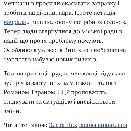
мешканців просили скасувати заправку і
зробити на ділянці парк. Проте петиція
набрала
лише половину потрібних голосів.
Тепер люди звернулися до міської ради в
надії, що про їх проблему почують.
Особливо в умовах війни, коли небезпечне
сусідство набуває нових ризиків.
Тож наприкінці грудня мешканці підуть на
зустріч із заступником міського голови
Романом Тараном. ЗЦР продовжить
слідкувати за ситуацією і висвітлювати
зміни.
Читайте також:
Злата Некрасова виявилася