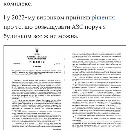
комплекс.
І у 2022-му виконком прийняв
рішення
про те, що розміщувати АЗС поруч з
будинком все ж не можна.