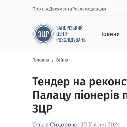
Про нас
Документи
Рекламодавцям
Новини
Головна
Війна
Тендер на рекон
Палацу піонерів 
ЗЦР
Ольга Сидорова
30 Квітня 2024