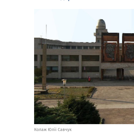
Зображення завантажується
Колаж Юлії Савчук