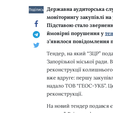
Державна аудиторська сл
Поділись!
моніторингу закупівлі на
Підставою стало зверненн
ймовірні порушення у
те
з’явилося повідомлення п
Тендер, на який “ЗЦР” под
Запорізької міської ради.
реконструкції колишнього 
вже вдруге: першу закупів
надало ТОВ “ГЕОС-УКБ”. Це
реконструкції.
На новий тендер подався 