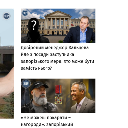
Довірений менеджер Кальцева
йде з посади заступника
запорізького мера. Хто може бути
замість нього?
«Не можеш покарати –
нагороди»: запорізький