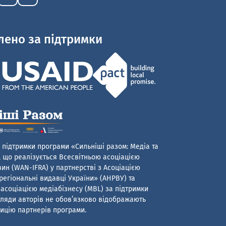
лено за підтримки
 підтримки програми «Сильніші разом: Медіа та
 що реалізується Всесвітньою асоціацією
ин (WAN-IFRA) у партнерстві з Асоціацією
егіональні видавці України» (АНРВУ) та
асоціацією медіабізнесу (MBL) за підтримки
гляди авторів не обов’язково відображають
ицію партнерів програми.