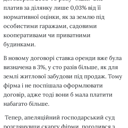
платив за ділянку лише 0,03% від її
нормативної оцінки, як за землю під
особистими гаражами, садовими
кооперативами чи приватними
будинками.
В новому договорі ставка оренди вже була
визначена в 3%, у сто разів більше, як для
землі житлової забудови під продаж. Тому
фірма і не поспішала оформлювати
договір, адже тоді вони б мала платити
набагато більше.
Тепер, апеляційний господарський суд
розглянувши скаргу фірми, погодився з