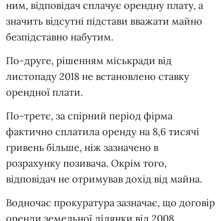
ним, відповідач сплачує орендну плату, а
значить відсутні підстави вважати майно
безпідставно набутим.
По-друге, рішенням міськради від
листопаду 2018 не встановлено ставку
орендної плати.
По-третє, за спірний період фірма
фактично сплатила оренду на 8,6 тисячі
гривень більше, ніж зазначено в
розрахунку позивача. Окрім того,
відповідач не отримував дохід від майна.
Водночас прокуратура зазначає, що договір
оренди земельної ділянки від 2008