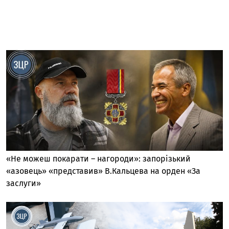
«Не можеш покарати – нагороди»: запорізький
«азовець» «представив» В.Кальцева на орден «За
заслуги»