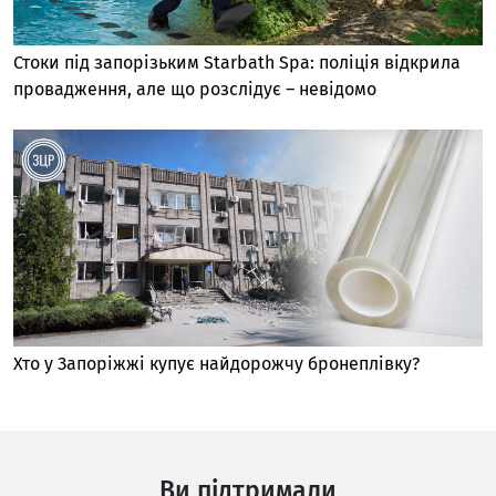
Стоки під запорізьким Starbath Spa: поліція відкрила
провадження, але що розслідує – невідомо
Хто у Запоріжжі купує найдорожчу бронеплівку?
Ви підтримали