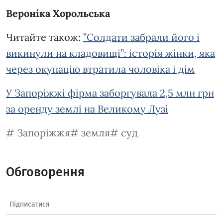
Вероніка Хорольська
Читайте також:
”Солдати забрали його і
викинули на кладовищі”: історія жінки, яка
через окупацію втратила чоловіка і дім
У Запоріжжі фірма заборгувала 2,5 млн грн
за оренду землі на Великому Лузі
Запоріжжя
земля
суд
Обговорення
Підписатися