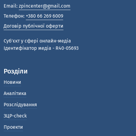
Email:
zpincenter@gmail.com
Телефон:
+380 66 269 6009
Договір публічної оферти
Cуб'єкт у сфері онлайн-медіа
Ідентифікатор медіа - R40-05693
Розділи
Новини
Аналітика
Розслідування
ЗЦР-check
Проекти