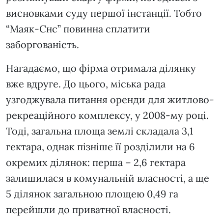
висновками суду першої інстанції. Тобто
“Маяк-Снс” повинна сплатити
заборгованість.
Нагадаємо, що фірма отримала ділянку
вже вдруге. До цього, міська рада
узгоджувала питання оренди для житлово-
рекреаційного комплексу, у 2008-му році.
Тоді, загальна площа землі складала 3,1
гектара, однак пізніше її розділили на 6
окремих ділянок: перша – 2,6 гектара
залишилася в комунальній власності, а ще
5 ділянок загальною площею 0,49 га
перейшли до приватної власності.