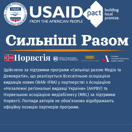
Здійснено за підтримки програми «Сильніші разом: Медіа та
Демократія», що реалізується Всесвітньою асоціацією
видавців новин (WAN-IFRA) у партнерстві з Асоціацією
«Незалежні регіональні видавці України» (АНРВУ) та
Норвезькою асоціацією медіабізнесу (MBL) за підтримки
Норвегії. Погляди авторів не обов’язково відображають
офіційну позицію партнерів програми.