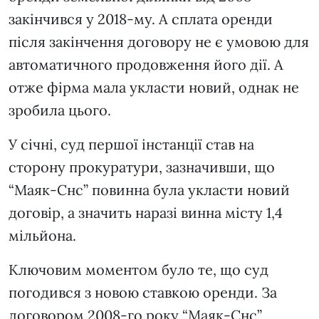
закінчився у 2018-му. А сплата оренди
після закінчення договору не є умовою для
автоматичного продовження його дії. А
отже фірма мала укласти новий, однак не
зробила цього.
У січні, суд першої інстанції став на
сторону прокуратури, зазначивши, що
“Маяк-Снс” повинна була укласти новий
договір, а значить наразі винна місту 1,4
мільйона.
Ключовим моментом було те, що суд
погодився з новою ставкою оренди. За
договором 2008-го року “Маяк-Снс”