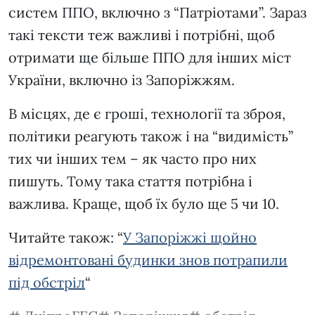
систем ППО, включно з “Патріотами”. Зараз
такі тексти теж важливі і потрібні, щоб
отримати ще більше ППО для інших міст
України, включно із Запоріжжям.
В місцях, де є гроші, технології та зброя,
політики реагують також і на “видимість”
тих чи інших тем – як часто про них
пишуть. Тому така стаття потрібна і
важлива. Краще, щоб їх було ще 5 чи 10.
Читайте також: “
У Запоріжжі щойно
відремонтовані будинки знов потрапили
під обстріл
“