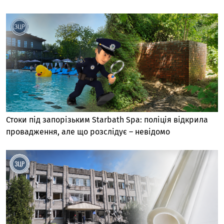
Стоки під запорізьким Starbath Spa: поліція відкрила
провадження, але що розслідує – невідомо