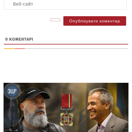
Ве
са
0
КОМЕНТАРІ