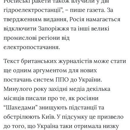
Російські ракети також влучили у дві
гідроелектростанції”, – пише газета. За
твердженням видання, Росія намагається
відключити Запоріжжя та інші великі
промислові регіони від
електропостачання.
Текст британських журналістів може стати
ще одним аргументом для нових
постачань систем ППО до України.
Минулого року західні медіа декілька
місяців писали про те, як росіяни
“Шахедами” знищують підстанції та
обстрілюють Київ. У підсумку це призвело
до того, що Україна таки отримала низку