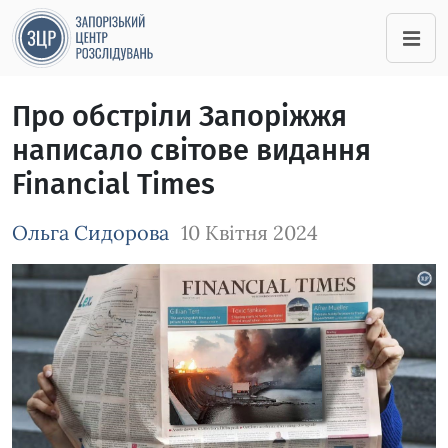
Про обстріли Запоріжжя
написало світове видання
Financial Times
Ольга Сидорова
10 Квітня 2024
Зображення завантажується