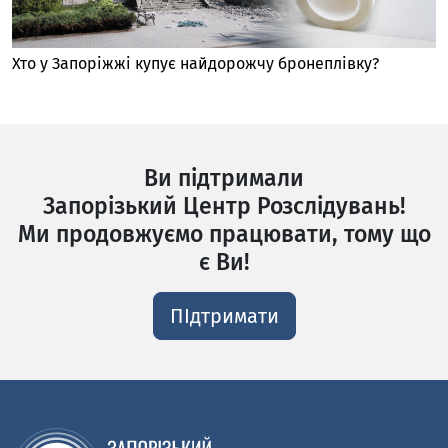
Хто у Запоріжжі купує найдорожчу бронеплівку?
Ви підтримали
Запорізький Центр Розслідувань!
Ми продовжуємо працювати, тому що
є Ви!
ПІдтримати