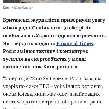
Колаж Юлії Савчук
Британські журналісти привернули увагу
міжнародної спільноти до обстрілів
найбільшої в Україні гідроелектростанції.
Як твердить видання
Financial Times
,
Росія змінює тактику і концентрує
зусилля на енергооб’єктах у менш
захищених, ніж Київ, регіонах
“У період з 22 по 29 березня Росія завдала
ударів по семи ТЕС – усі в інших регіонах,
окрім Києва, який має одну з найкращих
систем протиповітряної оборони в країні.