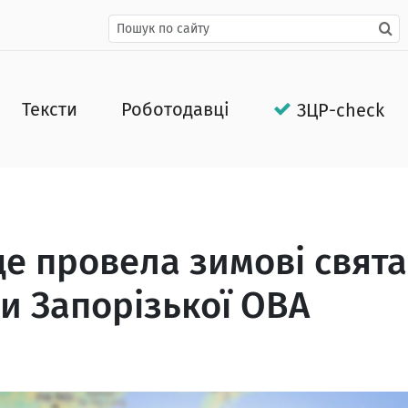
Тексти
Роботодавці
ЗЦР-check
де провела зимові свята
и Запорізької ОВА