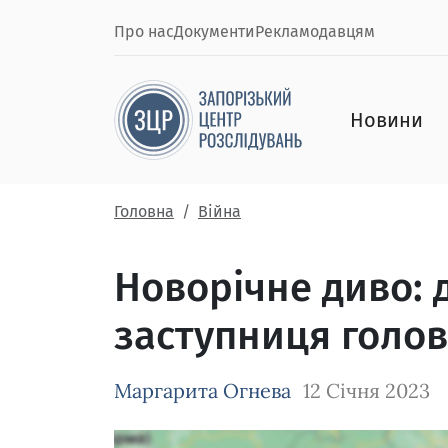
Про нас
Документи
Рекламодавцям
Новини
Головна
Війна
Новорічне диво: 
заступниця голов
Маргарита Огнева
12 Січня 2023
Зображення завантажується