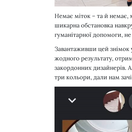
Немає міток – та й немає,
шикарна обстановка навкру
гуманітарної допомоги, не
Завантаживши цей знімок 
жодного результату, отрим
закордонних дизайнерів. А
три кольори, дали нам зачі