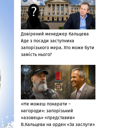
Довірений менеджер Кальцева
йде з посади заступника
запорізького мера. Хто може бути
замість нього?
«Не можеш покарати –
нагороди»: запорізький
«азовець» «представив»
В.Кальцева на орден «За заслуги»