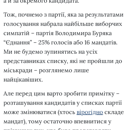
а й за окремого кандидата.
Тож, почнемо з партії, яка за результатами
голосування набрала найбільше виборчих
симпатій – партія Володимира Буряка
“Єднання” – 25% голосів або 16 мандатів.
Ми не будемо зупинятись на усіх
представниках списку, які не пройшли до
міськради – розглянемо лише
найцікавіших.
Але перед цим варто зробити примітку –
розташування кандидатів у списках партії
може змінюватися (хтось
вірогідно
складе
мандат), тому остаточно впевнитися у