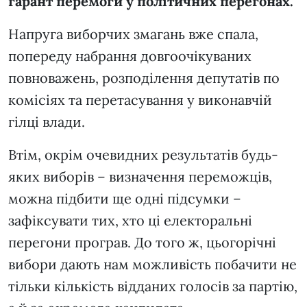
гарант перемоги у політичних перегонах.
Напруга виборчих змагань вже спала,
попереду набрання довгоочікуваних
повноважень, розподілення депутатів по
комісіях та перетасування у виконавчій
гілці влади.
Втім, окрім очевидних результатів будь-
яких виборів – визначення переможців,
можна підбити ще одні підсумки –
зафіксувати тих, хто ці електоральні
перегони програв. До того ж, цьогорічні
вибори дають нам можливість побачити не
тільки кількість відданих голосів за партію,