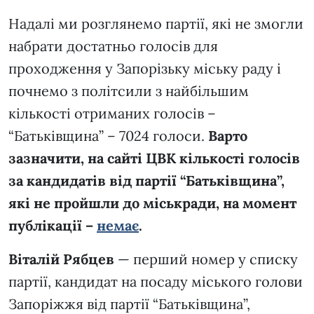
Надалі ми розглянемо партії, які не змогли
набрати достатньо голосів для
проходження у Запорізьку міську раду і
почнемо з політсили з найбільшим
кількості отриманих голосів –
“Батьківщина” – 7024 голоси.
Варто
зазначити, на сайті ЦВК кількості голосів
за кандидатів від партії “Батьківщина”,
які не пройшли до міськради, на момент
публікації –
немає
.
Віталій Рябцев
— перший номер у списку
партії, кандидат на посаду міського голови
Запоріжжя від партії “Батьківщина”,