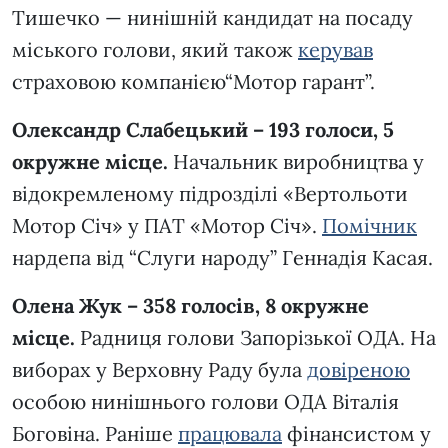
Тишечко — нинішній кандидат на посаду
міського голови, який також
керував
страховою компанією“Мотор гарант”.
Олександр Слабецький – 193 голоси, 5
окружне місце.
Начальник виробництва у
відокремленому підрозділі «Вертольоти
Мотор Січ» у ПАТ «Мотор Січ».
Помічник
нардепа від “Слуги народу” Геннадія Касая.
Олена Жук – 358 голосів, 8 окружне
місце.
Радниця голови Запорізької ОДА. На
виборах у Верховну Раду була
довіреною
особою нинішнього голови ОДА Віталія
Боговіна. Раніше
працювала
фінансистом у