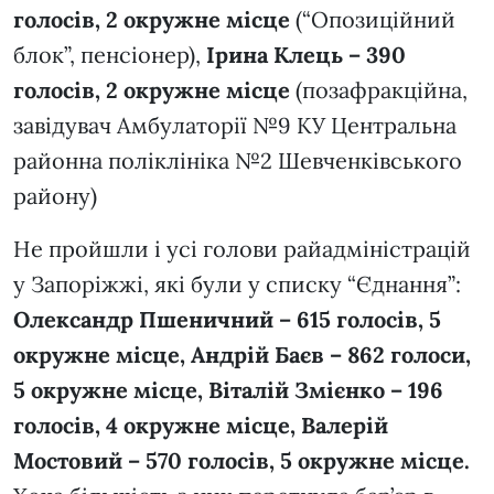
голосів, 2 окружне місце
(“Опозиційний
блок”, пенсіонер),
Ірина Клець – 390
голосів, 2 окружне місце
(позафракційна,
завідувач Амбулаторії №9 КУ Центральна
районна поліклініка №2 Шевченківського
району)
Не пройшли і усі голови райадміністрацій
у Запоріжжі, які були у списку “Єднання”:
Олександр Пшеничний – 615 голосів, 5
окружне місце, Андрій Баєв – 862 голоси,
5 окружне місце, Віталій Змієнко – 196
голосів, 4 окружне місце, Валерій
Мостовий – 570 голосів, 5 окружне місце.