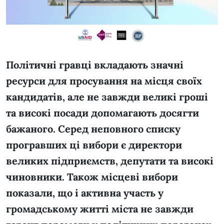
Політичні гравці вкладають значні
ресурси для просування на місця своїх
кандидатів, але не завжди великі гроші
та високі посади допомагають досягти
бажаного. Серед неповного списку
програвших ці вибори є директори
великих підприємств, депутати та високі
чиновники. Також місцеві вибори
показали, що і активна участь у
громадському житті міста не завжди