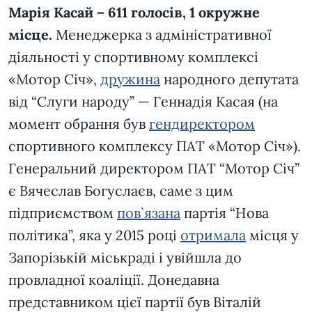
Марія Касай – 611 голосів, 1 окружне
місце.
Менеджерка з адміністративної
діяльності у спортивному комплексі
«Мотор Січ»,
дружина
народного депутата
від “Слуги народу” — Геннадія Касая (на
момент обрання був
гендиректором
спортивного комплексу ПАТ «Мотор Січ»).
Генеральний директором ПАТ “Мотор Січ”
є Вячеслав Богуслаєв, саме з цим
підприємством
пов`язана
партія “Нова
політика”, яка у 2015 році
отримала
місця у
Запорізькій міськраді і увійшла до
провладної коаліції. Донедавна
представником цієї партії був Віталій