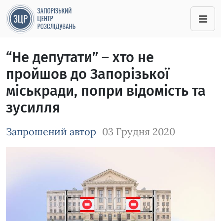
“Не депутати” – хто не
пройшов до Запорізької
міськради, попри відомість та
зусилля
Запрошений автор
03 Грудня 2020
Зображення завантажується