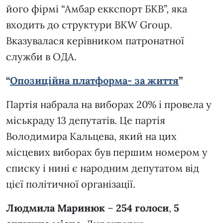
його фірмі “Амбар еккспорт БКВ”, яка
входить до структури BKW Group.
Вказувалася керівником патронатної
служби в ОДА.
“
Опозиційна платформа- за життя
”
Партія набрала на виборах 20% і провела у
міськраду 13 депутатів. Це партія
Володимира Кальцева, який на цих
місцевих виборах був першим номером у
списку і нині є народним депутатом від
цієї політичної організації.
Людмила Маринюк
–
254 голоси
,
5