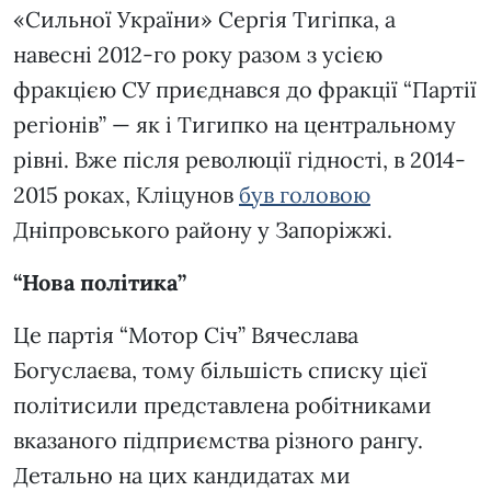
«Сильної України» Сергія Тигіпка, а
навесні 2012-го року разом з усією
фракцією СУ приєднався до фракції “Партії
регіонів” — як і Тигипко на центральному
рівні. Вже після революції гідності, в 2014-
2015 роках, Кліцунов
був
головою
Дніпровського району у Запоріжжі.
“Нова політика”
Це партія “Мотор Січ” Вячеслава
Богуслаєва, тому більшість списку цієї
політисили представлена робітниками
вказаного підприємства різного рангу.
Детально на цих кандидатах ми