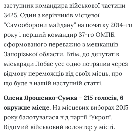
заступник командира військової частини
3425. Один з керівників місцевої
“Самооборони майдану” на початку 2014-го
року і перший командир 37-го ОМПБ,
сформованого переважно з мешканців
Запорізької области. Втім, до депутатів
міськради Лобас усе одно потрапив через
відмову переможців від своїх місць, про
що буде в нашій наступній статті.
Олена Ярошенко-Сумка
–
215 голосів
,
6
окружне місце
. На місцевих виборах 2015
року балотувалася від партії “Укроп”.
Відомий військовий волонтер у місті.