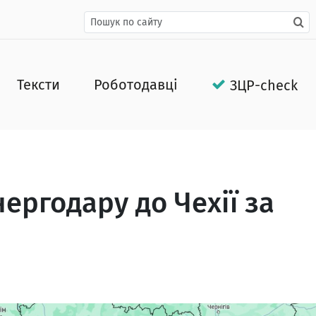
Тексти
Роботодавці
ЗЦР-check
Енергодару до Чехії за