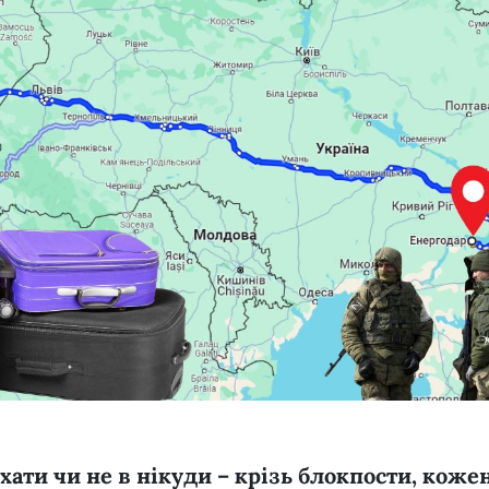
хати чи не в нікуди – крізь блокпости, кожен