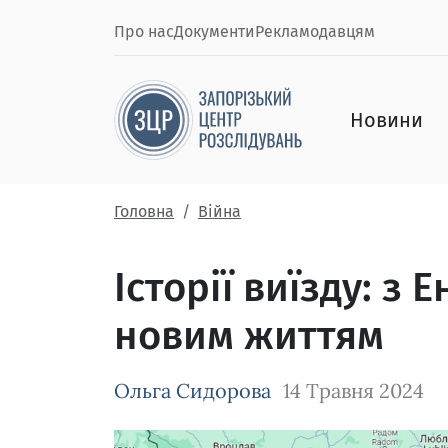
Про нас
Документи
Рекламодавцям
Новини
Головна
Війна
Історії виїзду: з 
новим життям
Ольга Сидорова
14 Травня 2024
Зображення завантажується