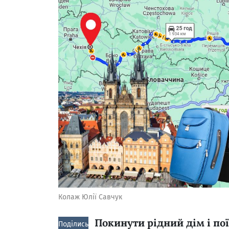
Колаж Юлії Савчук
Покинути рідний дім і пої
Поділись!