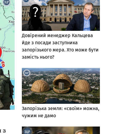
Довірений менеджер Кальцева
йде з посади заступника
запорізького мера. Хто може бути
замість нього?
Запорізька земля: «своїм» можна,
чужим не дамо
 з