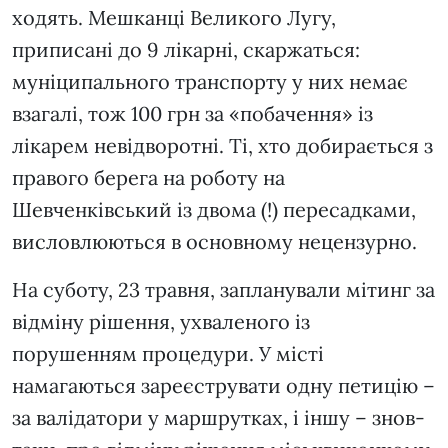
ходять. Мешканці Великого Лугу,
приписані до 9 лікарні, скаржаться:
муніципального транспорту у них немає
взагалі, тож 100 грн за «побачення» із
лікарем невідворотні. Ті, хто добирається з
правого берега на роботу на
Шевченківський із двома (!) пересадками,
висловлюються в основному нецензурно.
На суботу, 23 травня, запланували мітинг за
відміну рішення, ухваленого із
порушенням процедури. У місті
намагаються зареєструвати одну петицію –
за валідатори у маршрутках, і іншу – знов-