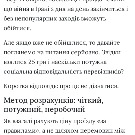
що війна в Ірані з дня на день закінчиться і
без непопулярних заходів зможуть
обійтися.
Але якщо вже не обійшлися, то давайте
поглянемо на питання серйозно. Звідки
взялися 25 грн і наскільки потужна
соціальна відповідальність перевізників?
Коротка відповідь: про це не дізнатися.
Метод розрахунків: чіткий,
потужний, неробочий
Як взагалі рахують ціну проїзду «за
правилами», а не шляхом перемовин між