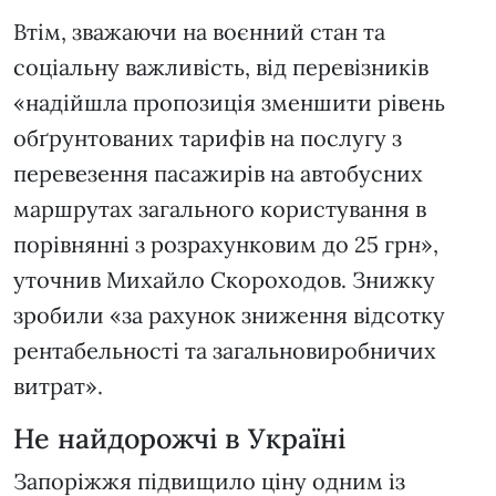
Втім, зважаючи на воєнний стан та
соціальну важливість, від перевізників
«надійшла пропозиція зменшити рівень
обґрунтованих тарифів на послугу з
перевезення пасажирів на автобусних
маршрутах загального користування в
порівнянні з розрахунковим до 25 грн»,
уточнив Михайло Скороходов. Знижку
зробили «за рахунок зниження відсотку
рентабельності та загальновиробничих
витрат».
Не найдорожчі в Україні
Запоріжжя підвищило ціну одним із