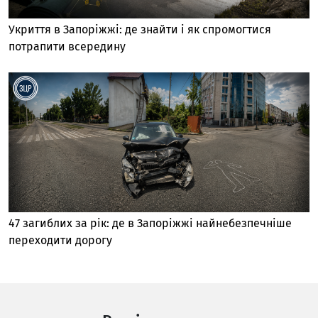
Укриття в Запоріжжі: де знайти і як спромогтися
потрапити всередину
47 загиблих за рік: де в Запоріжжі найнебезпечніше
переходити дорогу