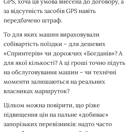
GPS, хоча ця умова внесена до договору, а
за відсутність засобів GPS навіть
передбачено штраф.
То для яких машин вираховували
собівартість поїздки – для дешевих
«Спринтерів» чи дорожчих «Богданів»? А
для якої кількості? А ці гроші точно підуть
на обслуговування машин – чи технічні
моменти залишаються на реальних
власниках маршруток?
Цілком можна повірити, що різке
підвищення цін на пальне «добиває»
запорізьких перевізників: надто часто