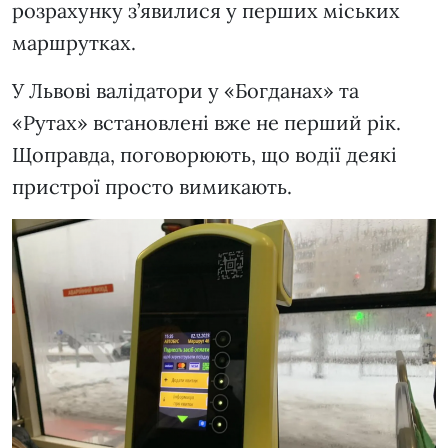
розрахунку з’явилися у перших міських
маршрутках.
У Львові валідатори у «Богданах» та
«Рутах» встановлені вже не перший рік.
Щоправда, поговорюють, що водії деякі
пристрої просто вимикають.