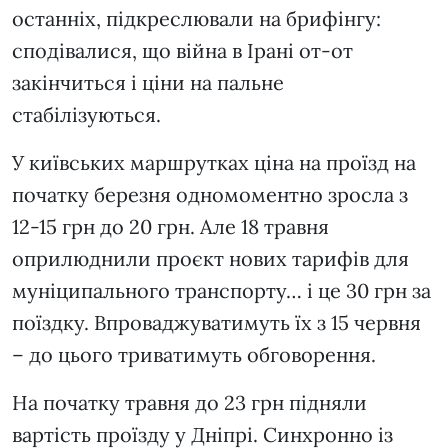
останніх, підкреслювали на брифінгу:
сподівалися, що війна в Ірані от-от
закінчиться і ціни на пальне
стабілізуються.
У київських маршрутках ціна на проїзд на
початку березня одномоментно зросла з
12-15 грн до 20 грн. Але 18 травня
оприлюднили проєкт нових тарифів для
муніципального транспорту… і це 30 грн за
поїздку. Впроваджуватимуть їх з 15 червня
– до цього триватимуть обговорення.
На початку травня до 23 грн підняли
вартість проїзду у Дніпрі. Синхронно із