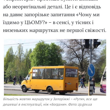
або неоригінальні деталі. Це і є відповідь
на давнє запорізьке запитання «Чому ми
їздимо у ЦЬОМУ?» – в сенсі, у тісних і
низеньких маршрутках не першої свіжості.
Більшість жовтих маршруток у Запоріжжі – «Рути», все ще
дешевші в експлуатації, ніж «Богдани». Фото: zp.gov.ua