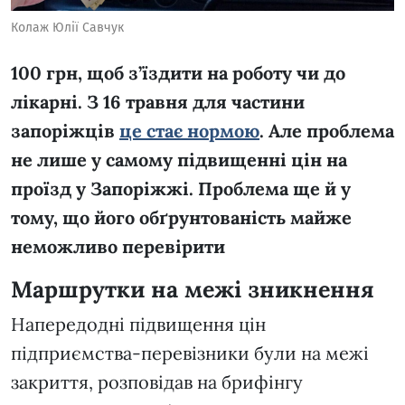
Колаж Юлії Савчук
100 грн, щоб з’їздити на роботу чи до
лікарні. З 16 травня для частини
запоріжців
це стає нормою
. Але проблема
не лише у самому підвищенні цін на
проїзд у Запоріжжі. Проблема ще й у
тому, що його обґрунтованість майже
неможливо перевірити
Маршрутки на межі зникнення
Напередодні підвищення цін
підприємства-перевізники були на межі
закриття, розповідав на брифінгу