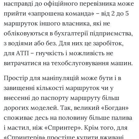
насправді до офіційного перевізника може
прийти «запрошена команда» – від 2 до 5
маршруток іншого власника, які не
обліковуються в бухгалтерії підприємства,
з водіями або без. Для них це заробіток,
для АТП – гнучкість і можливість не
витрачатися на техобслуговування машин.
Простір для маніпуляцій може бути і в
завищенні кількості маршруток чи у
внесенні до паспорту маршруту більш
дорогих моделей. Так, великий «Богдан»
споживає десь на половину більше палива
і мастил, ніж «Спринтер». Крім того, для
«Спринтерів» простіше купити вживані