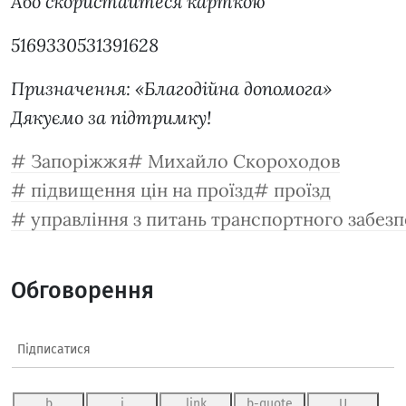
Або скористайтеся карткою
5169330531391628
Призначення: «Благодійна допомога»
Дякуємо за підтримку!
Запоріжжя
Михайло Скороходов
підвищення цін на проїзд
проїзд
управління з питань транспортного забезпе
Обговорення
Підписатися