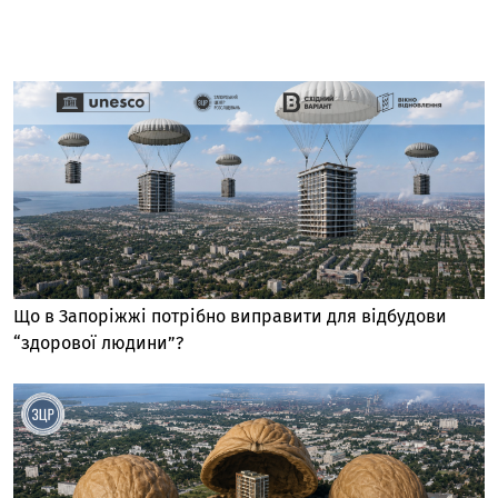
Що в Запоріжжі потрібно виправити для відбудови
“здорової людини”?