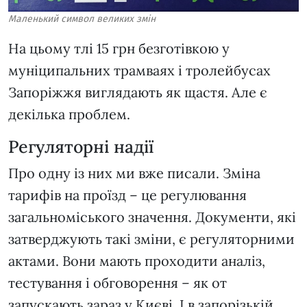
Маленький символ великих змін
На цьому тлі 15 грн безготівкою у
муніципальних трамваях і тролейбусах
Запоріжжя виглядають як щастя. Але є
декілька проблем.
Регуляторні надії
Про одну із них ми вже писали. Зміна
тарифів на проїзд – це регулювання
загальноміського значення. Документи, які
затверджують такі зміни, є регуляторними
актами. Вони мають проходити аналіз,
тестування і обговорення – як от
запускають зараз у Києві. І в запорізькій