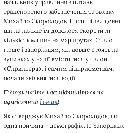
начальник управління з питань
транспортного забезпечення та зв’язку
Михайло Скороходов. Після підвищення
цін на пальне їм довелося скоротити
кількість машин на маршрутах. Стало
гірше і запоріжцям, які довше стоять на
зупинках у надії вміститися у салон
«Спринтера», і самим підприємствам:
почали звільнятися водії.
Підтримайте нас: підпишіться на
щомісячний
донат
!
Як стверджує Михайло Скороходов, ще
одна причина – демографія. Із Запоріжжя