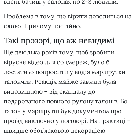
вдень бачиш у салонах по 2-3 людини.
Проблема в тому, що вірити доводиться на
слово. Причому постійно.
Такі прозорі, що аж невидимі
Ще декілька років тому, щоб зробити
вірусне відео для соцмереж, було б
достатньо попросити у водія маршрутки
талончик. Реакція майже завжди була
видовищною – від скандалу до
подарованого повного рулону талонів. Бо
талон у маршрутці був документом про
проїзд виключно у договорі. На практиці –
швидше обов’язковою декорацією.