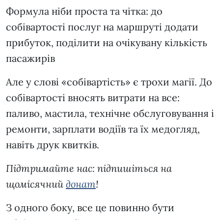
Формула ніби проста та чітка: до
собівартості послуг на маршруті додати
прибуток, поділити на очікувану кількість
пасажирів
Але у слові «собівартість» є трохи магії. До
собівартості вносять витрати на все:
паливо, мастила, технічне обслуговування і
ремонти, зарплати водіїв та їх медогляд,
навіть друк квитків.
Підтримайте нас: підпишіться на
щомісячний
донат
!
З одного боку, все це повинно бути