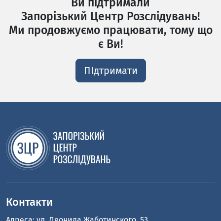
Ви підтримали
Запорізький Центр Розслідувань!
Ми продовжуємо працювати, тому що
є Ви!
ПІдтримати
Контакти
Адреса: ул. Леонида Жаботинского, 53