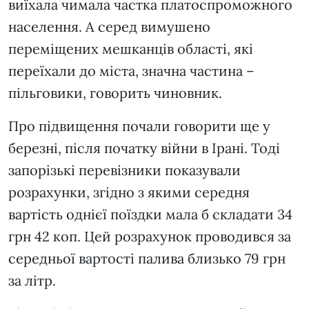
виїхала чимала частка платоспроможного
населення. А серед вимушено
переміщених мешканців області, які
переїхали до міста, значна частина –
пільговики, говорить чиновник.
Про підвищення почали говорити ще у
березні, після початку війни в Ірані. Тоді
запорізькі перевізники показували
розрахунки, згідно з якими середня
вартість однієї поїздки мала б складати 34
грн 42 коп. Цей розрахунок проводився за
середньої вартості палива близько 79 грн
за літр.