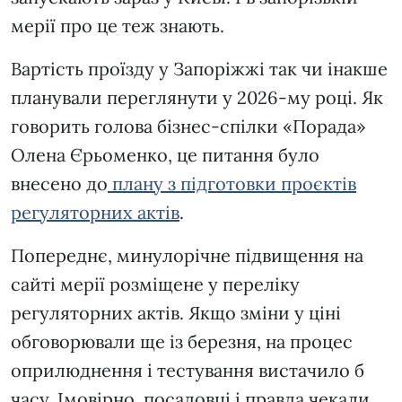
мерії про це теж знають.
Вартість проїзду у Запоріжжі так чи інакше
планували переглянути у 2026-му році. Як
говорить голова бізнес-спілки «Порада»
Олена Єрьоменко, це питання було
внесено до
плану з підготовки проєктів
регуляторних актів
.
Попереднє, минулорічне підвищення на
сайті мерії розміщене у переліку
регуляторних актів. Якщо зміни у ціні
обговорювали ще із березня, на процес
оприлюднення і тестування вистачило б
часу. Імовірно, посадовці і правда чекали,