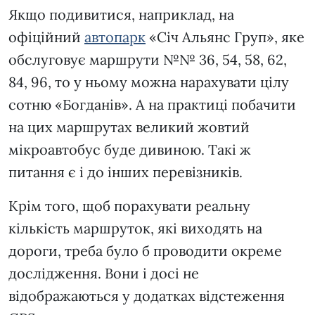
Якщо подивитися, наприклад, на
офіційний
автопарк
«Січ Альянс Груп», яке
обслуговує маршрути №№ 36, 54, 58, 62,
84, 96, то у ньому можна нарахувати цілу
сотню «Богданів». А на практиці побачити
на цих маршрутах великий жовтий
мікроавтобус буде дивиною. Такі ж
питання є і до інших перевізників.
Крім того, щоб порахувати реальну
кількість маршруток, які виходять на
дороги, треба було б проводити окреме
дослідження. Вони і досі не
відображаються у додатках відстеження