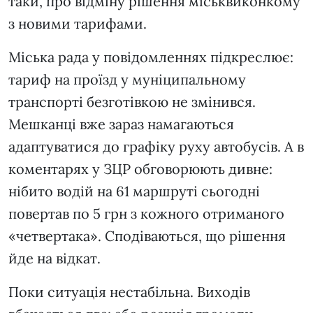
таки, про відміну рішення міськвиконкому
з новими тарифами.
Міська рада у повідомленнях підкреслює:
тариф на проїзд у муніципальному
транспорті безготівкою не змінився.
Мешканці вже зараз намагаються
адаптуватися до графіку руху автобусів. А в
коментарях у ЗЦР обговорюють дивне:
нібито водій на 61 маршруті сьогодні
повертав по 5 грн з кожного отриманого
«четвертака». Сподіваються, що рішення
йде на відкат.
Поки ситуація нестабільна. Виходів