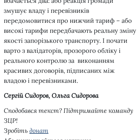
вбачається два: або реакція громади
змушує владу і перевізників
передомовитися про нижчий тариф – або
високі тарифи передбачають реальну зміну
якості запорізького транспорту. І почати
варто з валідаторів, прозорого обліку і
реального контролю за виконанням
красивих договорів, підписаних між
владою і перевізниками.
Сергій Сидоров, Ольга Сидорова
Сподобався текст? Підтримайте команду
ЗЦР!
Зробіть
донат