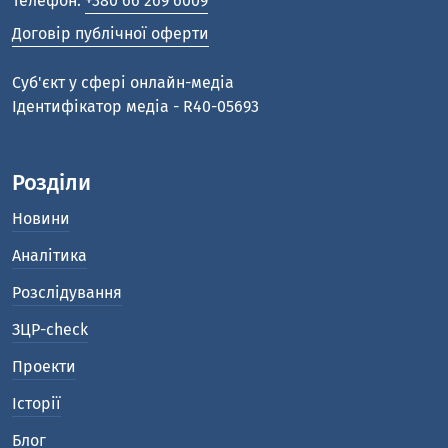
Телефон:
+380 66 269 6009
Договір публічної оферти
Cуб'єкт у сфері онлайн-медіа
Ідентифікатор медіа - R40-05693
Розділи
Новини
Аналітика
Розслідування
ЗЦР-check
Проекти
Історії
Блог