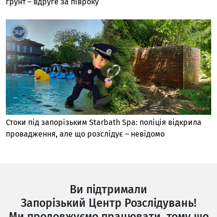
ґрунт – вдруге за півроку
Стоки під запорізьким Starbath Spa: поліція відкрила
провадження, але що розслідує – невідомо
Ви підтримали
Запорізький Центр Розслідувань!
Ми продовжуємо працювати, тому що