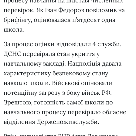
процесу навчання на підставі численних
перевірок. Як Іван Федоров повідомив на
брифінгу, оцінювалася п’ятдесят одна
школа.
За процес оцінки відповідали 4 служби.
ДСНС перевіряла стан укриття у
навчальному закладі. Нацполіція давала
характеристику безпековому стану
навколо школи. Військові оцінювали
потенційну загрозу з боку військ РФ.
Зрештою, готовність самої школи до
навчального процесу перевіряло обласне
відділення Держспоживслужби.