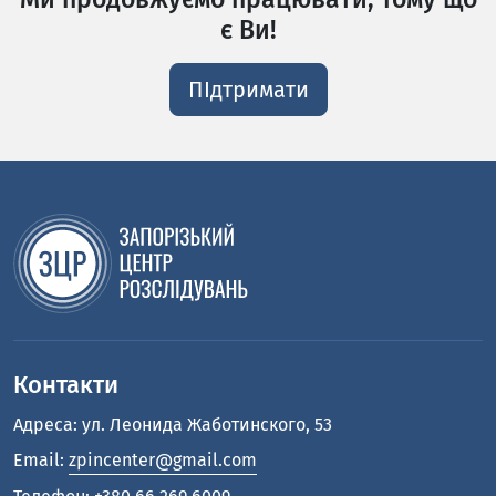
є Ви!
ПІдтримати
Контакти
Адреса: ул. Леонида Жаботинского, 53
Email:
zpincenter@gmail.com