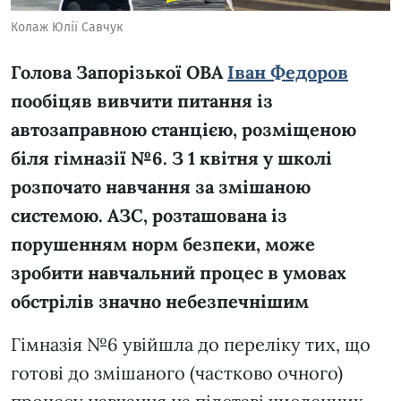
Колаж Юлії Савчук
Голова Запорізької ОВА
Іван Федоров
пообіцяв вивчити питання із
автозаправною станцією, розміщеною
біля гімназії №6. З 1 квітня у школі
розпочато навчання за змішаною
системою. АЗС, розташована із
порушенням норм безпеки, може
зробити навчальний процес в умовах
обстрілів значно небезпечнішим
Гімназія №6 увійшла до переліку тих, що
готові до змішаного (частково очного)