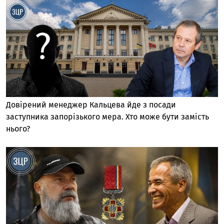
Довірений менеджер Кальцева йде з посади
заступника запорізького мера. Хто може бути замість
нього?