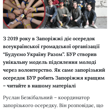
З 2019 року в Запоріжжі діє осередок
всеукраїнської громадської організації
“Будуємо Україну Разом”. БУР створив
унікальну модель підсилення молоді
через волонтерство. Як саме запорізький
осередок БУР робить Запоріжжя кращим
– читайте в нашому матеріалі
Руслан Безкібальний – координатор
запорізького осередку. Він розповідає, що