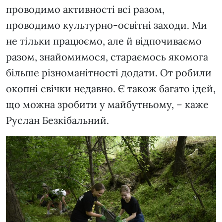
проводимо активності всі разом,
проводимо культурно-освітні заходи. Ми
не тільки працюємо, але й відпочиваємо
разом, знайомимося, стараємось якомога
більше різноманітності додати. От робили
окопні свічки недавно. Є також багато ідей,
що можна зробити у майбутньому, – каже
Руслан Безкібальний.