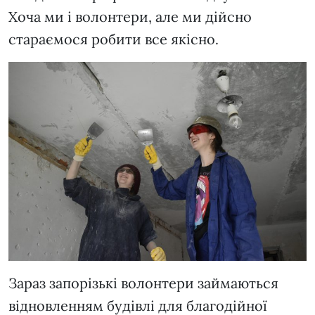
Хоча ми і волонтери, але ми дійсно
стараємося робити все якісно.
Зараз запорізькі волонтери займаються
відновленням будівлі для благодійної