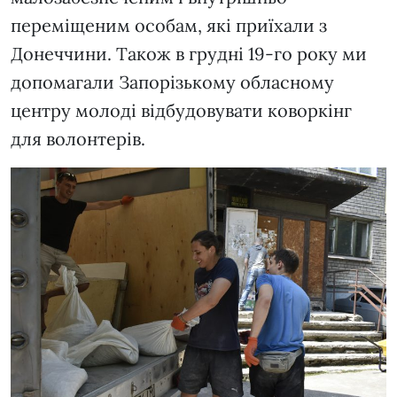
переміщеним особам, які приїхали з
Донеччини. Також в грудні 19-го року ми
допомагали Запорізькому обласному
центру молоді відбудовувати коворкінг
для волонтерів.