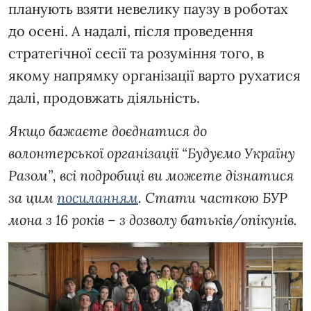
планують взяти невелику паузу в роботах
до осені. А надалі, після проведення
стратегічної сесії та розуміння того, в
якому напрямку організації варто рухатися
далі, продовжать діяльність.
Якщо бажаєте доєднатися до
волонтерської організації “Будуємо Україну
Разом”, всі подробиці ви можете дізнатися
за цим
посиланням
. Стати часткою БУР
мона з 16 років – з дозволу батьків/опікунів.