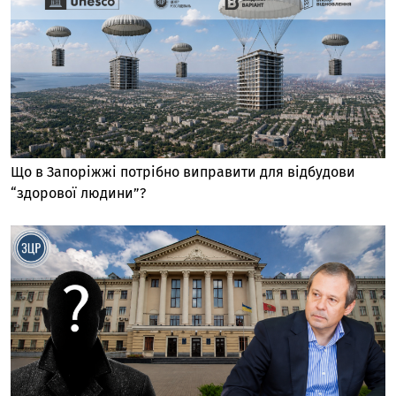
Що в Запоріжжі потрібно виправити для відбудови
“здорової людини”?