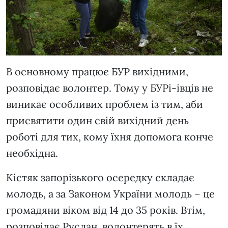
В основному працює БУР вихідними,
розповідає волонтер. Тому у БУРі-івців не
виникає особливих проблем із тим, аби
присвятити один свій вихідний день
роботі для тих, кому їхня допомога конче
необхідна.
Кістяк запорізького осередку складає
молодь, а за Законом України молодь – це
громадяни віком від 14 до 35 років. Втім,
розповідає Руслан, волонтерять в їх