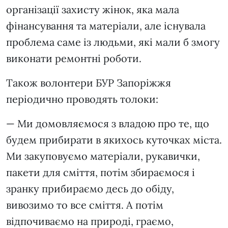
організації захисту жінок, яка мала
фінансування та матеріали, але існувала
проблема саме із людьми, які мали б змогу
виконати ремонтні роботи.
Також волонтери БУР Запоріжжя
періодично проводять толоки:
— Ми домовляємося з владою про те, що
будем прибирати в якихось куточках міста.
Ми закуповуємо матеріали, рукавички,
пакети для сміття, потім збираємося і
зранку прибираємо десь до обіду,
вивозимо то все сміття. А потім
відпочиваємо на природі, граємо,