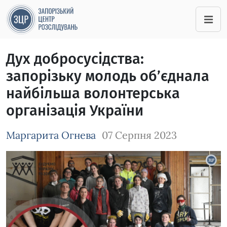
Дух добросусідства:
запорізьку молодь об’єднала
найбільша волонтерська
організація України
Маргарита Огнева
07 Серпня 2023
Зображення завантажується