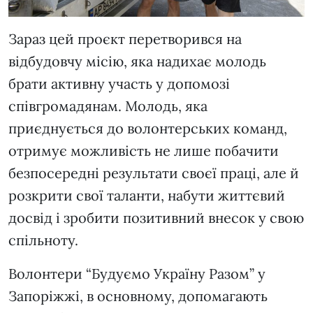
Зараз цей проєкт перетворився на
відбудовчу місію, яка надихає молодь
брати активну участь у допомозі
співгромадянам. Молодь, яка
приєднується до волонтерських команд,
отримує можливість не лише побачити
безпосередні результати своєї праці, але й
розкрити свої таланти, набути життєвий
досвід і зробити позитивний внесок у свою
спільноту.
Волонтери “Будуємо Україну Разом” у
Запоріжжі, в основному, допомагають