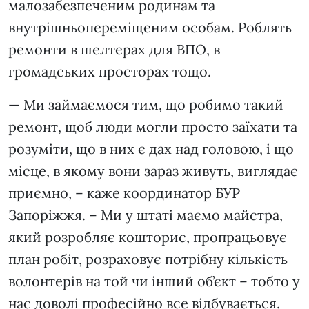
малозабезпеченим родинам та
внутрішньопереміщеним особам. Роблять
ремонти в шелтерах для ВПО, в
громадських просторах тощо.
— Ми займаємося тим, що робимо такий
ремонт, щоб люди могли просто заїхати та
розуміти, що в них є дах над головою, і що
місце, в якому вони зараз живуть, виглядає
приємно, – каже координатор БУР
Запоріжжя. – Ми у штаті маємо майстра,
який розробляє кошторис, пропрацьовує
план робіт, розраховує потрібну кількість
волонтерів на той чи інший об’єкт – тобто у
нас доволі професійно все відбувається.