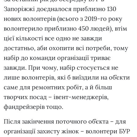
Запоріжжі доєдналося приблизно 130
нових волонтерів (всього з 2019-го року
волонтерило приблизно 450 людей), втім
цієї кількості все одно не завжди
достатньо, аби охопити всі потреби, тому
набір до команди організації триває
завжди. При чому, набір стосується не
лише волонтерів, які б виїздили на об’єкти
саме для ремонтних робіт, а й більш
творчих посад – івент-менеджерів,
фандрейзерів тощо.
Після закінчення поточного об’єкта – для
організації захисту жінок – волонтери БУР