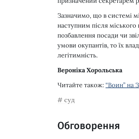
призначений секретарем р
Зазначимо, що в системі м
наступним після міського 
позбавлення посади чи зві
умови окупантів, то їх вла
легітимність.
Вероніка Хорольська
Читайте також:
“Воин” на З
суд
Обговорення