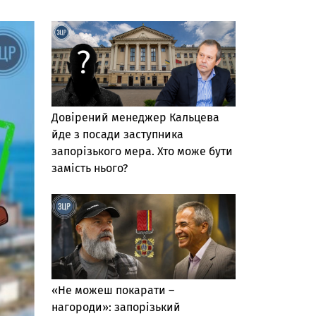
Довірений менеджер Кальцева
йде з посади заступника
запорізького мера. Хто може бути
замість нього?
«Не можеш покарати –
нагороди»: запорізький