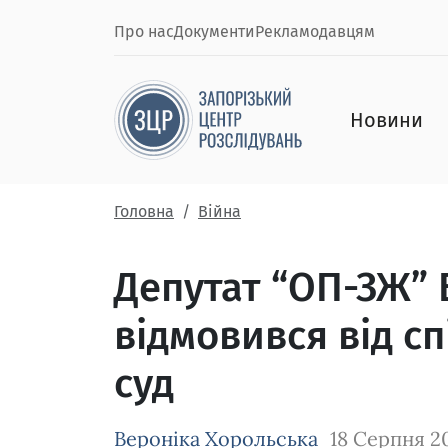
Про нас
Документи
Рекламодавцям
Новини
Головна
Війна
Депутат “ОП-ЗЖ”
відмовився від сп
суд
Вероніка Хорольська
18 Серпня 2