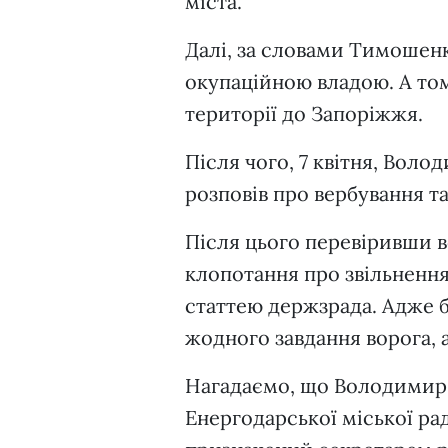
міста.
Далі, за словами Тимошенк
окупаційною владою. А тому
території до Запоріжжя.
Після чого, 7 квітня, Вол
розповів про вербування та
Після цього перевіривши в
клопотання про звільнення
статтею держзрада. Адже 
жодного завдання ворога, 
Нагадаємо, що Володимир 
Енергодарської міської рад