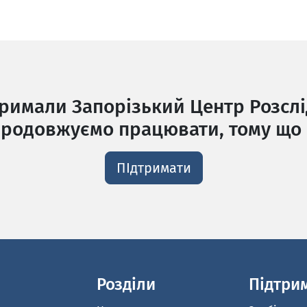
тримали Запорізький Центр Розслі
родовжуємо працювати, тому що 
ПІдтримати
Розділи
Підтри