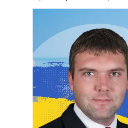
Зображення завантажується