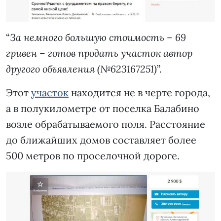
“
За немного большую стоимость – 69
гривен – готов продать участок автор
другого объявления (№623167251)
”.
Этот
участок
находится не в черте города,
а в полукилометре от поселка Балабино
возле обрабатываемого поля. Расстояние
до ближайших домов составляет более
500 метров по проселочной дороге.