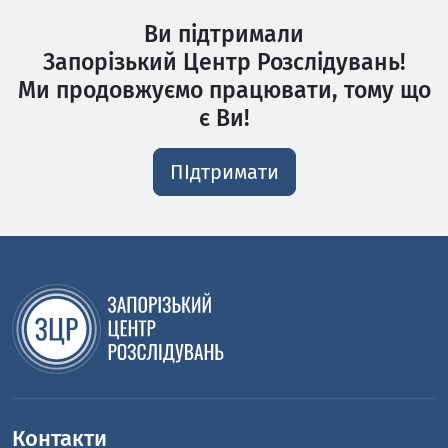
Ви підтримали
Запорізький Центр Розслідувань!
Ми продовжуємо працювати, тому що
є Ви!
ПІдтримати
Контакти