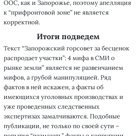
ООС, как и Запорожье, поэтому апелляция
к “прифронтовой зоне” не является
корректной.
Итоги подведем
Текст “Запорожский горсовет за бесценок
распродает участки”: 4 мифа в СМИ о
рынке земли” является не развенчанием
мифов, а грубой манипуляцией. Ряд
фактов в ней искажен, а факты об
имеющихся уголовных производствах и
уже проведенных следственных
экспертизах замалчиваются. Подобные
публикации, не только по своей сути –
попытке “размазать” факты о коррупции