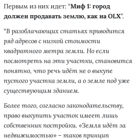
Первым из них идет: “
Миф 1: город
должен продавать землю, как на OLX
”.
“
В разоблачающих статьях приводится
ряд адресов с низкой стоимости
квадратного метра земли. Но если
посмотреть на эти участки, становится
понятно, что речь идёт не о выкупе
пустого участка земли, а о земле под уже
существующим зданием.
Более того, согласно законодательству,
право выкупить участок имеет лишь
собственник постройки. «Земля идёт за
недвижимостью» – таков принцип