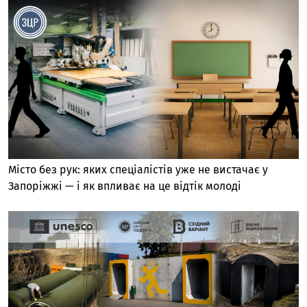
Місто без рук: яких спеціалістів уже не вистачає у
Запоріжжі — і як впливає на це відтік молоді